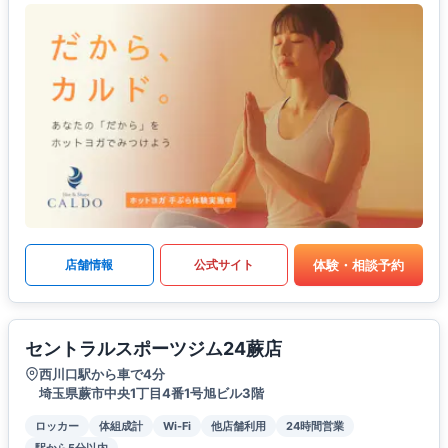
体験・相談予約
店舗情報
公式サイト
セントラルスポーツジム24蕨店
西川口駅から車で4分
埼玉県蕨市中央1丁目4番1号旭ビル3階
ロッカー
体組成計
Wi-Fi
他店舗利用
24時間営業