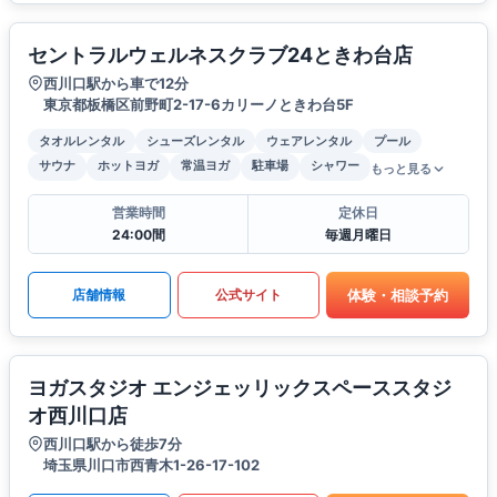
セントラルウェルネスクラブ24ときわ台店
西川口駅から車で12分
東京都板橋区前野町2-17-6カリーノときわ台5F
タオルレンタル
シューズレンタル
ウェアレンタル
プール
サウナ
ホットヨガ
常温ヨガ
駐車場
シャワー
もっと見る
営業時間
定休日
24:00間
毎週月曜日
体験・相談予約
店舗情報
公式サイト
ヨガスタジオ エンジェッリックスペーススタジ
オ西川口店
西川口駅から徒歩7分
埼玉県川口市西青木1-26-17-102