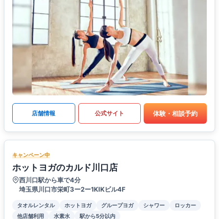
体験・相談予約
店舗情報
公式サイト
キャンペーン中
ホットヨガのカルド川口店
西川口駅から車で4分
埼玉県川口市栄町3ー2ー1KIKビル4F
タオルレンタル
ホットヨガ
グループヨガ
シャワー
ロッカー
他店舗利用
水素水
駅から5分以内