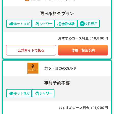
選べる料金プラン
ホットヨガ
シャワー
無料体験
女性専用
おすすめコース料金
16,800円
公式サイトで見る
体験・相談予約
ホットヨガのカルド
事前予約不要
ホットヨガ
シャワー
おすすめコース料金
11,000円