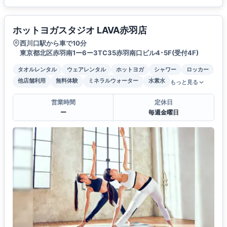
ホットヨガスタジオ LAVA赤羽店
西川口駅から車で10分
東京都北区赤羽南1ー6ー3TC35赤羽南口ビル4･5F(受付4F)
タオルレンタル
ウェアレンタル
ホットヨガ
シャワー
ロッカー
他店舗利用
無料体験
ミネラルウォーター
水素水
もっと見る
営業時間
定休日
ー
毎週金曜日