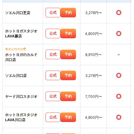
○
公式
予約
ソエル川口芝店
3,278円〜
ホットヨガスタジオ
○
公式
予約
4,800円〜
LAVA蕨店
キャンペーン中
-
公式
予約
ホットヨガのカルド
8,910円〜
川口店
○
公式
予約
ソエル川口店
3,278円〜
○
公式
予約
ヤード川口スタジオ
7,700円〜
ホットヨガスタジオ
○
公式
予約
4,800円〜
LAVA川口店