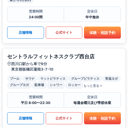
駅から5分以内
営業時間
定休日
24:00間
年中無休
体験・相談予約
店舗情報
公式サイト
セントラルフィットネスクラブ西台店
西川口駅から車で9分
東京都板橋区蓮根3-7-10
プール
サウナ
マットピラティス
グループピラティス
常温ヨガ
グループヨガ
駐車場
シャワー
ロッカー
もっと見る
営業時間
定休日
平日 8:00〜22:30
毎週金曜日及び季節休業
体験・相談予約
店舗情報
公式サイト