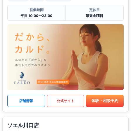
営業時間
定休日
平日 10:00〜23:00
毎週金曜日
体験・相談予約
店舗情報
公式サイト
ソエル川口店