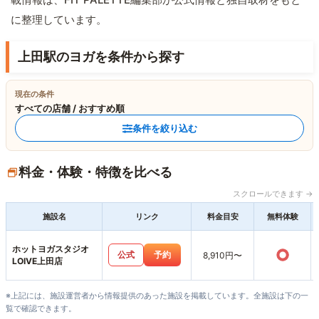
に整理しています。
上田駅のヨガを条件から探す
現在の条件
すべての店舗 / おすすめ順
条件を絞り込む
料金・体験・特徴を比べる
スクロールできます →
施設名
リンク
料金目安
無料体験
ホットヨガスタジオ
○
公式
予約
8,910円〜
LOIVE上田店
※上記には、施設運営者から情報提供のあった施設を掲載しています。全施設は下の一
覧で確認できます。