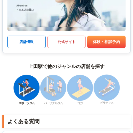
体験・相談予約
店舗情報
公式サイト
上田駅で他のジャンルの店舗を探す
ピラティス
スポーツジム
パーソナルジム
ヨガ
よくある質問