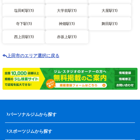
塩田町駅(1)
大学前駅(1)
大屋駅(1)
寺下駅(1)
神畑駅(1)
舞田駅(1)
西上田駅(1)
赤坂上駅(1)
上田市のエリア選択に戻る
パーソナルジムから探す
スポーツジムから探す