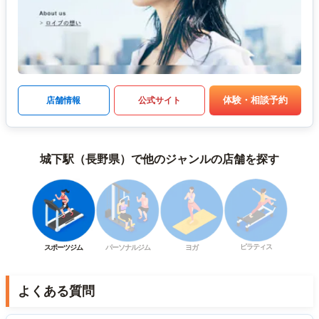
体験・相談予約
店舗情報
公式サイト
城下駅（長野県）で他のジャンルの店舗を探す
ピラティス
スポーツジム
パーソナルジム
ヨガ
よくある質問