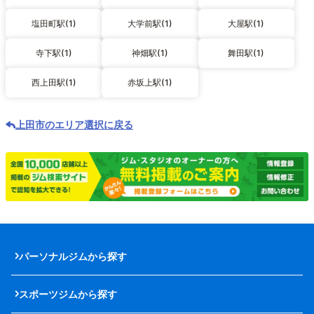
塩田町駅(1)
大学前駅(1)
大屋駅(1)
寺下駅(1)
神畑駅(1)
舞田駅(1)
西上田駅(1)
赤坂上駅(1)
上田市のエリア選択に戻る
パーソナルジムから探す
スポーツジムから探す