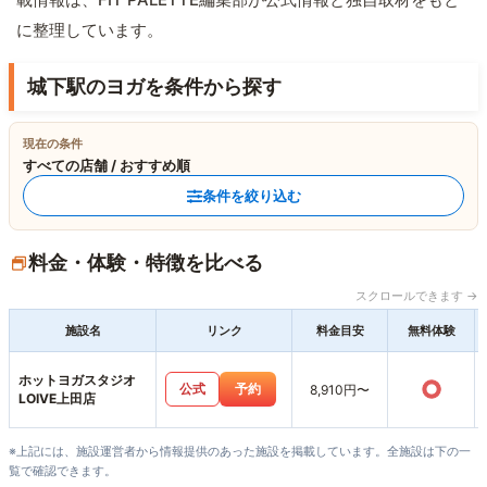
に整理しています。
城下駅のヨガを条件から探す
現在の条件
すべての店舗 / おすすめ順
条件を絞り込む
料金・体験・特徴を比べる
スクロールできます →
施設名
リンク
料金目安
無料体験
ホットヨガスタジオ
○
公式
予約
8,910円〜
LOIVE上田店
※上記には、施設運営者から情報提供のあった施設を掲載しています。全施設は下の一
覧で確認できます。