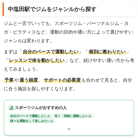
中塩田駅でジムをジャンルから探す
ジムと一言でいっても、スポーツジム・パーソナルジム・ヨ
ガ・ピラティスなど、運動の目的や通い方によって選びやすい
ジャンルは変わります。
まずは「
自分のペースで運動したい
」「
個別に教わりたい
」
「
レッスンで体を動かしたい
」など、続けやすい通い方から考
えてみましょう。
予算
や
通う頻度
、
サポートの必要度
も合わせて見ると、自分
に合う施設を探しやすくなります。
スポーツジムがおすすめの人
自分のペースで運動したい人
安く・気軽に運動したい人
様々な運動をして楽しみたい人