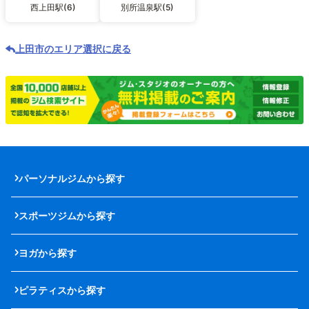
西上田駅(6)
別所温泉駅(5)
上田市のエリア選択に戻る
パーソナルジムから探す
スポーツジムから探す
ヨガから探す
ピラティスから探す