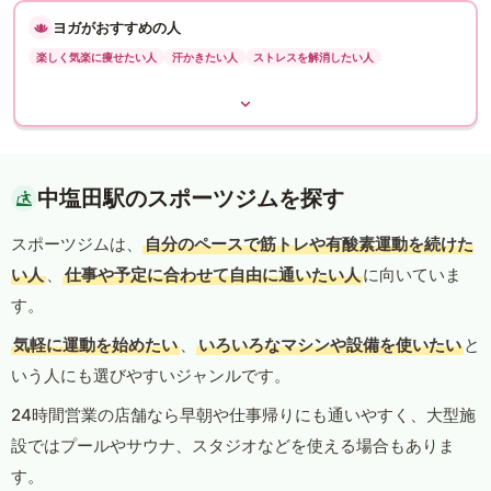
ヨガがおすすめの人
楽しく気楽に痩せたい人
汗かきたい人
ストレスを解消したい人
中塩田駅のスポーツジムを探す
スポーツジムは、
自分のペースで筋トレや有酸素運動を続けた
い人
、
仕事や予定に合わせて自由に通いたい人
に向いていま
す。
気軽に運動を始めたい
、
いろいろなマシンや設備を使いたい
と
いう人にも選びやすいジャンルです。
24時間営業の店舗なら早朝や仕事帰りにも通いやすく、大型施
設ではプールやサウナ、スタジオなどを使える場合もありま
す。