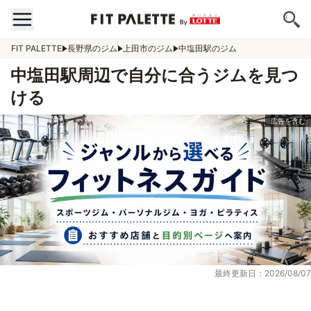
FIT PALETTE
長野県のジム
上田市のジム
中塩田駅のジム
中塩田駅周辺で自分に合うジムを見つ
ける
最終更新日：2026/08/07