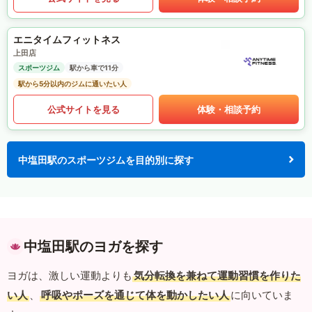
エニタイムフィットネス
上田店
スポーツジム
駅から車で11分
駅から5分以内のジムに通いたい人
公式サイトを見る
体験・相談予約
中塩田駅のスポーツジムを目的別に探す
中塩田駅のヨガを探す
ヨガは、激しい運動よりも
気分転換を兼ねて運動習慣を作りた
い人
、
呼吸やポーズを通じて体を動かしたい人
に向いていま