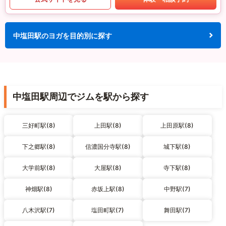
中塩田駅のヨガを目的別に探す
中塩田駅周辺でジムを駅から探す
三好町駅(8)
上田駅(8)
上田原駅(8)
下之郷駅(8)
信濃国分寺駅(8)
城下駅(8)
大学前駅(8)
大屋駅(8)
寺下駅(8)
神畑駅(8)
赤坂上駅(8)
中野駅(7)
八木沢駅(7)
塩田町駅(7)
舞田駅(7)