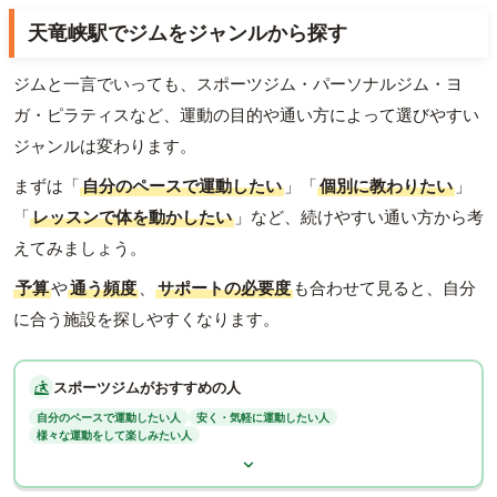
天竜峡駅でジムをジャンルから探す
ジムと一言でいっても、スポーツジム・パーソナルジム・ヨ
ガ・ピラティスなど、運動の目的や通い方によって選びやすい
ジャンルは変わります。
まずは「
自分のペースで運動したい
」「
個別に教わりたい
」
「
レッスンで体を動かしたい
」など、続けやすい通い方から考
えてみましょう。
予算
や
通う頻度
、
サポートの必要度
も合わせて見ると、自分
に合う施設を探しやすくなります。
スポーツジムがおすすめの人
自分のペースで運動したい人
安く・気軽に運動したい人
様々な運動をして楽しみたい人