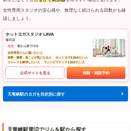
女性専用スタジオの安心感や、無理なく続けられる回数かも確
認しましょう。
ホットヨガスタジオ LAVA
飯田店
ヨガ
駅から車で13分
女性専用ジムに通いたい人
姿勢・腰痛・肩こりが気になる人
ホットヨガを始めたい人
ストレスを解消したい人
マシンピラティスを始めたい人
公式サイトを見る
体験・相談予約
天竜峡駅のヨガを目的別に探す
天竜峡駅周辺でジムを駅から探す