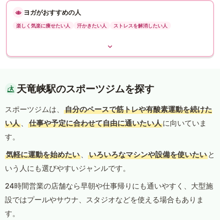
ヨガがおすすめの人
楽しく気楽に痩せたい人
汗かきたい人
ストレスを解消したい人
天竜峡駅のスポーツジムを探す
スポーツジムは、
自分のペースで筋トレや有酸素運動を続けた
い人
、
仕事や予定に合わせて自由に通いたい人
に向いていま
す。
気軽に運動を始めたい
、
いろいろなマシンや設備を使いたい
と
いう人にも選びやすいジャンルです。
24時間営業の店舗なら早朝や仕事帰りにも通いやすく、大型施
設ではプールやサウナ、スタジオなどを使える場合もありま
す。