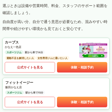
選ぶときは設備や営業時間、料金、スタッフのサポート範囲を
確認しましょう。
自由度が高い分、自分で通う意思が必要なため、混みやすい時
間帯や続けやすい環境かも見ておくと安心です。
カーブス
かなえ一色店
スポーツジム
駅から車で14分
運動不足を解消したい人
女性専用ジムに通いたい人
公式サイトを見る
体験・相談予約
フィットイージー
飯田かなえ店
スポーツジム
駅から車で15分
公式サイトを見る
体験・相談予約