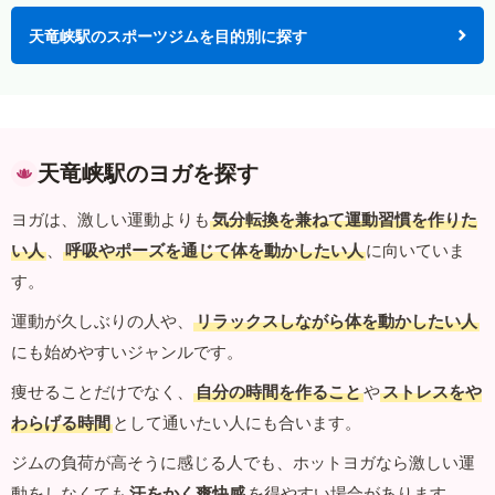
天竜峡駅のスポーツジムを目的別に探す
天竜峡駅のヨガを探す
ヨガは、激しい運動よりも
気分転換を兼ねて運動習慣を作りた
い人
、
呼吸やポーズを通じて体を動かしたい人
に向いていま
す。
運動が久しぶりの人や、
リラックスしながら体を動かしたい人
にも始めやすいジャンルです。
痩せることだけでなく、
自分の時間を作ること
や
ストレスをや
わらげる時間
として通いたい人にも合います。
ジムの負荷が高そうに感じる人でも、ホットヨガなら激しい運
動をしなくても
汗をかく爽快感
を得やすい場合があります。