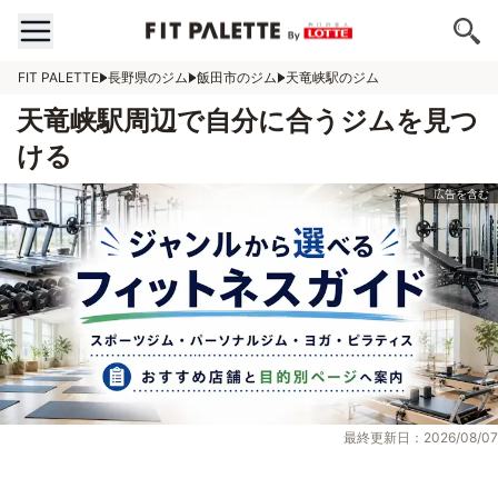
FIT PALETTE
長野県のジム
飯田市のジム
天竜峡駅のジム
天竜峡駅周辺で自分に合うジムを見つ
ける
最終更新日：2026/08/07