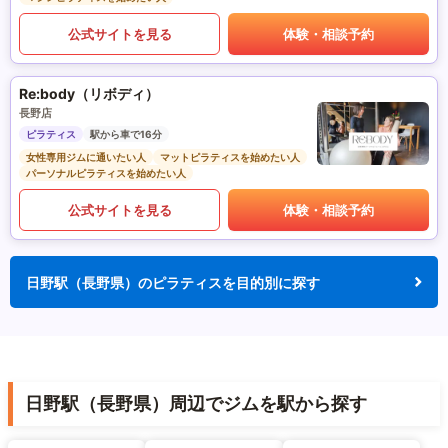
公式サイトを見る
体験・相談予約
Re:body（リボディ）
長野店
ピラティス
駅から車で16分
女性専用ジムに通いたい人
マットピラティスを始めたい人
パーソナルピラティスを始めたい人
公式サイトを見る
体験・相談予約
日野駅（長野県）のピラティスを目的別に探す
日野駅（長野県）周辺でジムを駅から探す