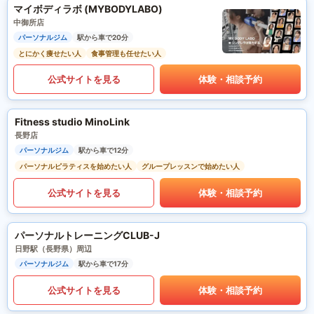
マイボディラボ (MYBODYLABO)
中御所店
パーソナルジム
駅から車で20分
とにかく痩せたい人
食事管理も任せたい人
公式サイトを見る
体験・相談予約
Fitness studio MinoLink
長野店
パーソナルジム
駅から車で12分
パーソナルピラティスを始めたい人
グループレッスンで始めたい人
公式サイトを見る
体験・相談予約
パーソナルトレーニングCLUB-J
日野駅（長野県）周辺
パーソナルジム
駅から車で17分
公式サイトを見る
体験・相談予約