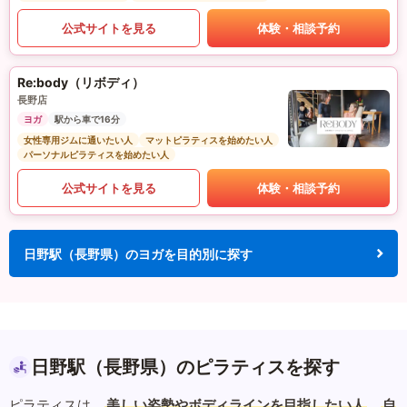
公式サイトを見る
体験・相談予約
Re:body（リボディ）
長野店
ヨガ
駅から車で16分
女性専用ジムに通いたい人
マットピラティスを始めたい人
パーソナルピラティスを始めたい人
公式サイトを見る
体験・相談予約
日野駅（長野県）のヨガを目的別に探す
日野駅（長野県）のピラティスを探す
ピラティスは、
美しい姿勢やボディラインを目指したい人
、
自