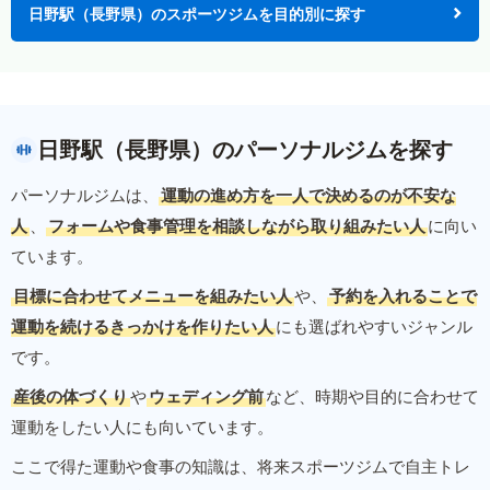
日野駅（長野県）のスポーツジムを目的別に探す
日野駅（長野県）のパーソナルジムを探す
パーソナルジムは、
運動の進め方を一人で決めるのが不安な
人
、
フォームや食事管理を相談しながら取り組みたい人
に向い
ています。
目標に合わせてメニューを組みたい人
や、
予約を入れることで
運動を続けるきっかけを作りたい人
にも選ばれやすいジャンル
です。
産後の体づくり
や
ウェディング前
など、時期や目的に合わせて
運動をしたい人にも向いています。
ここで得た運動や食事の知識は、将来スポーツジムで自主トレ