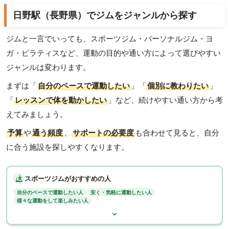
日野駅（長野県）でジムをジャンルから探す
ジムと一言でいっても、スポーツジム・パーソナルジム・ヨ
ガ・ピラティスなど、運動の目的や通い方によって選びやすい
ジャンルは変わります。
まずは「
自分のペースで運動したい
」「
個別に教わりたい
」
「
レッスンで体を動かしたい
」など、続けやすい通い方から考
えてみましょう。
予算
や
通う頻度
、
サポートの必要度
も合わせて見ると、自分
に合う施設を探しやすくなります。
スポーツジムがおすすめの人
自分のペースで運動したい人
安く・気軽に運動したい人
様々な運動をして楽しみたい人