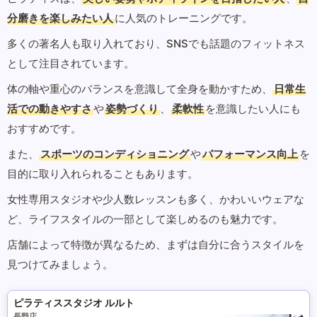
分磨きを楽しみたい人
に人気のトレーニングです。
多くの著名人も取り入れており、SNSでも話題のフィットネス
として注目されています。
体の軸や重心のバランスを意識して全身を動かすため、
日常生
活での動きやすさ
や
姿勢づくり
、
柔軟性
を意識したい人にも
おすすめです。
また、
スポーツのコンディショニング
や
パフォーマンス向上
を
目的に取り入れられることもあります。
女性専用スタジオや少人数レッスンも多く、かわいいウェアな
ど、ライフスタイルの一部として楽しめるのも魅力です。
店舗によって特徴が異なるため、まずは自分に合うスタイルを
見つけてみましょう。
ピラティススタジオ ルルト
長野店