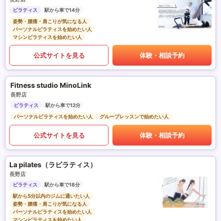
ピラティス
駅から車で14分
姿勢・腰痛・肩こりが気になる人
パーソナルピラティスを始めたい人
マシンピラティスを始めたい人
公式サイトを見る
体験・相談予約
Fitness studio MinoLink
長野店
ピラティス
駅から車で12分
パーソナルピラティスを始めたい人
グループレッスンで始めたい人
公式サイトを見る
体験・相談予約
La pilates（ラピラティス）
長野店
ピラティス
駅から車で18分
駅から5分以内のジムに通いたい人
姿勢・腰痛・肩こりが気になる人
パーソナルピラティスを始めたい人
マシンピラティスを始めたい人