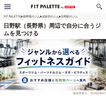
FIT PALETTE
長野県のジム
須坂市のジム
日野駅のジム
日野駅（長野県）周辺で自分に合うジ
ムを見つける
最終更新日：2026/08/07