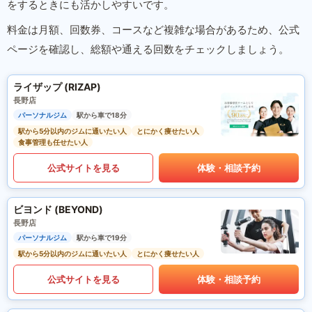
をするときにも活かしやすいです。
料金は月額、回数券、コースなど複雑な場合があるため、公式
ページを確認し、総額や通える回数をチェックしましょう。
ライザップ (RIZAP)
長野店
パーソナルジム
駅から車で18分
駅から5分以内のジムに通いたい人
とにかく痩せたい人
食事管理も任せたい人
公式サイトを見る
体験・相談予約
ビヨンド (BEYOND)
長野店
パーソナルジム
駅から車で19分
駅から5分以内のジムに通いたい人
とにかく痩せたい人
公式サイトを見る
体験・相談予約