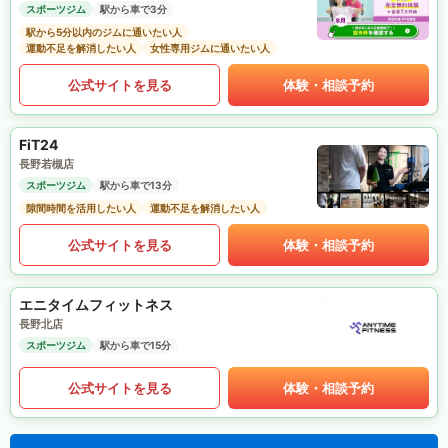
スポーツジム
駅から車で3分
駅から5分以内のジムに通いたい人
運動不足を解消したい人
女性専用ジムに通いたい人
公式サイトを見る
体験・相談予約
FiT24
長野若槻店
スポーツジム
駅から車で13分
隙間時間を活用したい人
運動不足を解消したい人
公式サイトを見る
体験・相談予約
エニタイムフィットネス
長野北店
スポーツジム
駅から車で15分
公式サイトを見る
体験・相談予約