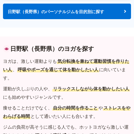
日野駅（長野県）のパーソナルジムを目的別に探す
日野駅（長野県）のヨガを探す
ヨガは、激しい運動よりも
気分転換を兼ねて運動習慣を作りた
い人
、
呼吸やポーズを通じて体を動かしたい人
に向いていま
す。
運動が久しぶりの人や、
リラックスしながら体を動かしたい人
にも始めやすいジャンルです。
痩せることだけでなく、
自分の時間を作ること
や
ストレスをや
わらげる時間
として通いたい人にも合います。
ジムの負荷が高そうに感じる人でも、ホットヨガなら激しい運