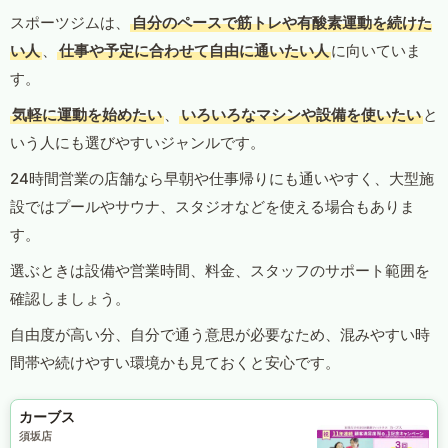
スポーツジムは、
自分のペースで筋トレや有酸素運動を続けた
い人
、
仕事や予定に合わせて自由に通いたい人
に向いていま
す。
気軽に運動を始めたい
、
いろいろなマシンや設備を使いたい
と
いう人にも選びやすいジャンルです。
24時間営業の店舗なら早朝や仕事帰りにも通いやすく、大型施
設ではプールやサウナ、スタジオなどを使える場合もありま
す。
選ぶときは設備や営業時間、料金、スタッフのサポート範囲を
確認しましょう。
自由度が高い分、自分で通う意思が必要なため、混みやすい時
間帯や続けやすい環境かも見ておくと安心です。
カーブス
須坂店