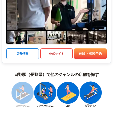
体験・相談予約
店舗情報
公式サイト
日野駅（長野県）で他のジャンルの店舗を探す
ピラティス
スポーツジム
パーソナルジム
ヨガ