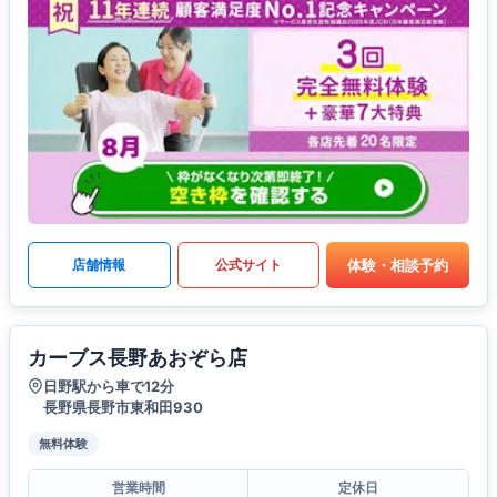
体験・相談予約
店舗情報
公式サイト
カーブス長野あおぞら店
日野駅から車で12分
長野県長野市東和田930
無料体験
営業時間
定休日