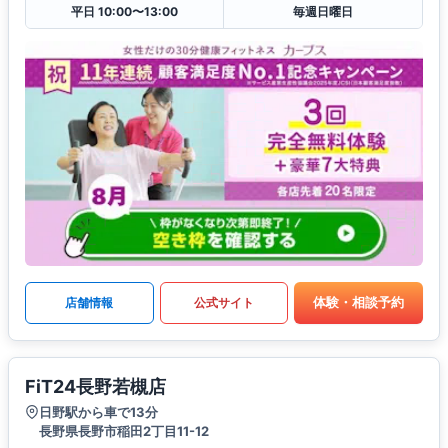
平日 10:00〜13:00
毎週日曜日
体験・相談予約
店舗情報
公式サイト
FiT24長野若槻店
日野駅から車で13分
長野県長野市稲田2丁目11-12