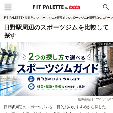
FIT PALETTE
長野県のスポーツジム
須坂市のスポーツジム
日野駅のスポー
日野駅周辺のスポーツジムを比較して
探す
最終更新日：2026/08/07
日野駅周辺のスポーツジムを、目的別のおすすめから探した