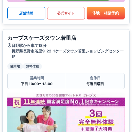
体験・相談予約
店舗情報
公式サイト
カーブスケーズタウン若里店
日野駅から車で18分
長野県長野市若里9-22-1ケーズタウン若里ショッピングセンター
1F
駐車場
無料体験
営業時間
定休日
平日 10:00〜13:00
毎週日曜日