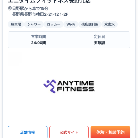
エニタイムフィットネス長野北店
日野駅から車で15分
長野県長野市檀田2-21-12 1-2F
駐車場
シャワー
ロッカー
Wi-Fi
他店舗利用
水素水
営業時間
定休日
24:00間
要確認
体験・相談予約
店舗情報
公式サイト