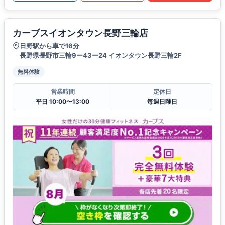
カーブスイオンタウン長野三輪店
日野駅から車で16分
長野県長野市三輪9ー43ー24 イオンタウン長野三輪2F
無料体験
営業時間
定休日
平日 10:00〜13:00
毎週日曜日