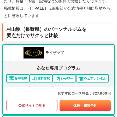
たり、料金・体験・設備などの条件で比較したりできます。
掲載情報は、FIT PALETTE編集部が公式情報と独自取材をも
とに整理しています。
村山駅（長野県）のパーソナルジムを
要点だけでサクッと比較
ライザップ
あなた専用プログラム
食事指導
無料体験
シャワー
ウェアレンタル
おすすめコース料金
327,800円
公式サイトで見る
体験・相談予約