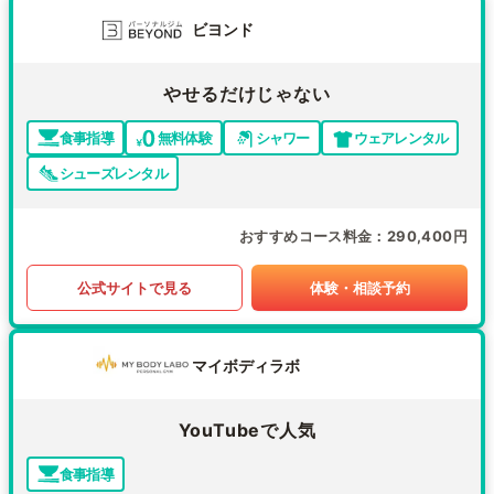
ビヨンド
やせるだけじゃない
食事指導
無料体験
シャワー
ウェアレンタル
シューズレンタル
おすすめコース料金
290,400円
公式サイトで見る
体験・相談予約
マイボディラボ
YouTubeで人気
食事指導