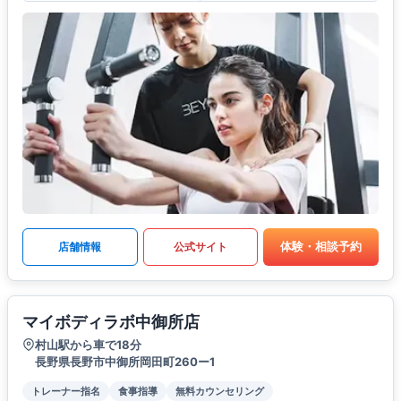
体験・相談予約
店舗情報
公式サイト
マイボディラボ中御所店
村山駅から車で18分
長野県長野市中御所岡田町260ー1
トレーナー指名
食事指導
無料カウンセリング