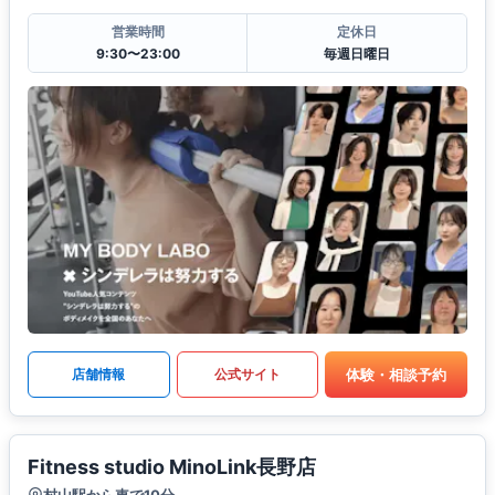
営業時間
定休日
9:30〜23:00
毎週日曜日
体験・相談予約
店舗情報
公式サイト
Fitness studio MinoLink長野店