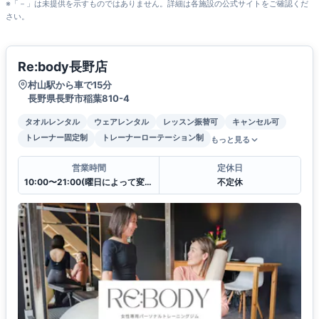
※「－」は未提供を示すものではありません。詳細は各施設の公式サイトをご確認くだ
さい。
Re:body長野店
村山駅から車で15分
長野県長野市稲葉810-4
タオルレンタル
ウェアレンタル
レッスン振替可
キャンセル可
トレーナー固定制
トレーナーローテーション制
もっと見る
営業時間
定休日
10:00〜21:00(曜日によって変更有)
不定休