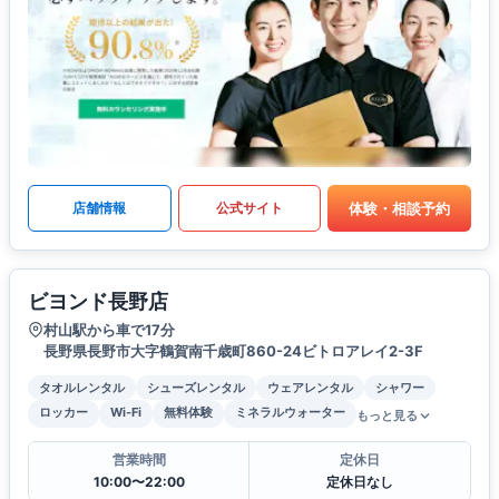
体験・相談予約
店舗情報
公式サイト
ビヨンド長野店
村山駅から車で17分
長野県長野市大字鶴賀南千歳町860-24ビトロアレイ2-3F
タオルレンタル
シューズレンタル
ウェアレンタル
シャワー
ロッカー
Wi-Fi
無料体験
ミネラルウォーター
もっと見る
営業時間
定休日
10:00〜22:00
定休日なし