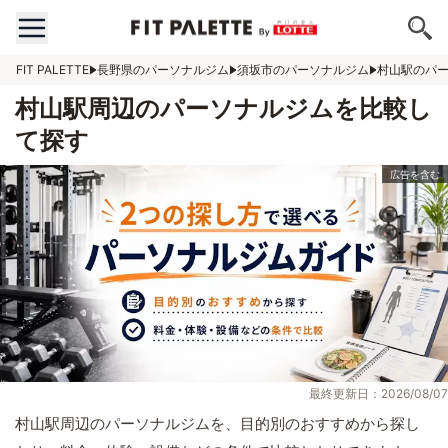
FIT PALETTE
長野県のパーソナルジム
須坂市のパーソナルジム
村山駅のパ
村山駅周辺のパーソナルジムを比較し
て探す
最終更新日：2026/08/07
村山駅周辺のパーソナルジムを、目的別のおすすめから探し