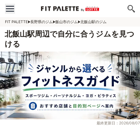
FIT PALETTE
長野県のジム
飯山市のジム
北飯山駅のジム
北飯山駅周辺で自分に合うジムを見つ
ける
最終更新日：2026/08/07