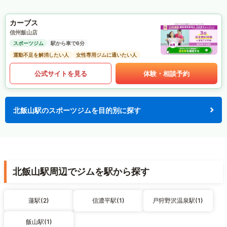
カーブス
信州飯山店
スポーツジム
駅から車で6分
運動不足を解消したい人
女性専用ジムに通いたい人
公式サイトを見る
体験・相談予約
北飯山駅のスポーツジムを目的別に探す
北飯山駅周辺でジムを駅から探す
蓮駅(2)
信濃平駅(1)
戸狩野沢温泉駅(1)
飯山駅(1)