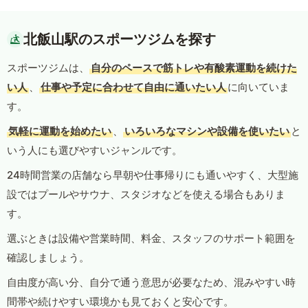
北飯山駅のスポーツジムを探す
スポーツジムは、
自分のペースで筋トレや有酸素運動を続けた
い人
、
仕事や予定に合わせて自由に通いたい人
に向いていま
す。
気軽に運動を始めたい
、
いろいろなマシンや設備を使いたい
と
いう人にも選びやすいジャンルです。
24時間営業の店舗なら早朝や仕事帰りにも通いやすく、大型施
設ではプールやサウナ、スタジオなどを使える場合もありま
す。
選ぶときは設備や営業時間、料金、スタッフのサポート範囲を
確認しましょう。
自由度が高い分、自分で通う意思が必要なため、混みやすい時
間帯や続けやすい環境かも見ておくと安心です。