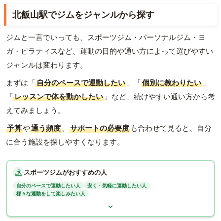
北飯山駅でジムをジャンルから探す
ジムと一言でいっても、スポーツジム・パーソナルジム・ヨ
ガ・ピラティスなど、運動の目的や通い方によって選びやすい
ジャンルは変わります。
まずは「
自分のペースで運動したい
」「
個別に教わりたい
」
「
レッスンで体を動かしたい
」など、続けやすい通い方から考
えてみましょう。
予算
や
通う頻度
、
サポートの必要度
も合わせて見ると、自分
に合う施設を探しやすくなります。
スポーツジムがおすすめの人
自分のペースで運動したい人
安く・気軽に運動したい人
様々な運動をして楽しみたい人