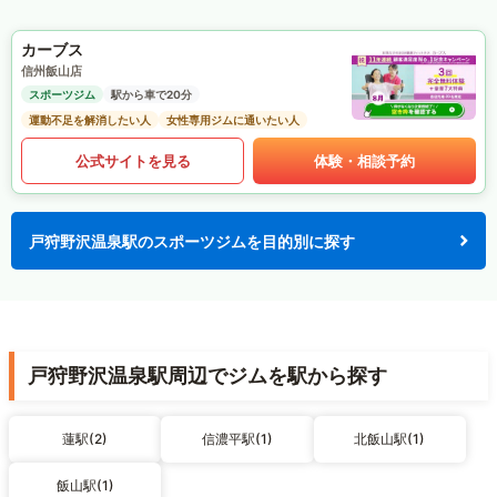
カーブス
信州飯山店
スポーツジム
駅から車で20分
運動不足を解消したい人
女性専用ジムに通いたい人
公式サイトを見る
体験・相談予約
戸狩野沢温泉駅のスポーツジムを目的別に探す
戸狩野沢温泉駅周辺でジムを駅から探す
蓮駅(2)
信濃平駅(1)
北飯山駅(1)
飯山駅(1)