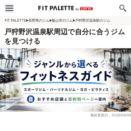
FIT PALETTE
長野県のジム
飯山市のジム
戸狩野沢温泉駅のジム
戸狩野沢温泉駅周辺で自分に合うジム
を見つける
最終更新日：2026/08/06