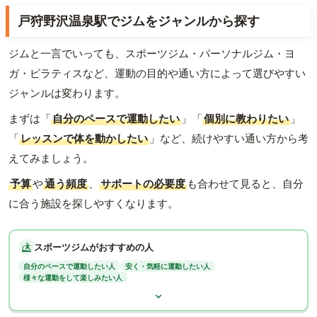
戸狩野沢温泉駅でジムをジャンルから探す
ジムと一言でいっても、スポーツジム・パーソナルジム・ヨ
ガ・ピラティスなど、運動の目的や通い方によって選びやすい
ジャンルは変わります。
まずは「
自分のペースで運動したい
」「
個別に教わりたい
」
「
レッスンで体を動かしたい
」など、続けやすい通い方から考
えてみましょう。
予算
や
通う頻度
、
サポートの必要度
も合わせて見ると、自分
に合う施設を探しやすくなります。
スポーツジムがおすすめの人
自分のペースで運動したい人
安く・気軽に運動したい人
様々な運動をして楽しみたい人