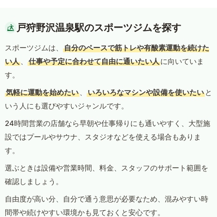
戸狩野沢温泉駅のスポーツジムを探す
スポーツジムは、
自分のペースで筋トレや有酸素運動を続けた
い人
、
仕事や予定に合わせて自由に通いたい人
に向いていま
す。
気軽に運動を始めたい
、
いろいろなマシンや設備を使いたい
と
いう人にも選びやすいジャンルです。
24時間営業の店舗なら早朝や仕事帰りにも通いやすく、大型施
設ではプールやサウナ、スタジオなどを使える場合もありま
す。
選ぶときは設備や営業時間、料金、スタッフのサポート範囲を
確認しましょう。
自由度が高い分、自分で通う意思が必要なため、混みやすい時
間帯や続けやすい環境かも見ておくと安心です。