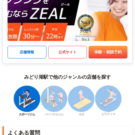
体験・相談予約
店舗情報
公式サイト
みどり湖駅で他のジャンルの店舗を探す
ピラティス
スポーツジム
パーソナルジム
ヨガ
よくある質問