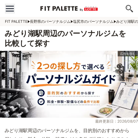
FIT PALETTE
長野県のパーソナルジム
塩尻市のパーソナルジム
みどり湖駅
みどり湖駅周辺のパーソナルジムを
比較して探す
最終更新日：2026/08/07
みどり湖駅周辺のパーソナルジムを、目的別のおすすめから