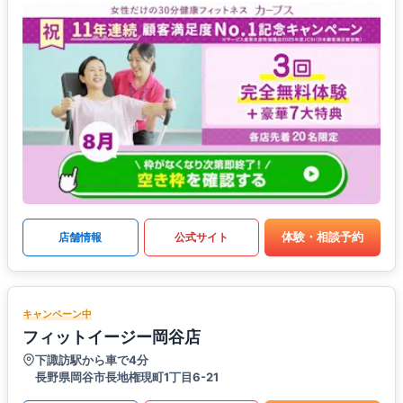
体験・相談予約
店舗情報
公式サイト
キャンペーン中
フィットイージー岡谷店
下諏訪駅から車で4分
長野県岡谷市長地権現町1丁目6-21