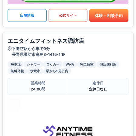
体験・相談予約
店舗情報
公式サイト
エニタイムフィットネス諏訪店
下諏訪駅から車で9分
長野県諏訪市高島3-1415-1 1F
駐車場
シャワー
ロッカー
Wi-Fi
完全個室
他店舗利用
無料体験
水素水
駅から5分以内
営業時間
定休日
24:00間
定休日なし