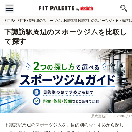
FIT PALETTE
長野県のスポーツジム
諏訪郡下諏訪町のスポーツジム
下諏訪
下諏訪駅周辺のスポーツジムを比較し
て探す
最終更新日：2026/08/07
下諏訪駅周辺のスポーツジムを、目的別のおすすめから探し