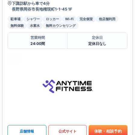
下諏訪駅から車で4分
長野県岡谷市長地権現町1-1-45 1F
駐車場
シャワー
ロッカー
Wi-Fi
完全個室
他店舗利用
無料体験
水素水
無料カウンセリング
営業時間
定休日
24:00間
定休日なし
体験・相談予約
店舗情報
公式サイト