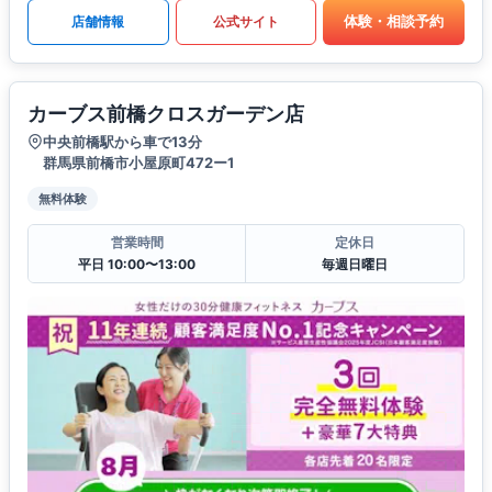
体験・相談予約
店舗情報
公式サイト
カーブス前橋クロスガーデン店
中央前橋駅から車で13分
群馬県前橋市小屋原町472ー1
無料体験
営業時間
定休日
平日 10:00〜13:00
毎週日曜日