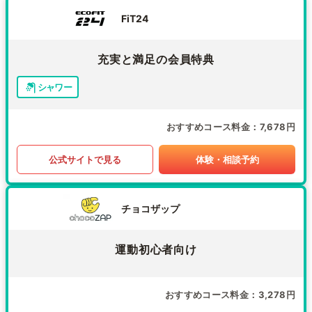
FiT24
充実と満足の会員特典
シャワー
おすすめコース料金
7,678円
公式サイトで見る
体験・相談予約
チョコザップ
運動初心者向け
おすすめコース料金
3,278円