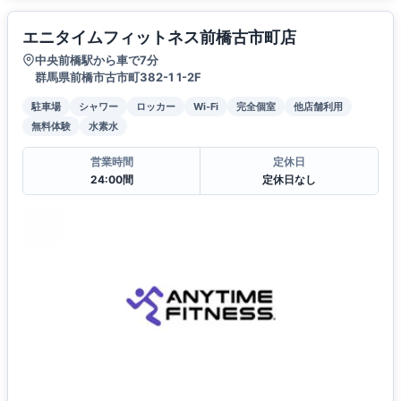
エニタイムフィットネス前橋古市町店
中央前橋駅から車で7分
群馬県前橋市古市町382-1 1-2F
駐車場
シャワー
ロッカー
Wi-Fi
完全個室
他店舗利用
無料体験
水素水
営業時間
定休日
24:00間
定休日なし