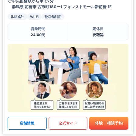
中央前橋駅から車で7分
群馬県 前橋市 古市町180ー1 フォレストモール新前橋 1F
体組成計
Wi-Fi
他店舗利用
営業時間
定休日
24:00間
要確認
体験・相談予約
店舗情報
公式サイト