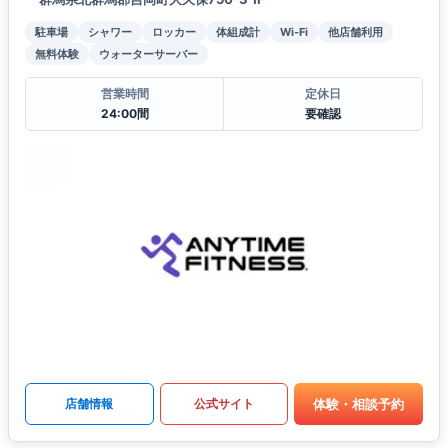
駐車場
シャワー
ロッカー
体組成計
Wi-Fi
他店舗利用
無料体験
ウォーターサーバー
営業時間
定休日
24:00間
要確認
体験・相談予約
店舗情報
公式サイト