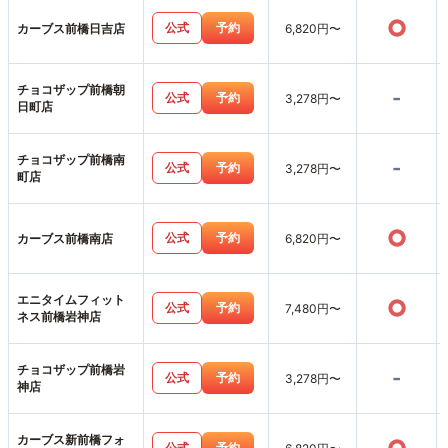
○
公式
予約
カーブス前橋日吉店
6,820円〜
チョコザップ前橋朝
-
公式
予約
3,278円〜
日町店
チョコザップ前橋南
-
公式
予約
3,278円〜
町店
○
公式
予約
カーブス前橋南店
6,820円〜
エニタイムフィット
○
公式
予約
7,480円〜
ネス前橋岩神店
チョコザップ前橋岩
-
公式
予約
3,278円〜
神店
カーブス新前橋フォ
公式
予約