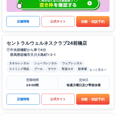
体験・相談予約
店舗情報
公式サイト
セントラルウェルネスクラブ24前橋店
中央前橋駅から車で4分
群馬県前橋市天川大島町1-2-1
タオルレンタル
シューズレンタル
ウェアレンタル
スイミング用品
プール
サウナ
常温ヨガ
駐車場
もっと見る
営業時間
定休日
24:00間
毎週月曜日及び季節休業
体験・相談予約
店舗情報
公式サイト