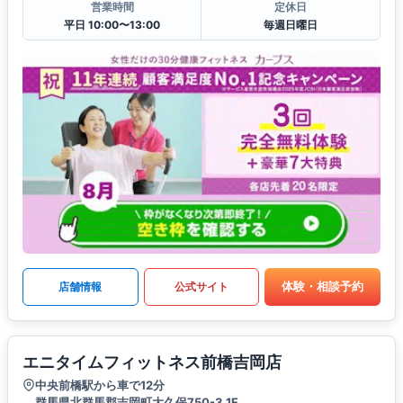
営業時間
定休日
平日 10:00〜13:00
毎週日曜日
体験・相談予約
店舗情報
公式サイト
エニタイムフィットネス前橋吉岡店
中央前橋駅から車で12分
群馬県北群馬郡吉岡町大久保750-3 1F