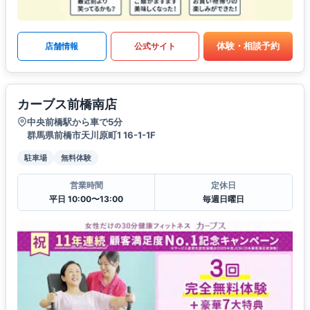
体験・相談予約
店舗情報
公式サイト
カーブス前橋南店
中央前橋駅から車で5分
群馬県前橋市天川原町1 16-1-1F
駐車場
無料体験
営業時間
定休日
平日 10:00〜13:00
毎週日曜日