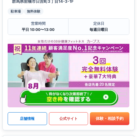
群馬県前橋市日吉町3丁目14-3-1F
駐車場
無料体験
営業時間
定休日
平日 10:00〜13:00
毎週日曜日
体験・相談予約
店舗情報
公式サイト