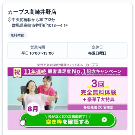
カーブス高崎井野店
中央前橋駅から車で12分
群馬県高崎市井野町1013ー4 1F
無料体験
営業時間
定休日
平日 10:00〜13:00
毎週日曜日