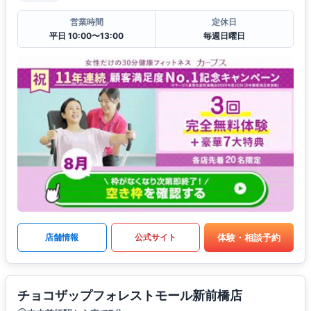
営業時間
定休日
平日 10:00〜13:00
毎週日曜日
体験・相談予約
店舗情報
公式サイト
チョコザップフォレストモール新前橋店