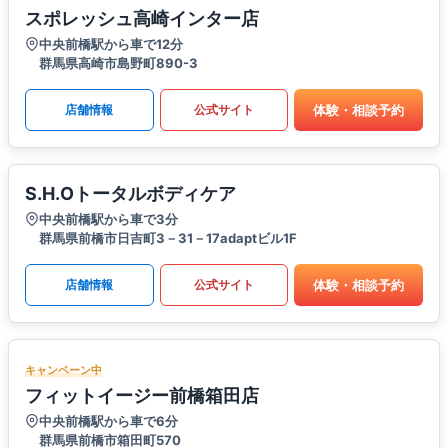
スポレッシュ高崎インター店
中央前橋駅から車で12分
群馬県高崎市島野町890-3
体験・相談予約
店舗情報
公式サイト
S.H.Oトータルボディケア
中央前橋駅から車で3分
群馬県前橋市日吉町3－31－17adaptビル1F
体験・相談予約
店舗情報
公式サイト
キャンペーン中
フィットイージー前橋箱田店
中央前橋駅から車で6分
群馬県前橋市箱田町570