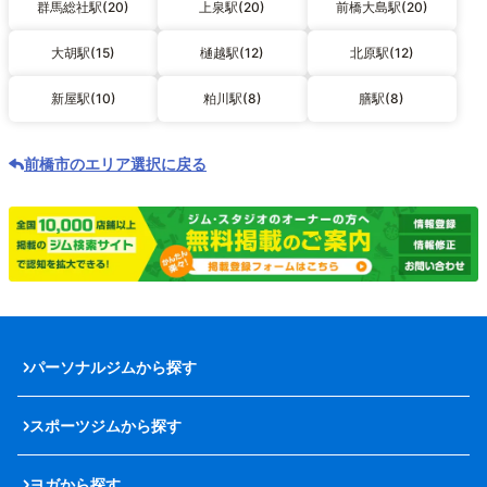
群馬総社駅(20)
上泉駅(20)
前橋大島駅(20)
大胡駅(15)
樋越駅(12)
北原駅(12)
新屋駅(10)
粕川駅(8)
膳駅(8)
前橋市のエリア選択に戻る
パーソナルジムから探す
スポーツジムから探す
ヨガから探す