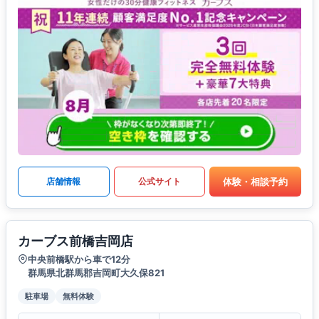
体験・相談予約
店舗情報
公式サイト
カーブス前橋吉岡店
中央前橋駅から車で12分
群馬県北群馬郡吉岡町大久保821
駐車場
無料体験