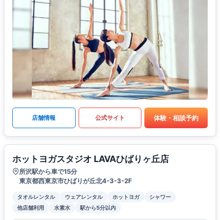
体験・相談予約
店舗情報
公式サイト
ホットヨガスタジオ LAVAひばりヶ丘店
所沢駅から車で15分
東京都西東京市ひばりが丘北4-3-3-2F
タオルレンタル
ウェアレンタル
ホットヨガ
シャワー
他店舗利用
水素水
駅から5分以内