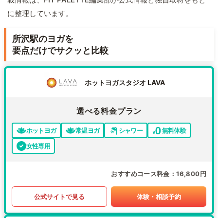
に整理しています。
所沢駅のヨガを
要点だけでサクッと比較
ホットヨガスタジオ LAVA
選べる料金プラン
ホットヨガ
常温ヨガ
シャワー
無料体験
女性専用
おすすめコース料金
16,800円
公式サイトで見る
体験・相談予約