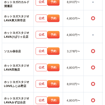
-
公式
予約
ホットヨガのカルド
8,910円〜
清瀬店
ホットヨガスタジオ
○
公式
予約
4,800円〜
LAVA東大和市店
ホットヨガスタジオ
-
公式
予約
4,800円〜
LAVAひばりヶ丘店
○
公式
予約
ソエル保谷店
3,278円〜
ホットヨガスタジオ
○
公式
予約
4,800円〜
LAVA田無店
ホットヨガスタジオ
○
公式
予約
8,910円〜
LOIVEふじみ野店
ホットヨガスタジオ
○
公式
予約
4,800円〜
LAVAみずほ台店