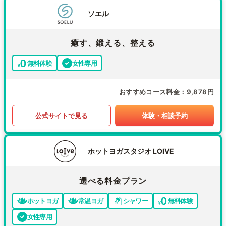
ソエル
癒す、鍛える、整える
無料体験
女性専用
おすすめコース料金
9,878円
公式サイトで見る
体験・相談予約
ホットヨガスタジオ LOIVE
選べる料金プラン
ホットヨガ
常温ヨガ
シャワー
無料体験
女性専用