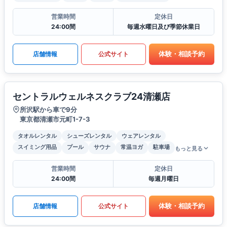
営業時間
定休日
24:00間
毎週水曜日及び季節休業日
体験・相談予約
店舗情報
公式サイト
セントラルウェルネスクラブ24清瀬店
所沢駅から車で9分
東京都清瀬市元町1-7-3
タオルレンタル
シューズレンタル
ウェアレンタル
スイミング用品
プール
サウナ
常温ヨガ
駐車場
もっと見る
営業時間
定休日
24:00間
毎週月曜日
体験・相談予約
店舗情報
公式サイト