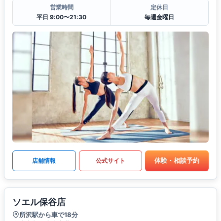
営業時間
定休日
平日 9:00〜21:30
毎週金曜日
体験・相談予約
店舗情報
公式サイト
ソエル保谷店
所沢駅から車で18分