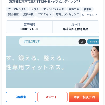
東京都西東京市北町1丁目6-1レッツビルディング4F
ウェアレンタル
サウナ
マシンピラティス
常温ヨガ
駐車場
完全個室
無料体験
プロテイン
無料カウンセリング
もっと見る
営業時間
定休日
0:00〜24:00
年末年始を除き無休
体験・相談予約
店舗情報
公式サイト