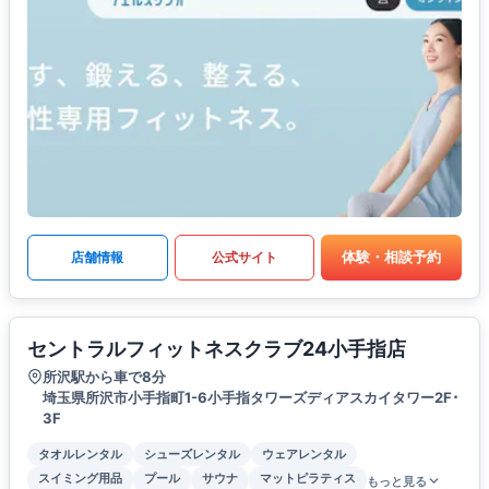
体験・相談予約
店舗情報
公式サイト
セントラルフィットネスクラブ24小手指店
所沢駅から車で8分
埼玉県所沢市小手指町1-6小手指タワーズディアスカイタワー2F･
3F
タオルレンタル
シューズレンタル
ウェアレンタル
スイミング用品
プール
サウナ
マットピラティス
もっと見る