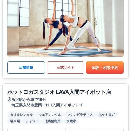
体験・相談予約
店舗情報
公式サイト
ホットヨガスタジオ LAVA入間アイポット店
所沢駅から車で19分
埼玉県入間市豊岡1-11-1入間アイポット1F
タオルレンタル
ウェアレンタル
マシンピラティス
ホットヨガ
駐車場
シャワー
他店舗利用
水素水