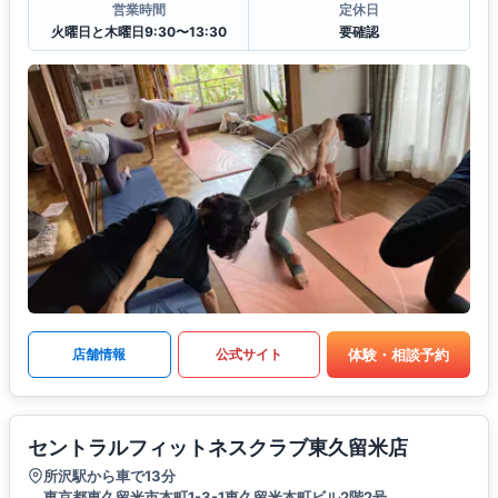
営業時間
定休日
火曜日と木曜日9:30〜13:30
要確認
体験・相談予約
店舗情報
公式サイト
セントラルフィットネスクラブ東久留米店
所沢駅から車で13分
東京都東久留米市本町1-3-1東久留米本町ビル2階2号