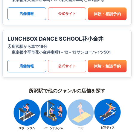
体験・相談予約
店舗情報
公式サイト
LUNCHBOX DANCE SCHOOL花小金井
所沢駅から車で16分
東京都小平市花小金井南町1－12－13サンヨーハイツ501
体験・相談予約
店舗情報
公式サイト
所沢駅で他のジャンルの店舗を探す
ピラティス
スポーツジム
パーソナルジム
ヨガ