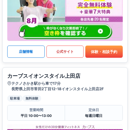
体験・相談予約
店舗情報
公式サイト
カーブスイオンスタイル上田店
テクノさかき駅から車で17分
長野県上田市常田2丁目12-18イオンスタイル上田店2F
駐車場
無料体験
営業時間
定休日
平日 10:00〜13:00
毎週日曜日