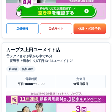
体験・相談予約
店舗情報
公式サイト
カーブス上田ユーメイト店
テクノさかき駅から車で15分
長野県上田市中央5丁目13-31ユーメイト2F
駐車場
無料体験
営業時間
定休日
平日 10:00〜13:00
毎週日曜日