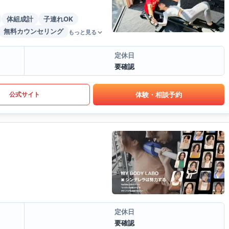
体組成計
子連れOK
無料カウンセリング
もっと見る
定休日
要確認
体験・相談予約
公式サイト
定休日
要確認