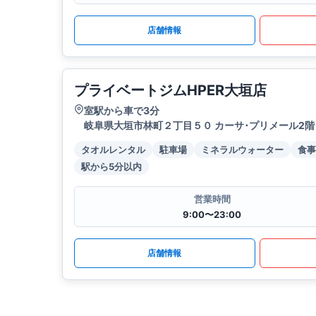
店舗情報
プライベートジムHPER大垣店
室駅から車で3分
岐阜県大垣市林町２丁目５０ カーサ･プリメール2階
タオルレンタル
駐車場
ミネラルウォーター
食事
駅から5分以内
営業時間
9:00〜23:00
店舗情報