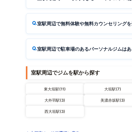
室駅周辺で無料体験や無料カウンセリングを
室駅周辺で駐車場のあるパーソナルジムはあ
室駅周辺でジムを駅から探す
東大垣駅(11)
大垣駅(7)
大外羽駅(3)
美濃赤坂駅(3)
西大垣駅(3)