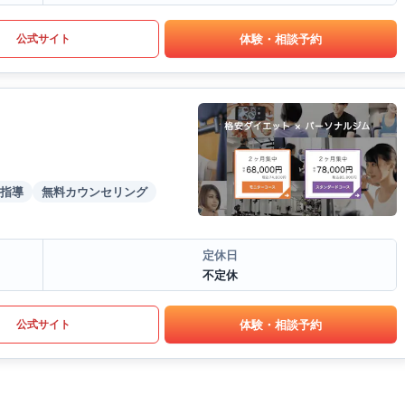
体験・相談予約
公式サイト
指導
無料カウンセリング
定休日
不定休
体験・相談予約
公式サイト