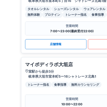
岐阜県大垣市室本町5丁目16 シャトレーヌ北島1階
タオルレンタル
シューズレンタル
ウェアレンタル
無料体験
プロテイン
トレーナー指名
食事指導
営業時間
7:00〜23:00(最終受付22:00)
店舗情報
マイボディラボ大垣店
室駅から徒歩3分
岐阜県大垣市室本町5ー16シャトレーヌ北島1
トレーナー指名
食事指導
無料カウンセリング
営業時間
10:00〜22:00