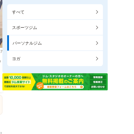
すべて
スポーツジム
パーソナルジム
7
ヨガ
掲
→