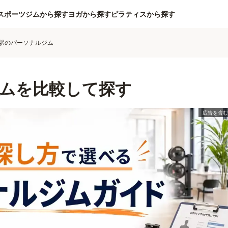
スポーツジムから探す
ヨガから探す
ピラティスから探す
駅のパーソナルジム
ムを比較して探す