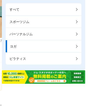
すべて
スポーツジム
パーソナルジム
7
ヨガ
。
ピラティス
→