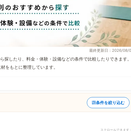
最終更新日：2026/08/0
ら探したり、料金・体験・設備などの条件で比較したりできます
自取材をもとに整理しています。
条件を絞り込む
スクロールできます 