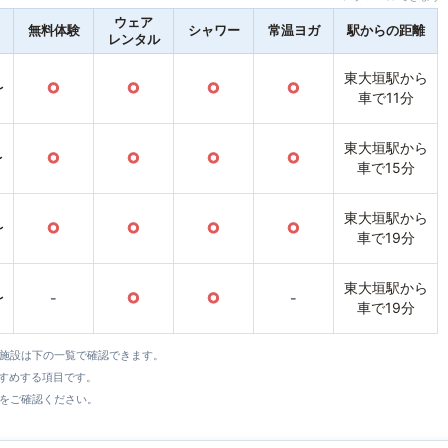
ウェア
無料体験
シャワー
常温ヨガ
駅からの距離
レンタル
東大垣駅から
〜
○
○
○
○
車で11分
東大垣駅から
〜
○
○
○
○
車で15分
東大垣駅から
〜
○
○
○
○
車で19分
東大垣駅から
〜
-
○
○
-
車で19分
全施設は下の一覧で確認できます。
すすめする項目です。
をご確認ください。