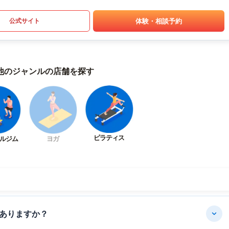
体験・相談予約
公式サイト
他のジャンルの店舗を探す
ピラティス
ルジム
ヨガ
ありますか？