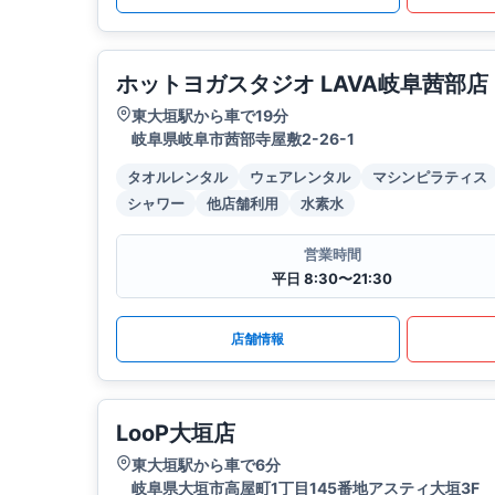
ホットヨガスタジオ LAVA岐阜茜部店
東大垣駅から車で19分
岐阜県岐阜市茜部寺屋敷2-26-1
タオルレンタル
ウェアレンタル
マシンピラティス
シャワー
他店舗利用
水素水
営業時間
平日 8:30〜21:30
店舗情報
LooP大垣店
東大垣駅から車で6分
岐阜県大垣市高屋町1丁目145番地アスティ大垣3F