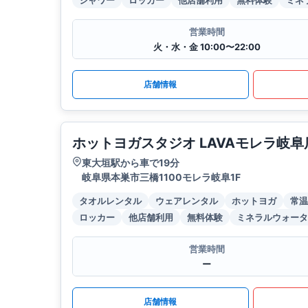
シャワー
ロッカー
他店舗利用
無料体験
ミネ
営業時間
火・水・金 10:00〜22:00
店舗情報
ホットヨガスタジオ LAVAモレラ岐阜
東大垣駅から車で19分
岐阜県本巣市三橋1100モレラ岐阜1F
タオルレンタル
ウェアレンタル
ホットヨガ
常温
ロッカー
他店舗利用
無料体験
ミネラルウォータ
営業時間
ー
店舗情報