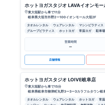
ホットヨガスタジオ LAVAイオンモ
東大垣駅から車で11分
岐阜県大垣市外野2ー100イオンモール大垣2F
タオルレンタル
ウェアレンタル
マシンピラティス
グループピラティス
ホットヨガ
常温ヨガ
駐車場
営業時間
ー
店舗情報
ホットヨガスタジオ LOIVE岐阜店
東大垣駅から車で15分
岐阜県岐阜市柳津町丸野3ー3ー3カラフルタウン岐
タオルレンタル
ウェアレンタル
ホットヨガ
常温