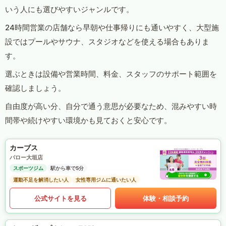
いう人にも選びやすいジャンルです。
24時間営業の店舗なら早朝や仕事帰りにも通いやすく、大型施
設ではプールやサウナ、スタジオなどを使える場合もありま
す。
選ぶときは設備や営業時間、料金、スタッフのサポート範囲を
確認しましょう。
自由度が高い分、自分で通う意思が必要なため、混みやすい時
間帯や続けやすい環境かも見ておくと安心です。
カーブス
バロー大垣店
スポーツジム
駅から車で5分
運動不足を解消したい人
女性専用ジムに通いたい人
公式サイトを見る
体験・相談予約