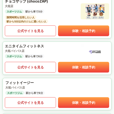
チョコザップ (chocoZAP)
大垣店
スポーツジム
駅から車で3分
隙間時間を活用したい人
駅から5分以内のジムに通いたい人
公式サイトを見る
体験・相談予約
エニタイムフィットネス
大垣バイパス店
スポーツジム
駅から車で6分
公式サイトを見る
体験・相談予約
フィットイージー
大垣バイパス店
スポーツジム
駅から車で6分
公式サイトを見る
体験・相談予約