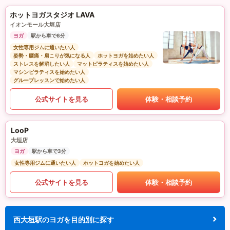
ホットヨガスタジオ LAVA
イオンモール大垣店
ヨガ
駅から車で6分
女性専用ジムに通いたい人
姿勢・腰痛・肩こりが気になる人
ホットヨガを始めたい人
ストレスを解消したい人
マットピラティスを始めたい人
マシンピラティスを始めたい人
グループレッスンで始めたい人
公式サイトを見る
体験・相談予約
LooP
大垣店
ヨガ
駅から車で3分
女性専用ジムに通いたい人
ホットヨガを始めたい人
公式サイトを見る
体験・相談予約
西大垣駅のヨガを目的別に探す