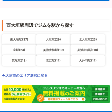
西大垣駅周辺でジムを駅から探す
東大垣駅(37)
大垣駅(29)
北大垣駅(23)
室駅(23)
美濃青柳駅(19)
美濃赤坂駅(18)
荒尾駅(18)
友江駅(17)
大外羽駅(17)
大垣市のエリア選択に戻る