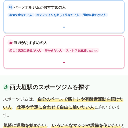
パーソナルジムがおすすめの人
本気で痩せたい人
ボディラインを美しく見せたい人
運動経験のない人
ヨガがおすすめの人
楽しく気楽に痩せたい人
汗かきたい人
ストレスを解消したい人
西大垣駅のスポーツジムを探す
スポーツジムは、
自分のペースで筋トレや有酸素運動を続けた
い人
、
仕事や予定に合わせて自由に通いたい人
に向いていま
す。
気軽に運動を始めたい
、
いろいろなマシンや設備を使いたい
と