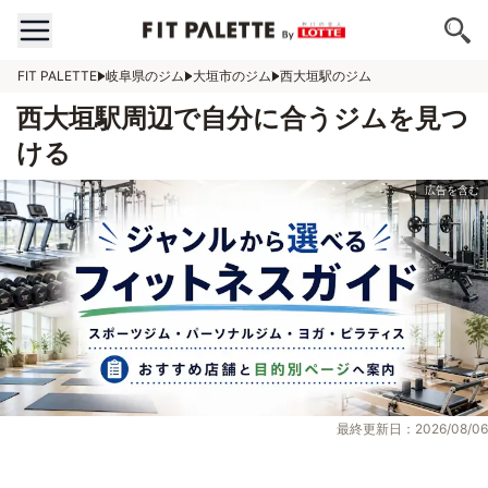
FIT PALETTE
岐阜県のジム
大垣市のジム
西大垣駅のジム
西大垣駅周辺で自分に合うジムを見つ
ける
最終更新日：2026/08/06