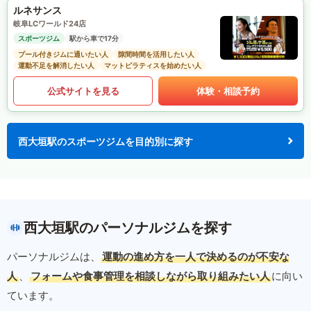
ルネサンス
岐阜LCワールド24店
スポーツジム
駅から車で17分
プール付きジムに通いたい人
隙間時間を活用したい人
運動不足を解消したい人
マットピラティスを始めたい人
公式サイトを見る
体験・相談予約
西大垣駅のスポーツジムを目的別に探す
西大垣駅のパーソナルジムを探す
パーソナルジムは、
運動の進め方を一人で決めるのが不安な
人
、
フォームや食事管理を相談しながら取り組みたい人
に向い
ています。