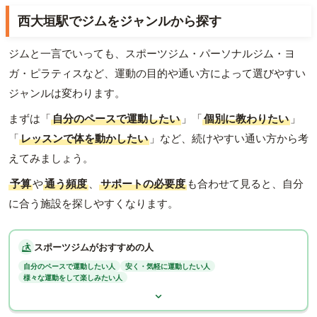
西大垣駅でジムをジャンルから探す
ジムと一言でいっても、スポーツジム・パーソナルジム・ヨ
ガ・ピラティスなど、運動の目的や通い方によって選びやすい
ジャンルは変わります。
まずは「
自分のペースで運動したい
」「
個別に教わりたい
」
「
レッスンで体を動かしたい
」など、続けやすい通い方から考
えてみましょう。
予算
や
通う頻度
、
サポートの必要度
も合わせて見ると、自分
に合う施設を探しやすくなります。
スポーツジムがおすすめの人
自分のペースで運動したい人
安く・気軽に運動したい人
様々な運動をして楽しみたい人