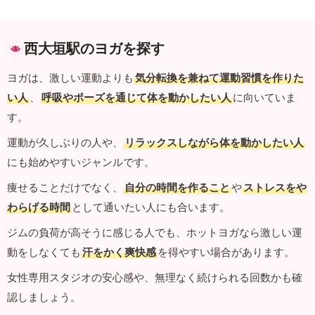
西大垣駅のヨガを探す
ヨガは、激しい運動よりも
気分転換を兼ねて運動習慣を作りた
い人
、
呼吸やポーズを通じて体を動かしたい人
に向いていま
す。
運動が久しぶりの人や、
リラックスしながら体を動かしたい人
にも始めやすいジャンルです。
痩せることだけでなく、
自分の時間を作ること
や
ストレスをや
わらげる時間
として通いたい人にも合います。
ジムの負荷が高そうに感じる人でも、ホットヨガなら激しい運
動をしなくても
汗をかく爽快感
を得やすい場合があります。
女性専用スタジオの安心感や、無理なく続けられる回数かも確
認しましょう。