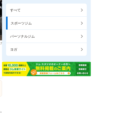
すべて
スポーツジム
パーソナルジム
7
ヨガ
。
→