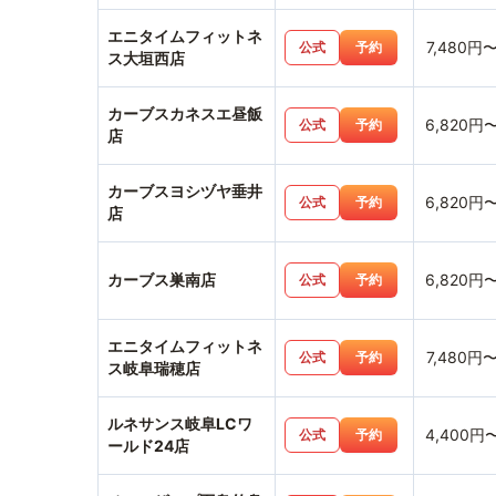
エニタイムフィットネ
7,480円
公式
予約
ス大垣西店
カーブスカネスエ昼飯
6,820円
公式
予約
店
カーブスヨシヅヤ垂井
6,820円
公式
予約
店
カーブス巣南店
6,820円
公式
予約
エニタイムフィットネ
7,480円
公式
予約
ス岐阜瑞穂店
ルネサンス岐阜LCワ
4,400円
公式
予約
ールド24店