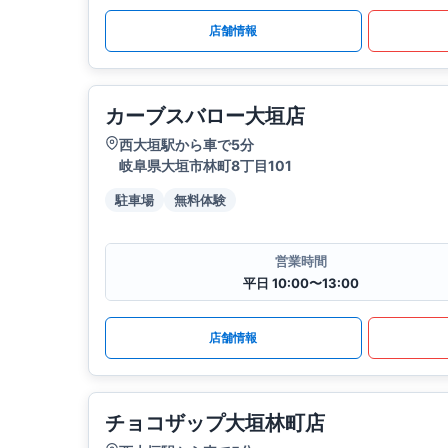
店舗情報
カーブスバロー大垣店
西大垣駅から車で5分
岐阜県大垣市林町8丁目101
駐車場
無料体験
営業時間
平日 10:00〜13:00
店舗情報
チョコザップ大垣林町店