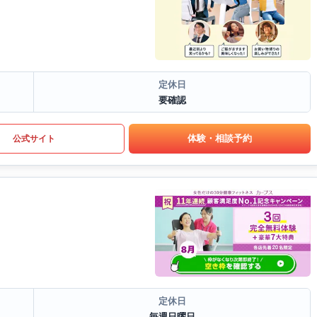
定休日
要確認
体験・相談予約
公式サイト
定休日
毎週日曜日