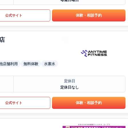
体験・相談予約
公式サイト
店
他店舗利用
無料体験
水素水
定休日
定休日なし
体験・相談予約
公式サイト