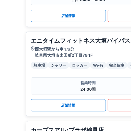
店舗情報
エニタイムフィットネス大垣バイパス
西大垣駅から車で6分
岐阜県大垣市楽田町2丁目79 1F
駐車場
シャワー
ロッカー
Wi-Fi
完全個室
営業時間
24:00間
店舗情報
カーブスアル･プラザ鶴見店