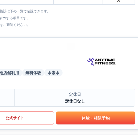
全施設は下の一覧で確認できます。
すすめする項目です。
をご確認ください。
他店舗利用
無料体験
水素水
定休日
定休日なし
体験・相談予約
公式サイト