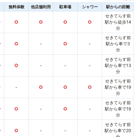
無料体験
他店舗利用
駐車場
シャワー
駅からの距離
せきてらす前
〜
○
○
○
○
駅から徒歩14
分
せきてらす前
〜
○
-
○
-
駅から車で3
分
せきてらす前
〜
○
-
-
-
駅から車で13
分
せきてらす前
〜
-
○
○
○
駅から車で19
分
せきてらす前
〜
○
-
○
-
駅から車で19
分
せきてらす前
〜
○
-
-
-
駅から車で20
分