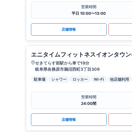
営業時間
平日 10:00〜13:00
店舗情報
エニタイムフィットネスイオンタウン
せきてらす前駅から車で19分
岐阜県各務原市鵜沼西町3丁目309
駐車場
シャワー
ロッカー
Wi-Fi
他店舗利用
営業時間
24:00間
店舗情報