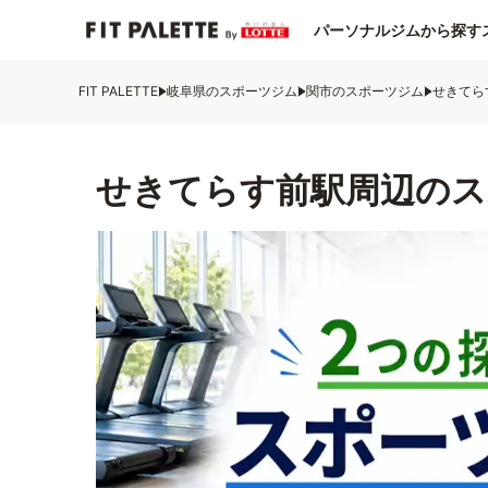
パーソナルジムから探す
FIT PALETTE
岐阜県のスポーツジム
関市のスポーツジム
せきてら
せきてらす前駅周辺のス