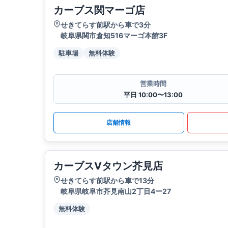
カーブス関マーゴ店
せきてらす前駅から車で3分
岐阜県関市倉知516マーゴ本館3F
駐車場
無料体験
営業時間
平日 10:00〜13:00
店舗情報
カーブスVタウン芥見店
せきてらす前駅から車で13分
岐阜県岐阜市芥見南山2丁目4ー27
無料体験