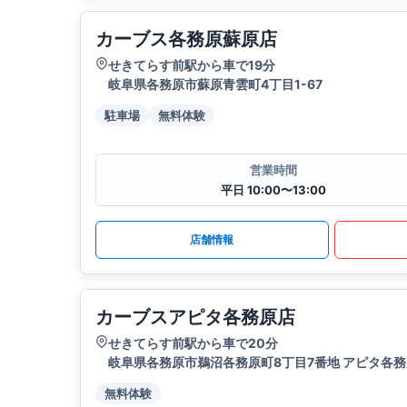
カーブス各務原蘇原店
せきてらす前駅から車で19分
岐阜県各務原市蘇原青雲町4丁目1-67
駐車場
無料体験
営業時間
平日 10:00〜13:00
店舗情報
カーブスアピタ各務原店
せきてらす前駅から車で20分
岐阜県各務原市鵜沼各務原町8丁目7番地 アピタ各務原
無料体験