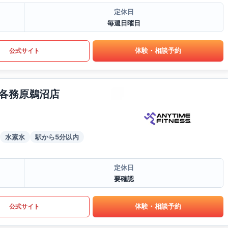
定休日
毎週日曜日
体験・相談予約
公式サイト
各務原鵜沼店
水素水
駅から5分以内
定休日
要確認
体験・相談予約
公式サイト