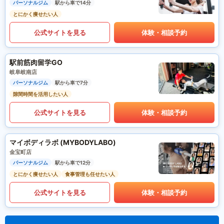
パーソナルジム
駅から車で14分
とにかく痩せたい人
公式サイトを見る
体験・相談予約
駅前筋肉留学GO
岐阜岐南店
パーソナルジム
駅から車で7分
隙間時間を活用したい人
公式サイトを見る
体験・相談予約
マイボディラボ (MYBODYLABO)
金宝町店
パーソナルジム
駅から車で12分
とにかく痩せたい人
食事管理も任せたい人
公式サイトを見る
体験・相談予約