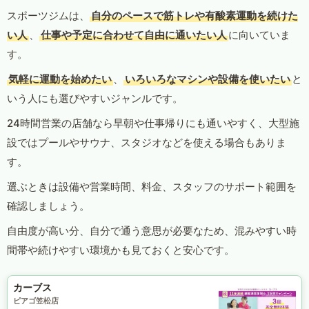
スポーツジムは、
自分のペースで筋トレや有酸素運動を続けた
い人
、
仕事や予定に合わせて自由に通いたい人
に向いていま
す。
気軽に運動を始めたい
、
いろいろなマシンや設備を使いたい
と
いう人にも選びやすいジャンルです。
24時間営業の店舗なら早朝や仕事帰りにも通いやすく、大型施
設ではプールやサウナ、スタジオなどを使える場合もありま
す。
選ぶときは設備や営業時間、料金、スタッフのサポート範囲を
確認しましょう。
自由度が高い分、自分で通う意思が必要なため、混みやすい時
間帯や続けやすい環境かも見ておくと安心です。
カーブス
ピアゴ笠松店