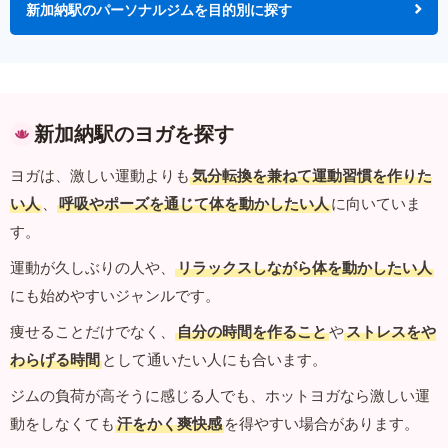
新加納駅のパーソナルジムを目的別に探す
新加納駅のヨガを探す
ヨガは、激しい運動よりも
気分転換を兼ねて運動習慣を作りた
い人
、
呼吸やポーズを通じて体を動かしたい人
に向いていま
す。
運動が久しぶりの人や、
リラックスしながら体を動かしたい人
にも始めやすいジャンルです。
痩せることだけでなく、
自分の時間を作ること
や
ストレスをや
わらげる時間
として通いたい人にも合います。
ジムの負荷が高そうに感じる人でも、ホットヨガなら激しい運
動をしなくても
汗をかく爽快感
を得やすい場合があります。