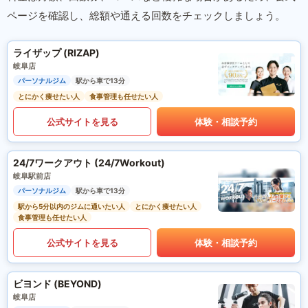
ページを確認し、総額や通える回数をチェックしましょう。
ライザップ (RIZAP)
岐阜店
パーソナルジム
駅から車で13分
とにかく痩せたい人
食事管理も任せたい人
公式サイトを見る
体験・相談予約
24/7ワークアウト (24/7Workout)
岐阜駅前店
パーソナルジム
駅から車で13分
駅から5分以内のジムに通いたい人
とにかく痩せたい人
食事管理も任せたい人
公式サイトを見る
体験・相談予約
ビヨンド (BEYOND)
岐阜店