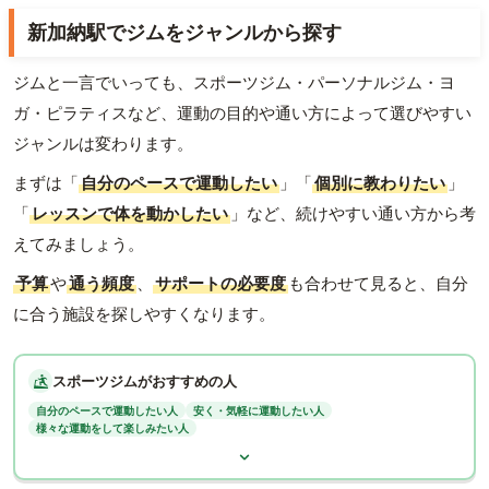
新加納駅でジムをジャンルから探す
ジムと一言でいっても、スポーツジム・パーソナルジム・ヨ
ガ・ピラティスなど、運動の目的や通い方によって選びやすい
ジャンルは変わります。
まずは「
自分のペースで運動したい
」「
個別に教わりたい
」
「
レッスンで体を動かしたい
」など、続けやすい通い方から考
えてみましょう。
予算
や
通う頻度
、
サポートの必要度
も合わせて見ると、自分
に合う施設を探しやすくなります。
スポーツジムがおすすめの人
自分のペースで運動したい人
安く・気軽に運動したい人
様々な運動をして楽しみたい人