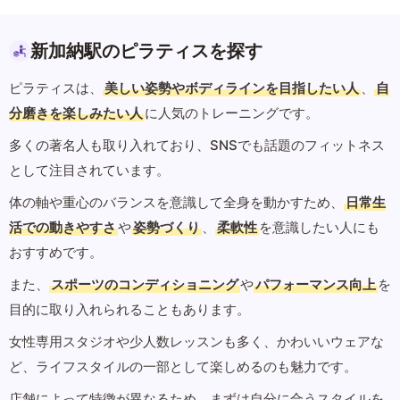
新加納駅のピラティスを探す
ピラティスは、
美しい姿勢やボディラインを目指したい人
、
自
分磨きを楽しみたい人
に人気のトレーニングです。
多くの著名人も取り入れており、SNSでも話題のフィットネス
として注目されています。
体の軸や重心のバランスを意識して全身を動かすため、
日常生
活での動きやすさ
や
姿勢づくり
、
柔軟性
を意識したい人にも
おすすめです。
また、
スポーツのコンディショニング
や
パフォーマンス向上
を
目的に取り入れられることもあります。
女性専用スタジオや少人数レッスンも多く、かわいいウェアな
ど、ライフスタイルの一部として楽しめるのも魅力です。
店舗によって特徴が異なるため、まずは自分に合うスタイルを