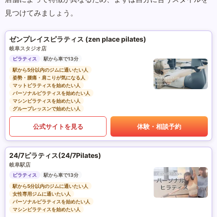
見つけてみましょう。
ゼンプレイスピラティス (zen place pilates)
岐阜スタジオ店
ピラティス
駅から車で13分
駅から5分以内のジムに通いたい人
姿勢・腰痛・肩こりが気になる人
マットピラティスを始めたい人
パーソナルピラティスを始めたい人
マシンピラティスを始めたい人
グループレッスンで始めたい人
公式サイトを見る
体験・相談予約
24/7ピラティス(24/7Pilates)
岐阜駅店
ピラティス
駅から車で13分
駅から5分以内のジムに通いたい人
女性専用ジムに通いたい人
パーソナルピラティスを始めたい人
マシンピラティスを始めたい人