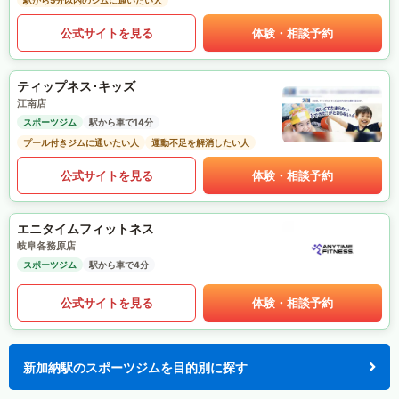
駅から5分以内のジムに通いたい人
公式サイトを見る
体験・相談予約
ティップネス･キッズ
江南店
スポーツジム
駅から車で14分
プール付きジムに通いたい人
運動不足を解消したい人
公式サイトを見る
体験・相談予約
エニタイムフィットネス
岐阜各務原店
スポーツジム
駅から車で4分
公式サイトを見る
体験・相談予約
新加納駅のスポーツジムを目的別に探す