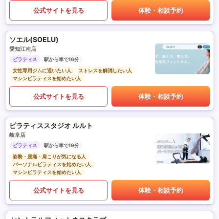
公式サイトを見る
体験・相談予約
ソエル(SOELU)
愛知江南店
ピラティス
駅から車で16分
女性専用ジムに通いたい人
ストレスを解消したい人
マシンピラティスを始めたい人
公式サイトを見る
体験・相談予約
ピラティススタジオ ルルト
岐阜店
ピラティス
駅から車で19分
姿勢・腰痛・肩こりが気になる人
パーソナルピラティスを始めたい人
マシンピラティスを始めたい人
公式サイトを見る
体験・相談予約