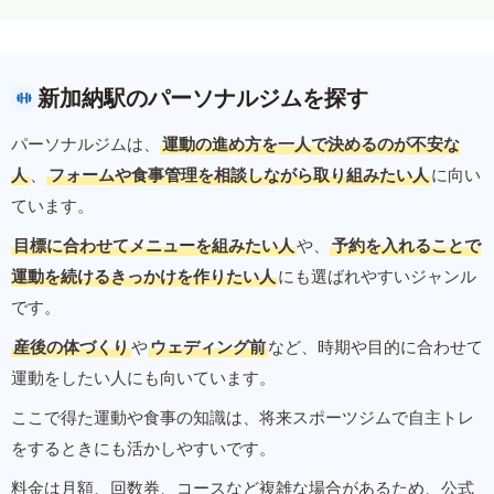
新加納駅のパーソナルジムを探す
パーソナルジムは、
運動の進め方を一人で決めるのが不安な
人
、
フォームや食事管理を相談しながら取り組みたい人
に向い
ています。
目標に合わせてメニューを組みたい人
や、
予約を入れることで
運動を続けるきっかけを作りたい人
にも選ばれやすいジャンル
です。
産後の体づくり
や
ウェディング前
など、時期や目的に合わせて
運動をしたい人にも向いています。
ここで得た運動や食事の知識は、将来スポーツジムで自主トレ
をするときにも活かしやすいです。
料金は月額、回数券、コースなど複雑な場合があるため、公式