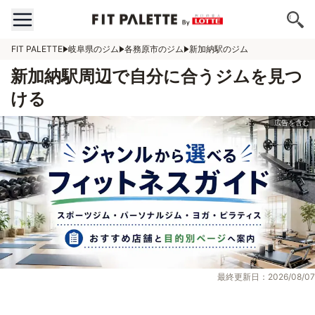
FIT PALETTE
岐阜県のジム
各務原市のジム
新加納駅のジム
新加納駅周辺で自分に合うジムを見つ
ける
最終更新日：2026/08/07