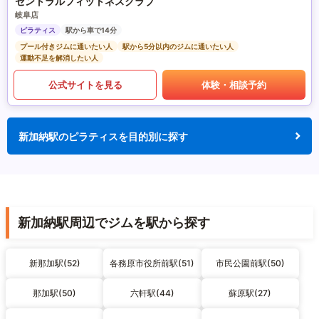
セントラルフィットネスクラブ
岐阜店
ピラティス
駅から車で14分
プール付きジムに通いたい人
駅から5分以内のジムに通いたい人
運動不足を解消したい人
公式サイトを見る
体験・相談予約
新加納駅のピラティスを目的別に探す
新加納駅周辺でジムを駅から探す
新那加駅(52)
各務原市役所前駅(51)
市民公園前駅(50)
那加駅(50)
六軒駅(44)
蘇原駅(27)