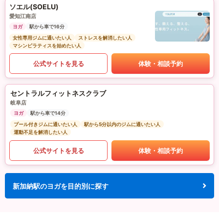
ソエル(SOELU)
愛知江南店
ヨガ
駅から車で16分
女性専用ジムに通いたい人
ストレスを解消したい人
マシンピラティスを始めたい人
公式サイトを見る
体験・相談予約
セントラルフィットネスクラブ
岐阜店
ヨガ
駅から車で14分
プール付きジムに通いたい人
駅から5分以内のジムに通いたい人
運動不足を解消したい人
公式サイトを見る
体験・相談予約
新加納駅のヨガを目的別に探す