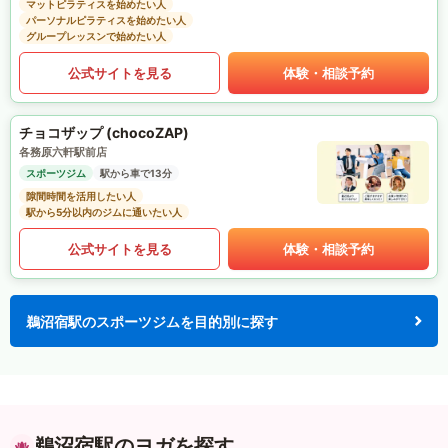
マットピラティスを始めたい人
パーソナルピラティスを始めたい人
グループレッスンで始めたい人
公式サイトを見る
体験・相談予約
チョコザップ (chocoZAP)
各務原六軒駅前店
スポーツジム
駅から車で13分
隙間時間を活用したい人
駅から5分以内のジムに通いたい人
公式サイトを見る
体験・相談予約
鵜沼宿駅のスポーツジムを目的別に探す
鵜沼宿駅のヨガを探す