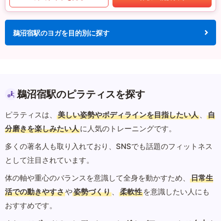
鵜沼宿駅のヨガを目的別に探す
鵜沼宿駅のピラティスを探す
ピラティスは、
美しい姿勢やボディラインを目指したい人
、
自
分磨きを楽しみたい人
に人気のトレーニングです。
多くの著名人も取り入れており、SNSでも話題のフィットネス
として注目されています。
体の軸や重心のバランスを意識して全身を動かすため、
日常生
活での動きやすさ
や
姿勢づくり
、
柔軟性
を意識したい人にも
おすすめです。