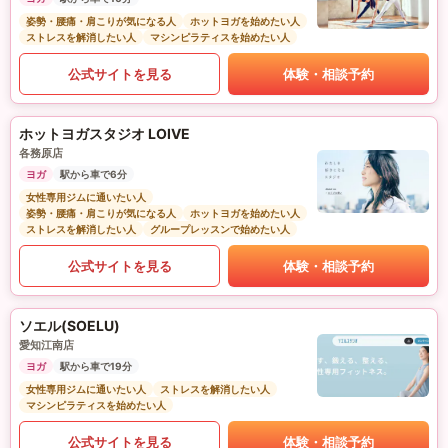
姿勢・腰痛・肩こりが気になる人
ホットヨガを始めたい人
ストレスを解消したい人
マシンピラティスを始めたい人
公式サイトを見る
体験・相談予約
ホットヨガスタジオ LOIVE
各務原店
ヨガ
駅から車で6分
女性専用ジムに通いたい人
姿勢・腰痛・肩こりが気になる人
ホットヨガを始めたい人
ストレスを解消したい人
グループレッスンで始めたい人
公式サイトを見る
体験・相談予約
ソエル(SOELU)
愛知江南店
ヨガ
駅から車で19分
女性専用ジムに通いたい人
ストレスを解消したい人
マシンピラティスを始めたい人
公式サイトを見る
体験・相談予約