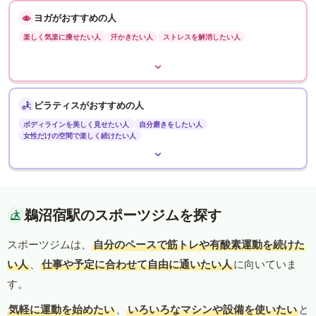
ヨガがおすすめの人
楽しく気楽に痩せたい人
汗かきたい人
ストレスを解消したい人
ピラティスがおすすめの人
ボディラインを美しく見せたい人
自分磨きをしたい人
女性だけの空間で楽しく続けたい人
鵜沼宿駅のスポーツジムを探す
スポーツジムは、
自分のペースで筋トレや有酸素運動を続けた
い人
、
仕事や予定に合わせて自由に通いたい人
に向いていま
す。
気軽に運動を始めたい
、
いろいろなマシンや設備を使いたい
と