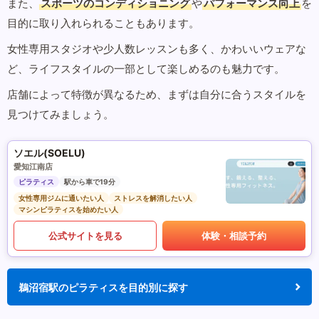
また、
スポーツのコンディショニング
や
パフォーマンス向上
を
目的に取り入れられることもあります。
女性専用スタジオや少人数レッスンも多く、かわいいウェアな
ど、ライフスタイルの一部として楽しめるのも魅力です。
店舗によって特徴が異なるため、まずは自分に合うスタイルを
見つけてみましょう。
ソエル(SOELU)
愛知江南店
ピラティス
駅から車で19分
女性専用ジムに通いたい人
ストレスを解消したい人
マシンピラティスを始めたい人
公式サイトを見る
体験・相談予約
鵜沼宿駅のピラティスを目的別に探す