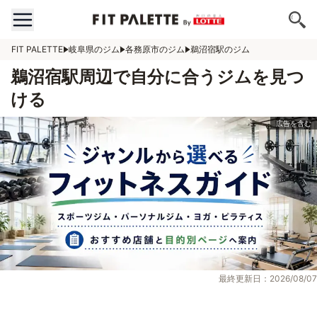
FIT PALETTE
岐阜県のジム
各務原市のジム
鵜沼宿駅のジム
鵜沼宿駅周辺で自分に合うジムを見つ
ける
最終更新日：2026/08/07