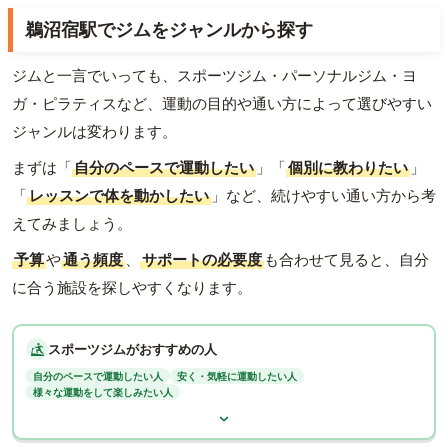
鵜沼宿駅でジムをジャンルから探す
ジムと一言でいっても、スポーツジム・パーソナルジム・ヨ
ガ・ピラティスなど、運動の目的や通い方によって選びやすい
ジャンルは変わります。
まずは「
自分のペースで運動したい
」「
個別に教わりたい
」
「
レッスンで体を動かしたい
」など、続けやすい通い方から考
えてみましょう。
予算
や
通う頻度
、
サポートの必要度
も合わせて見ると、自分
に合う施設を探しやすくなります。
スポーツジムがおすすめの人
自分のペースで運動したい人
安く・気軽に運動したい人
様々な運動をして楽しみたい人