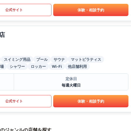
体験・相談予約
公式サイト
店
スイミング用品
プール
サウナ
マットピラティス
場
シャワー
ロッカー
Wi-Fi
他店舗利用
定休日
毎週火曜日
体験・相談予約
公式サイト
のジャンルの店舗を探す