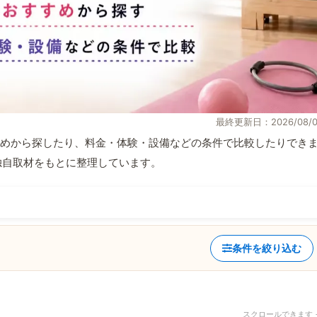
最終更新日：2026/08/0
めから探したり、料金・体験・設備などの条件で比較したりでき
報と独自取材をもとに整理しています。
条件を絞り込む
スクロールできます 