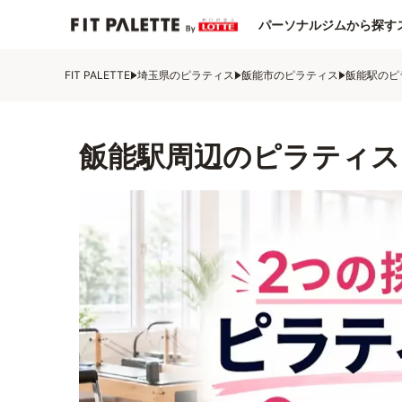
パーソナルジムから探す
FIT PALETTE
埼玉県のピラティス
飯能市のピラティス
飯能駅のピ
飯能駅周辺のピラティス