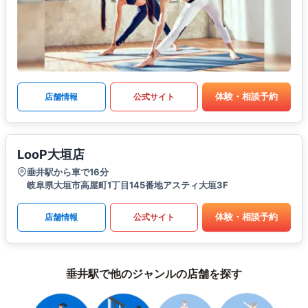
体験・相談予約
店舗情報
公式サイト
LooP大垣店
垂井駅から車で16分
岐阜県大垣市高屋町1丁目145番地アスティ大垣3F
体験・相談予約
店舗情報
公式サイト
垂井駅で他のジャンルの店舗を探す