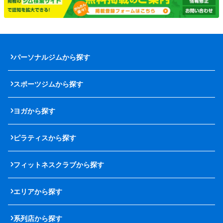
パーソナルジムから探す
スポーツジムから探す
ヨガから探す
ピラティスから探す
フィットネスクラブから探す
エリアから探す
系列店から探す