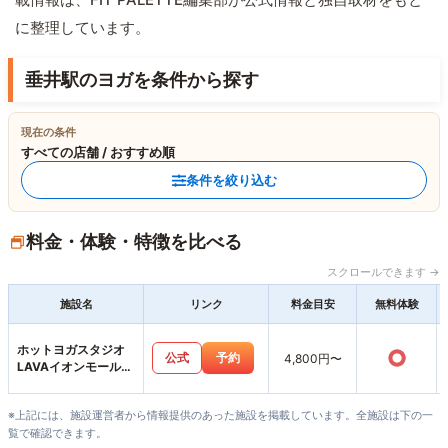
に整理しています。
垂井駅のヨガを条件から探す
現在の条件
すべての店舗 / おすすめ順
条件を絞り込む
料金・体験・特徴を比べる
スクロールできます →
施設名
リンク
料金目安
無料体験
ホットヨガスタジオ
○
公式
予約
4,800円〜
LAVAイオンモール大
垣店
※上記には、施設運営者から情報提供のあった施設を掲載しています。全施設は下の一
覧で確認できます。