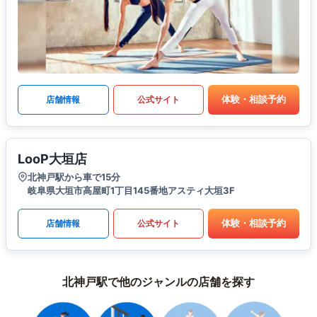
体験・相談予約
店舗情報
公式サイト
LooP大垣店
北神戸駅から車で15分
岐阜県大垣市高屋町1丁目145番地アスティ大垣3F
体験・相談予約
店舗情報
公式サイト
北神戸駅で他のジャンルの店舗を探す