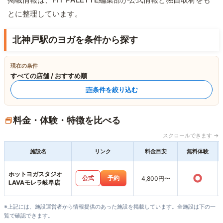
とに整理しています。
北神戸駅のヨガを条件から探す
現在の条件
すべての店舗 / おすすめ順
条件を絞り込む
料金・体験・特徴を比べる
スクロールできます →
施設名
リンク
料金目安
無料体験
ホットヨガスタジオ
○
公式
予約
4,800円〜
LAVAモレラ岐阜店
※上記には、施設運営者から情報提供のあった施設を掲載しています。全施設は下の一
覧で確認できます。