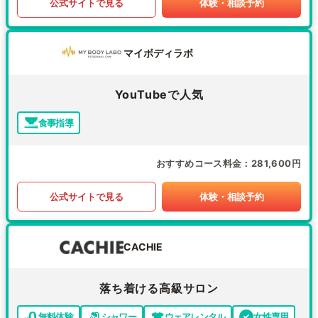
公式サイトで見る
体験・相談予約
マイボディラボ
YouTubeで人気
食事指導
おすすめコース料金
281,600円
公式サイトで見る
体験・相談予約
CACHIE
落ち着ける高級サロン
無料体験
シャワー
ウェアレンタル
女性専用