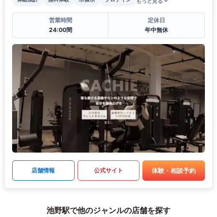
もっと見る
営業時間
定休日
24:00間
年中無休
体験・相談予約
店舗情報
公式サイト
池野駅で他のジャンルの店舗を探す