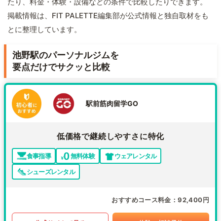
たり、料金・体験・設備などの条件で比較したりできます。
掲載情報は、FIT PALETTE編集部が公式情報と独自取材をも
とに整理しています。
池野駅のパーソナルジムを
要点だけでサクッと比較
駅前筋肉留学GO
低価格で継続しやすさに特化
食事指導
無料体験
ウェアレンタル
シューズレンタル
おすすめコース料金
92,400円