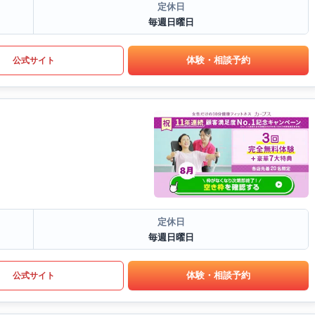
定休日
毎週日曜日
体験・相談予約
公式サイト
定休日
毎週日曜日
体験・相談予約
公式サイト