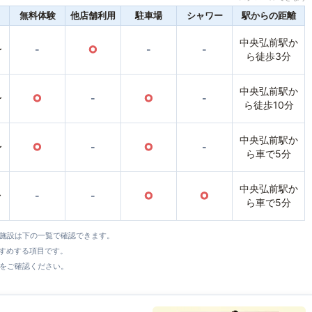
無料体験
他店舗利用
駐車場
シャワー
駅からの距離
中央弘前駅か
〜
-
○
-
-
ら徒歩3分
中央弘前駅か
〜
○
-
○
-
ら徒歩10分
中央弘前駅か
〜
○
-
○
-
ら車で5分
中央弘前駅か
〜
-
-
○
○
ら車で5分
全施設は下の一覧で確認できます。
すすめする項目です。
をご確認ください。