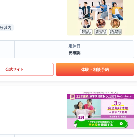
5分以内
定休日
要確認
体験・相談予約
公式サイト