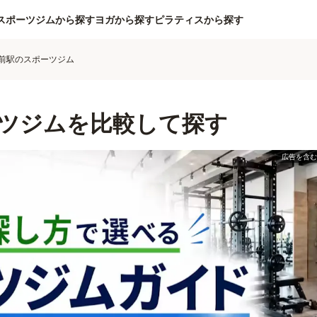
スポーツジムから探す
ヨガから探す
ピラティスから探す
前駅のスポーツジム
ツジムを比較して探す