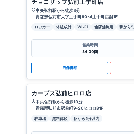
チョコザップ弘前土手町店
中央弘前駅から徒歩3分
青森県弘前市大字土手町90-4土手町店舗1F
ロッカー
体組成計
Wi-Fi
他店舗利用
駅から
営業時間
24:00間
店舗情報
カーブス弘前ヒロロ店
中央弘前駅から徒歩10分
青森県弘前市駅前町9-20ヒロロB1F
駐車場
無料体験
駅から5分以内