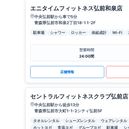
エニタイムフィットネス弘前和泉店
中央弘前駅から車で5分
青森県弘前市和泉2丁目18-1 1-2F
駐車場
シャワー
ロッカー
体組成計
Wi-Fi
営業時間
24:00間
店舗情報
セントラルフィットネスクラブ弘前店
中央弘前駅から徒歩13分
青森県弘前市大町1-1-2シティ弘前5F
タオルレンタル
シューズレンタル
ウェアレンタル
ホットヨガ
常温ヨガ
グループヨガ
駐車場
シ