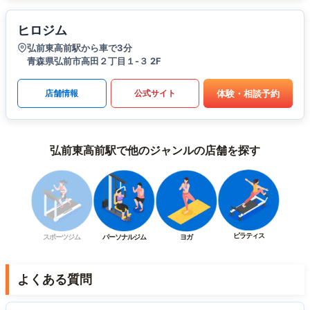
ヒロジム
弘前東高前駅から車で3分
青森県弘前市高田２丁目１-３ 2F
体験・相談予約
店舗情報
公式サイト
弘前東高前駅で他のジャンルの店舗を探す
ピラティス
スポーツジム
パーソナルジム
ヨガ
よくある質問