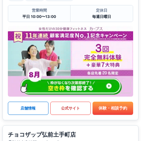
営業時間
定休日
平日 10:00〜13:00
毎週日曜日
体験・相談予約
店舗情報
公式サイト
チョコザップ弘前土手町店