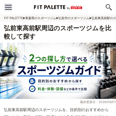
FIT PALETTE
青森県のスポーツジム
弘前市のスポーツジム
弘前東高前駅の
弘前東高前駅周辺のスポーツジムを比
較して探す
最終更新日：2026/08/07
弘前東高前駅周辺のスポーツジムを、目的別のおすすめから