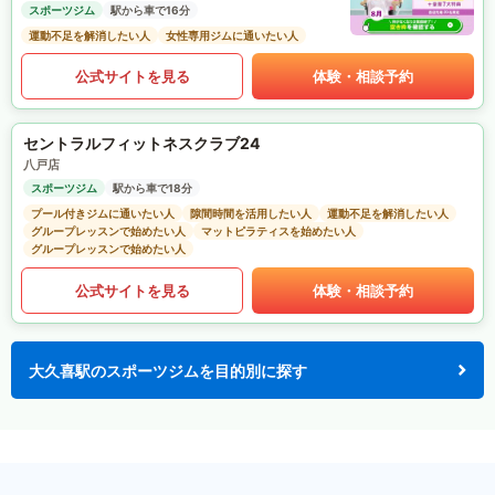
スポーツジム
駅から車で16分
運動不足を解消したい人
女性専用ジムに通いたい人
公式サイトを見る
体験・相談予約
セントラルフィットネスクラブ24
八戸店
スポーツジム
駅から車で18分
プール付きジムに通いたい人
隙間時間を活用したい人
運動不足を解消したい人
グループレッスンで始めたい人
マットピラティスを始めたい人
グループレッスンで始めたい人
公式サイトを見る
体験・相談予約
大久喜駅のスポーツジムを目的別に探す