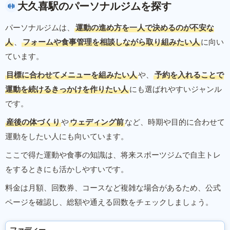
大久喜駅のパーソナルジムを探す
パーソナルジムは、
運動の進め方を一人で決めるのが不安な
人
、
フォームや食事管理を相談しながら取り組みたい人
に向い
ています。
目標に合わせてメニューを組みたい人
や、
予約を入れることで
運動を続けるきっかけを作りたい人
にも選ばれやすいジャンル
です。
産後の体づくり
や
ウェディング前
など、時期や目的に合わせて
運動をしたい人にも向いています。
ここで得た運動や食事の知識は、将来スポーツジムで自主トレ
をするときにも活かしやすいです。
料金は月額、回数券、コースなど複雑な場合があるため、公式
ページを確認し、総額や通える回数をチェックしましょう。
ファディー