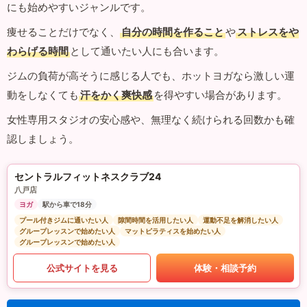
にも始めやすいジャンルです。
痩せることだけでなく、
自分の時間を作ること
や
ストレスをや
わらげる時間
として通いたい人にも合います。
ジムの負荷が高そうに感じる人でも、ホットヨガなら激しい運
動をしなくても
汗をかく爽快感
を得やすい場合があります。
女性専用スタジオの安心感や、無理なく続けられる回数かも確
認しましょう。
セントラルフィットネスクラブ24
八戸店
ヨガ
駅から車で18分
プール付きジムに通いたい人
隙間時間を活用したい人
運動不足を解消したい人
グループレッスンで始めたい人
マットピラティスを始めたい人
グループレッスンで始めたい人
公式サイトを見る
体験・相談予約