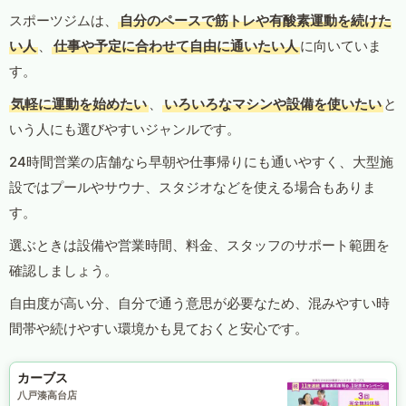
スポーツジムは、
自分のペースで筋トレや有酸素運動を続けた
い人
、
仕事や予定に合わせて自由に通いたい人
に向いていま
す。
気軽に運動を始めたい
、
いろいろなマシンや設備を使いたい
と
いう人にも選びやすいジャンルです。
24時間営業の店舗なら早朝や仕事帰りにも通いやすく、大型施
設ではプールやサウナ、スタジオなどを使える場合もありま
す。
選ぶときは設備や営業時間、料金、スタッフのサポート範囲を
確認しましょう。
自由度が高い分、自分で通う意思が必要なため、混みやすい時
間帯や続けやすい環境かも見ておくと安心です。
カーブス
八戸湊高台店