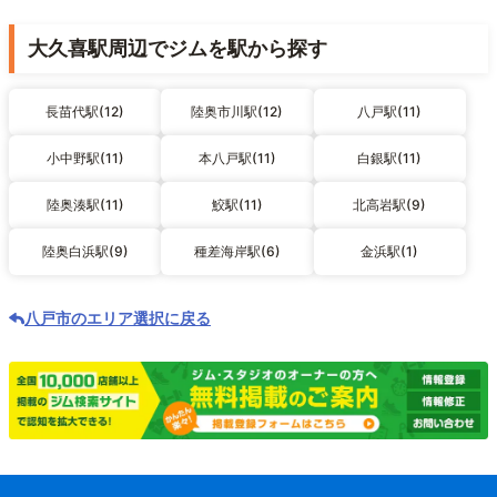
大久喜駅周辺でジムを駅から探す
長苗代駅(12)
陸奥市川駅(12)
八戸駅(11)
小中野駅(11)
本八戸駅(11)
白銀駅(11)
陸奥湊駅(11)
鮫駅(11)
北高岩駅(9)
陸奥白浜駅(9)
種差海岸駅(6)
金浜駅(1)
八戸市のエリア選択に戻る