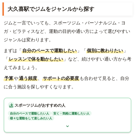
大久喜駅でジムをジャンルから探す
ジムと一言でいっても、スポーツジム・パーソナルジム・ヨ
ガ・ピラティスなど、運動の目的や通い方によって選びやすい
ジャンルは変わります。
まずは「
自分のペースで運動したい
」「
個別に教わりたい
」
「
レッスンで体を動かしたい
」など、続けやすい通い方から考
えてみましょう。
予算
や
通う頻度
、
サポートの必要度
も合わせて見ると、自分
に合う施設を探しやすくなります。
スポーツジムがおすすめの人
自分のペースで運動したい人
安く・気軽に運動したい人
様々な運動をして楽しみたい人