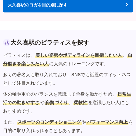
大久喜駅のヨガを目的別に探す
大久喜駅のピラティスを探す
ピラティスは、
美しい姿勢やボディラインを目指したい人
、
自
分磨きを楽しみたい人
に人気のトレーニングです。
多くの著名人も取り入れており、SNSでも話題のフィットネス
として注目されています。
体の軸や重心のバランスを意識して全身を動かすため、
日常生
活での動きやすさ
や
姿勢づくり
、
柔軟性
を意識したい人にも
おすすめです。
また、
スポーツのコンディショニング
や
パフォーマンス向上
を
目的に取り入れられることもあります。