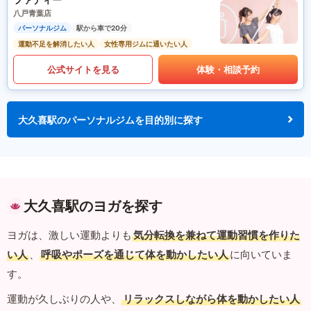
八戸青葉店
パーソナルジム
駅から車で20分
運動不足を解消したい人
女性専用ジムに通いたい人
公式サイトを見る
体験・相談予約
大久喜駅のパーソナルジムを目的別に探す
大久喜駅のヨガを探す
ヨガは、激しい運動よりも
気分転換を兼ねて運動習慣を作りた
い人
、
呼吸やポーズを通じて体を動かしたい人
に向いていま
す。
運動が久しぶりの人や、
リラックスしながら体を動かしたい人