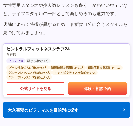
女性専用スタジオや少人数レッスンも多く、かわいいウェアな
ど、ライフスタイルの一部として楽しめるのも魅力です。
店舗によって特徴が異なるため、まずは自分に合うスタイルを
見つけてみましょう。
セントラルフィットネスクラブ24
八戸店
ピラティス
駅から車で18分
プール付きジムに通いたい人
隙間時間を活用したい人
運動不足を解消したい人
グループレッスンで始めたい人
マットピラティスを始めたい人
グループレッスンで始めたい人
公式サイトを見る
体験・相談予約
大久喜駅のピラティスを目的別に探す