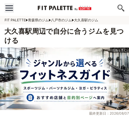
FIT PALETTE
青森県のジム
八戸市のジム
大久喜駅のジム
大久喜駅周辺で自分に合うジムを見つ
ける
最終更新日：2026/08/07