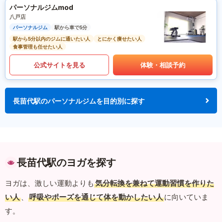
パーソナルジムmod
八戸店
パーソナルジム
駅から車で5分
駅から5分以内のジムに通いたい人
とにかく痩せたい人
食事管理も任せたい人
公式サイトを見る
体験・相談予約
長苗代駅のパーソナルジムを目的別に探す
長苗代駅のヨガを探す
ヨガは、激しい運動よりも
気分転換を兼ねて運動習慣を作りた
い人
、
呼吸やポーズを通じて体を動かしたい人
に向いていま
す。