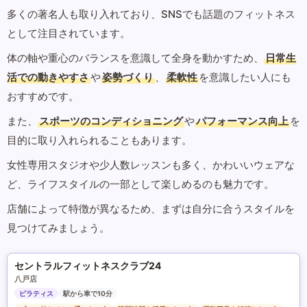
多くの著名人も取り入れており、SNSでも話題のフィットネス
として注目されています。
体の軸や重心のバランスを意識して全身を動かすため、
日常生
活での動きやすさ
や
姿勢づくり
、
柔軟性
を意識したい人にも
おすすめです。
また、
スポーツのコンディショニング
や
パフォーマンス向上
を
目的に取り入れられることもあります。
女性専用スタジオや少人数レッスンも多く、かわいいウェアな
ど、ライフスタイルの一部として楽しめるのも魅力です。
店舗によって特徴が異なるため、まずは自分に合うスタイルを
見つけてみましょう。
セントラルフィットネスクラブ24
八戸店
ピラティス
駅から車で10分