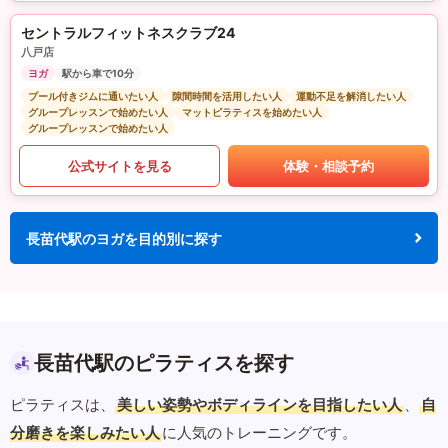
セントラルフィットネスクラブ24
八戸店
ヨガ
駅から車で10分
プール付きジムに通いたい人
隙間時間を活用したい人
運動不足を解消したい人
グループレッスンで始めたい人
マットピラティスを始めたい人
グループレッスンで始めたい人
公式サイトを見る
体験・相談予約
長苗代駅のヨガを目的別に探す
長苗代駅のピラティスを探す
ピラティスは、
美しい姿勢やボディラインを目指したい人
、
自
分磨きを楽しみたい人
に人気のトレーニングです。