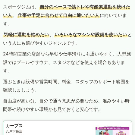
スポーツジムは、
自分のペースで筋トレや有酸素運動を続けた
い人
、
仕事や予定に合わせて自由に通いたい人
に向いていま
す。
気軽に運動を始めたい
、
いろいろなマシンや設備を使いたい
と
いう人にも選びやすいジャンルです。
24時間営業の店舗なら早朝や仕事帰りにも通いやすく、大型施
設ではプールやサウナ、スタジオなどを使える場合もありま
す。
選ぶときは設備や営業時間、料金、スタッフのサポート範囲を
確認しましょう。
自由度が高い分、自分で通う意思が必要なため、混みやすい時
間帯や続けやすい環境かも見ておくと安心です。
カーブス
八戸下長店