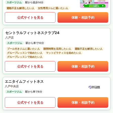
スポーツジム
駅から徒歩14分
運動不足を解消したい人
女性専用ジムに通いたい人
公式サイトを見る
体験・相談予約
セントラルフィットネスクラブ24
八戸店
スポーツジム
駅から車で10分
プール付きジムに通いたい人
隙間時間を活用したい人
運動不足を解消したい人
グループレッスンで始めたい人
マットピラティスを始めたい人
グループレッスンで始めたい人
公式サイトを見る
体験・相談予約
エニタイムフィットネス
八戸中央店
スポーツジム
駅から車で6分
公式サイトを見る
体験・相談予約