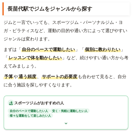
長苗代駅でジムをジャンルから探す
ジムと一言でいっても、スポーツジム・パーソナルジム・ヨ
ガ・ピラティスなど、運動の目的や通い方によって選びやすい
ジャンルは変わります。
まずは「
自分のペースで運動したい
」「
個別に教わりたい
」
「
レッスンで体を動かしたい
」など、続けやすい通い方から考
えてみましょう。
予算
や
通う頻度
、
サポートの必要度
も合わせて見ると、自分
に合う施設を探しやすくなります。
スポーツジムがおすすめの人
自分のペースで運動したい人
安く・気軽に運動したい人
様々な運動をして楽しみたい人