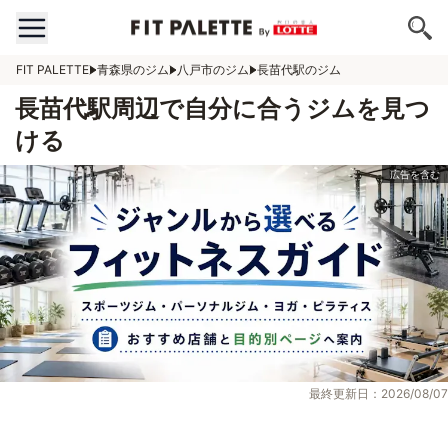
FIT PALETTE
青森県のジム
八戸市のジム
長苗代駅のジム
長苗代駅周辺で自分に合うジムを見つ
ける
最終更新日：2026/08/07