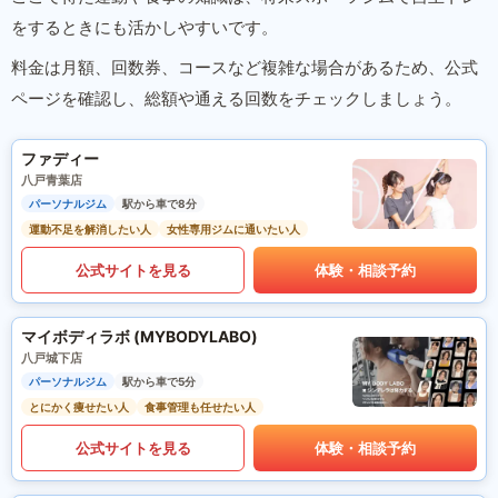
をするときにも活かしやすいです。
料金は月額、回数券、コースなど複雑な場合があるため、公式
ページを確認し、総額や通える回数をチェックしましょう。
ファディー
八戸青葉店
パーソナルジム
駅から車で8分
運動不足を解消したい人
女性専用ジムに通いたい人
公式サイトを見る
体験・相談予約
マイボディラボ (MYBODYLABO)
八戸城下店
パーソナルジム
駅から車で5分
とにかく痩せたい人
食事管理も任せたい人
公式サイトを見る
体験・相談予約