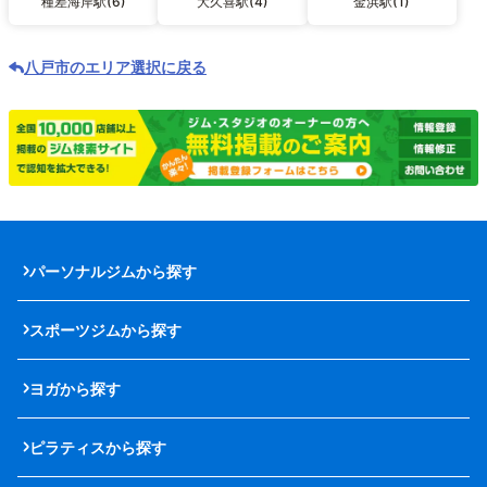
種差海岸駅(6)
大久喜駅(4)
金浜駅(1)
八戸市のエリア選択に戻る
パーソナルジムから探す
スポーツジムから探す
ヨガから探す
ピラティスから探す