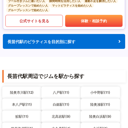
プール付きジムに通いたい人
隙間時間を活用したい人
運動不足を解消したい人
グループレッスンで始めたい人
マットピラティスを始めたい人
グループレッスンで始めたい人
公式サイトを見る
体験・相談予約
長苗代駅のピラティスを目的別に探す
長苗代駅周辺でジムを駅から探す
陸奥市川駅(12)
八戸駅(11)
小中野駅(11)
本八戸駅(11)
白銀駅(11)
陸奥湊駅(11)
鮫駅(11)
北高岩駅(9)
陸奥白浜駅(9)