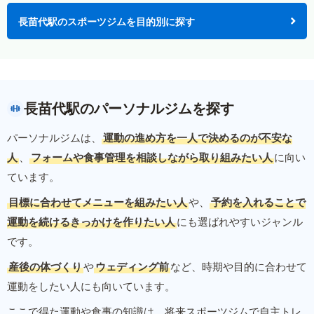
長苗代駅のスポーツジムを目的別に探す
長苗代駅のパーソナルジムを探す
パーソナルジムは、
運動の進め方を一人で決めるのが不安な
人
、
フォームや食事管理を相談しながら取り組みたい人
に向い
ています。
目標に合わせてメニューを組みたい人
や、
予約を入れることで
運動を続けるきっかけを作りたい人
にも選ばれやすいジャンル
です。
産後の体づくり
や
ウェディング前
など、時期や目的に合わせて
運動をしたい人にも向いています。
ここで得た運動や食事の知識は、将来スポーツジムで自主トレ