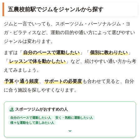
五農校前駅でジムをジャンルから探す
ジムと一言でいっても、スポーツジム・パーソナルジム・ヨ
ガ・ピラティスなど、運動の目的や通い方によって選びやすい
ジャンルは変わります。
まずは「
自分のペースで運動したい
」「
個別に教わりたい
」
「
レッスンで体を動かしたい
」など、続けやすい通い方から考
えてみましょう。
予算
や
通う頻度
、
サポートの必要度
も合わせて見ると、自分
に合う施設を探しやすくなります。
スポーツジムがおすすめの人
自分のペースで運動したい人
安く・気軽に運動したい人
様々な運動をして楽しみたい人