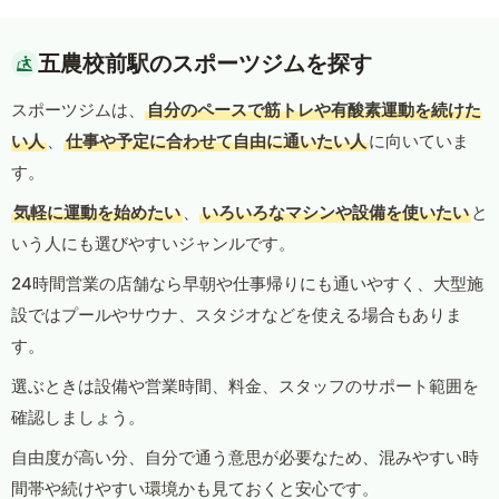
五農校前駅のスポーツジムを探す
スポーツジムは、
自分のペースで筋トレや有酸素運動を続けた
い人
、
仕事や予定に合わせて自由に通いたい人
に向いていま
す。
気軽に運動を始めたい
、
いろいろなマシンや設備を使いたい
と
いう人にも選びやすいジャンルです。
24時間営業の店舗なら早朝や仕事帰りにも通いやすく、大型施
設ではプールやサウナ、スタジオなどを使える場合もありま
す。
選ぶときは設備や営業時間、料金、スタッフのサポート範囲を
確認しましょう。
自由度が高い分、自分で通う意思が必要なため、混みやすい時
間帯や続けやすい環境かも見ておくと安心です。