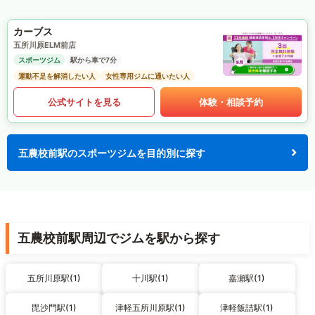
カーブス
五所川原ELM前店
スポーツジム
駅から車で7分
運動不足を解消したい人
女性専用ジムに通いたい人
公式サイトを見る
体験・相談予約
五農校前駅のスポーツジムを目的別に探す
五農校前駅周辺でジムを駅から探す
五所川原駅(1)
十川駅(1)
嘉瀬駅(1)
毘沙門駅(1)
津軽五所川原駅(1)
津軽飯詰駅(1)