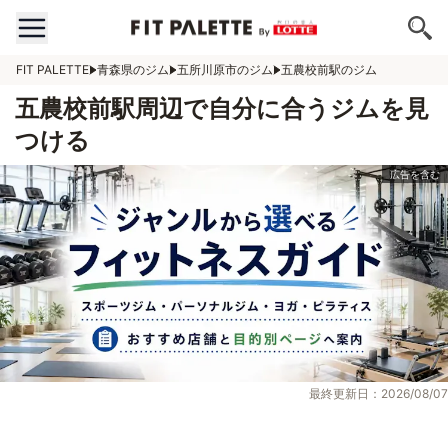
FIT PALETTE
青森県のジム
五所川原市のジム
五農校前駅のジム
五農校前駅周辺で自分に合うジムを見
つける
最終更新日：2026/08/07