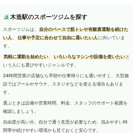
木造駅のスポーツジムを探す
スポーツジムは、
自分のペースで筋トレや有酸素運動を続けた
い人
、
仕事や予定に合わせて自由に通いたい人
に向いていま
す。
気軽に運動を始めたい
、
いろいろなマシンや設備を使いたい
と
いう人にも選びやすいジャンルです。
24時間営業の店舗なら早朝や仕事帰りにも通いやすく、大型施
設ではプールやサウナ、スタジオなどを使える場合もありま
す。
選ぶときは設備や営業時間、料金、スタッフのサポート範囲を
確認しましょう。
自由度が高い分、自分で通う意思が必要なため、混みやすい時
間帯や続けやすい環境かも見ておくと安心です。