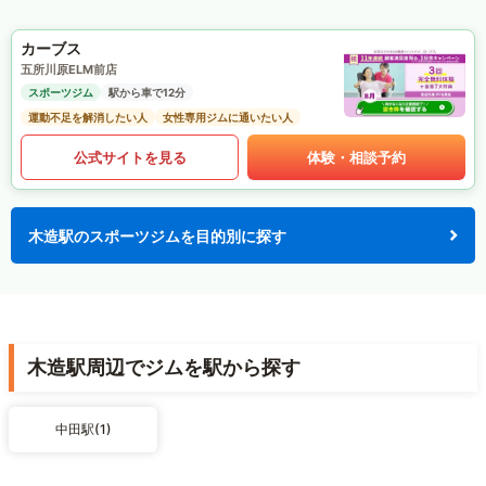
カーブス
五所川原ELM前店
スポーツジム
駅から車で12分
運動不足を解消したい人
女性専用ジムに通いたい人
公式サイトを見る
体験・相談予約
木造駅のスポーツジムを目的別に探す
木造駅周辺でジムを駅から探す
中田駅(1)