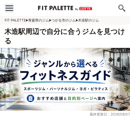
FIT PALETTE
青森県のジム
つがる市のジム
木造駅のジム
木造駅周辺で自分に合うジムを見つけ
る
最終更新日：2026/08/07