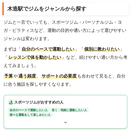
木造駅でジムをジャンルから探す
ジムと一言でいっても、スポーツジム・パーソナルジム・ヨ
ガ・ピラティスなど、運動の目的や通い方によって選びやすい
ジャンルは変わります。
まずは「
自分のペースで運動したい
」「
個別に教わりたい
」
「
レッスンで体を動かしたい
」など、続けやすい通い方から考
えてみましょう。
予算
や
通う頻度
、
サポートの必要度
も合わせて見ると、自分
に合う施設を探しやすくなります。
スポーツジムがおすすめの人
自分のペースで運動したい人
安く・気軽に運動したい人
様々な運動をして楽しみたい人