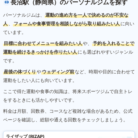
長沼駅（静岡県）のパーソナルジムを探す
パーソナルジムは、
運動の進め方を一人で決めるのが不安な
人
、
フォームや食事管理を相談しながら取り組みたい人
に向い
ています。
目標に合わせてメニューを組みたい人
や、
予約を入れることで
運動を続けるきっかけを作りたい人
にも選ばれやすいジャンル
です。
産後の体づくり
や
ウェディング前
など、時期や目的に合わせて
運動をしたい人にも向いています。
ここで得た運動や食事の知識は、将来スポーツジムで自主トレ
をするときにも活かしやすいです。
料金は月額、回数券、コースなど複雑な場合があるため、公式
ページを確認し、総額や通える回数をチェックしましょう。
ライザップ (RIZAP)