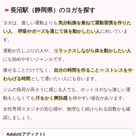
長沼駅（静岡県）のヨガを探す
ヨガは、激しい運動よりも
気分転換を兼ねて運動習慣を作りた
い人
、
呼吸やポーズを通じて体を動かしたい人
に向いていま
す。
運動が久しぶりの人や、
リラックスしながら体を動かしたい人
にも始めやすいジャンルです。
痩せることだけでなく、
自分の時間を作ること
や
ストレスをや
わらげる時間
として通いたい人にも合います。
ジムの負荷が高そうに感じる人でも、ホットヨガなら激しい運
動をしなくても
汗をかく爽快感
を得やすい場合があります。
女性専用スタジオの安心感や、無理なく続けられる回数かも確
認しましょう。
Addict(アディクト)