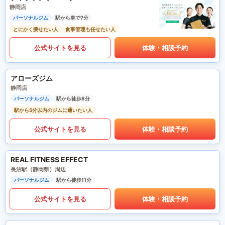
静岡店
パーソナルジム
駅から車で7分
とにかく痩せたい人
食事管理も任せたい人
公式サイトを見る
体験・相談予約
アローズジム
静岡店
パーソナルジム
駅から徒歩8分
駅から5分以内のジムに通いたい人
公式サイトを見る
体験・相談予約
REAL FITNESS EFFECT
長沼駅（静岡県）周辺
パーソナルジム
駅から徒歩11分
公式サイトを見る
体験・相談予約