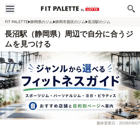
FIT PALETTE
静岡県のジム
静岡市葵区のジム
長沼駅のジム
長沼駅（静岡県）周辺で自分に合うジ
ムを見つける
最終更新日：2026/08/07