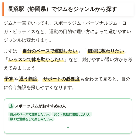
長沼駅（静岡県）でジムをジャンルから探す
ジムと一言でいっても、スポーツジム・パーソナルジム・ヨ
ガ・ピラティスなど、運動の目的や通い方によって選びやすい
ジャンルは変わります。
まずは「
自分のペースで運動したい
」「
個別に教わりたい
」
「
レッスンで体を動かしたい
」など、続けやすい通い方から考
えてみましょう。
予算
や
通う頻度
、
サポートの必要度
も合わせて見ると、自分
に合う施設を探しやすくなります。
スポーツジムがおすすめの人
自分のペースで運動したい人
安く・気軽に運動したい人
様々な運動をして楽しみたい人