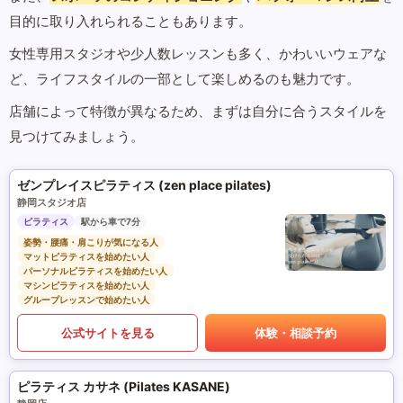
目的に取り入れられることもあります。
女性専用スタジオや少人数レッスンも多く、かわいいウェアな
ど、ライフスタイルの一部として楽しめるのも魅力です。
店舗によって特徴が異なるため、まずは自分に合うスタイルを
見つけてみましょう。
ゼンプレイスピラティス (zen place pilates)
静岡スタジオ店
ピラティス
駅から車で7分
姿勢・腰痛・肩こりが気になる人
マットピラティスを始めたい人
パーソナルピラティスを始めたい人
マシンピラティスを始めたい人
グループレッスンで始めたい人
公式サイトを見る
体験・相談予約
ピラティス カサネ (Pilates KASANE)