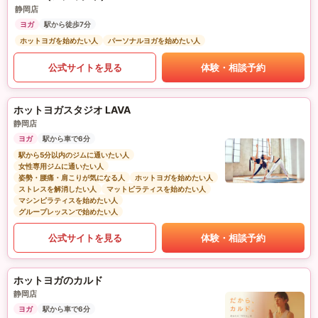
静岡店
ヨガ
駅から徒歩7分
ホットヨガを始めたい人
パーソナルヨガを始めたい人
公式サイトを見る
体験・相談予約
ホットヨガスタジオ LAVA
静岡店
ヨガ
駅から車で6分
駅から5分以内のジムに通いたい人
女性専用ジムに通いたい人
姿勢・腰痛・肩こりが気になる人
ホットヨガを始めたい人
ストレスを解消したい人
マットピラティスを始めたい人
マシンピラティスを始めたい人
グループレッスンで始めたい人
公式サイトを見る
体験・相談予約
ホットヨガのカルド
静岡店
ヨガ
駅から車で6分