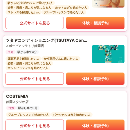
駅から5分以内のジムに通いたい人
姿勢・腰痛・肩こりが気になる人
ホットヨガを始めたい人
ストレスを解消したい人
グループレッスンで始めたい人
公式サイトを見る
体験・相談予約
ツタヤコンディショニング(TSUTAYA Conditioning)PILATES
スポーピアシラトリ静岡店
ヨガ
駅から車で4分
運動不足を解消したい人
女性専用ジムに通いたい人
姿勢・腰痛・肩こりが気になる人
マシンピラティスを始めたい人
公式サイトを見る
体験・相談予約
COSTEMIA
静岡スタジオ店
ヨガ
駅から車で8分
グループレッスンで始めたい人
パーソナルヨガを始めたい人
公式サイトを見る
体験・相談予約