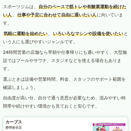
スポーツジムは、
自分のペースで筋トレや有酸素運動を続けた
い人
、
仕事や予定に合わせて自由に通いたい人
に向いていま
す。
気軽に運動を始めたい
、
いろいろなマシンや設備を使いたい
と
いう人にも選びやすいジャンルです。
24時間営業の店舗なら早朝や仕事帰りにも通いやすく、大型施
設ではプールやサウナ、スタジオなどを使える場合もありま
す。
選ぶときは設備や営業時間、料金、スタッフのサポート範囲を
確認しましょう。
自由度が高い分、自分で通う意思が必要なため、混みやすい時
間帯や続けやすい環境かも見ておくと安心です。
カーブス
静岡沓谷店