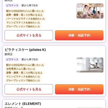
静岡店
ピラティス
駅から車で6分
駅から5分以内のジムに通いたい人
姿勢・腰痛・肩こりが気になる人
パーソナルピラティスを始めたい人
マシンピラティスを始めたい人
グループレッスンで始めたい人
公式サイトを見る
体験・相談予約
ピラティスケー (pilates K)
静岡店
ピラティス
駅から車で6分
駅から5分以内のジムに通いたい人
女性専用ジムに通いたい人
姿勢・腰痛・肩こりが気になる人
マシンピラティスを始めたい人
グループレッスンで始めたい人
公式サイトを見る
体験・相談予約
エレメント (ELEMENT)