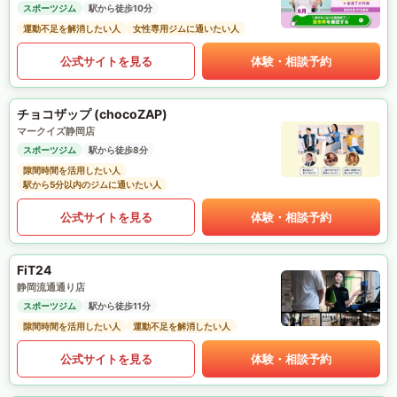
スポーツジム
駅から徒歩10分
運動不足を解消したい人
女性専用ジムに通いたい人
公式サイトを見る
体験・相談予約
チョコザップ (chocoZAP)
マークイズ静岡店
スポーツジム
駅から徒歩8分
隙間時間を活用したい人
駅から5分以内のジムに通いたい人
公式サイトを見る
体験・相談予約
FiT24
静岡流通通り店
スポーツジム
駅から徒歩11分
隙間時間を活用したい人
運動不足を解消したい人
公式サイトを見る
体験・相談予約