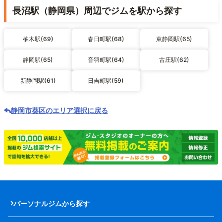
長沼駅（静岡県）周辺でジムを駅から探す
柚木駅(69)
春日町駅(68)
東静岡駅(65)
静岡駅(65)
音羽町駅(64)
古庄駅(62)
新静岡駅(61)
日吉町駅(59)
静岡市葵区のエリア選択に戻る
パーソナルジムから探す