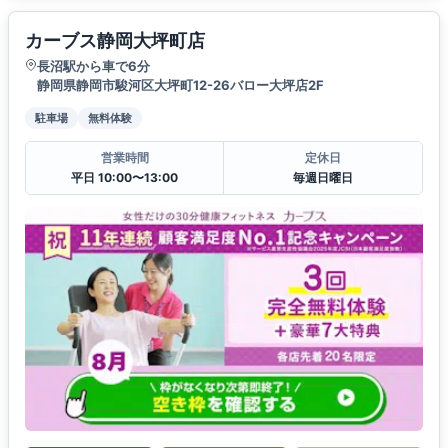
カーブス静岡大坪町店
長沼駅から車で6分
静岡県静岡市駿河区大坪町12-26バロー大坪店2F
駐車場
無料体験
営業時間
定休日
平日 10:00〜13:00
毎週日曜日