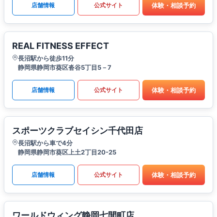
体験・相談予約
店舗情報
公式サイト
REAL FITNESS EFFECT
長沼駅から徒歩11分
静岡県静岡市葵区沓谷5丁目5－7
体験・相談予約
店舗情報
公式サイト
スポーツクラブセイシン千代田店
長沼駅から車で4分
静岡県静岡市葵区上土2丁目20-25
体験・相談予約
店舗情報
公式サイト
ワールドウィング静岡七間町店