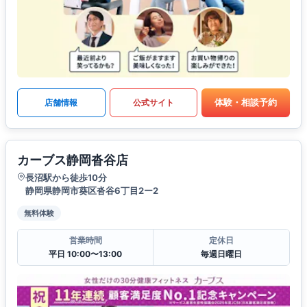
体験・相談予約
店舗情報
公式サイト
カーブス静岡沓谷店
長沼駅から徒歩10分
静岡県静岡市葵区沓谷6丁目2ー2
無料体験
営業時間
定休日
平日 10:00〜13:00
毎週日曜日