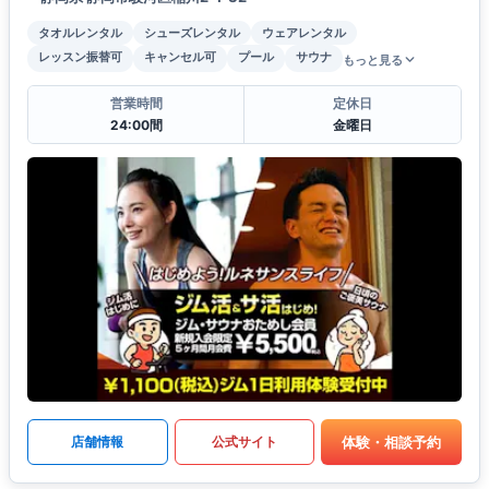
タオルレンタル
シューズレンタル
ウェアレンタル
レッスン振替可
キャンセル可
プール
サウナ
もっと見る
営業時間
定休日
24:00間
金曜日
体験・相談予約
店舗情報
公式サイト