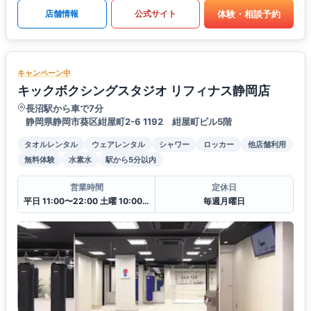
体験・相談予約
店舗情報
公式サイト
キャンペーン中
キックボクシングスタジオ リフィナス静岡店
長沼駅から車で7分
静岡県静岡市葵区紺屋町2-6 1192 紺屋町ビル5階
タオルレンタル
ウェアレンタル
シャワー
ロッカー
他店舗利用
無料体験
水素水
駅から5分以内
営業時間
定休日
平日 11:00〜22:00 土曜 10:00〜20:00 日・祝 10:00〜18:00
毎週月曜日