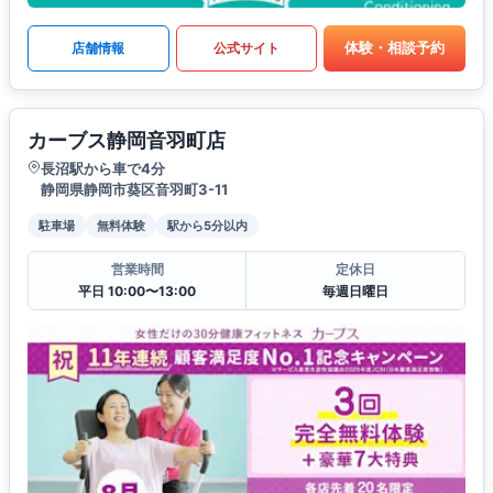
体験・相談予約
店舗情報
公式サイト
カーブス静岡音羽町店
長沼駅から車で4分
静岡県静岡市葵区音羽町3-11
駐車場
無料体験
駅から5分以内
営業時間
定休日
平日 10:00〜13:00
毎週日曜日