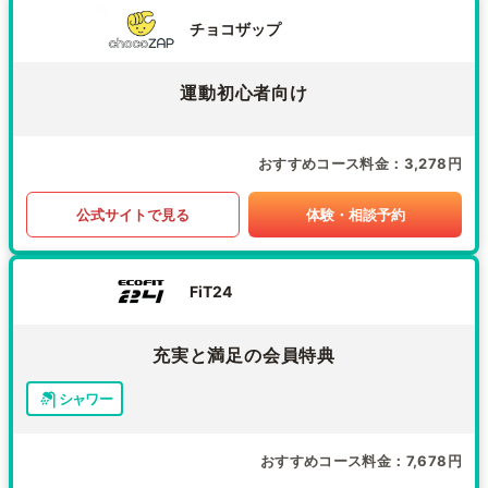
チョコザップ
運動初心者向け
おすすめコース料金
3,278円
公式サイトで見る
体験・相談予約
FiT24
充実と満足の会員特典
シャワー
おすすめコース料金
7,678円