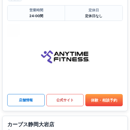
営業時間
定休日
24:00間
定休日なし
体験・相談予約
店舗情報
公式サイト
カーブス静岡大岩店