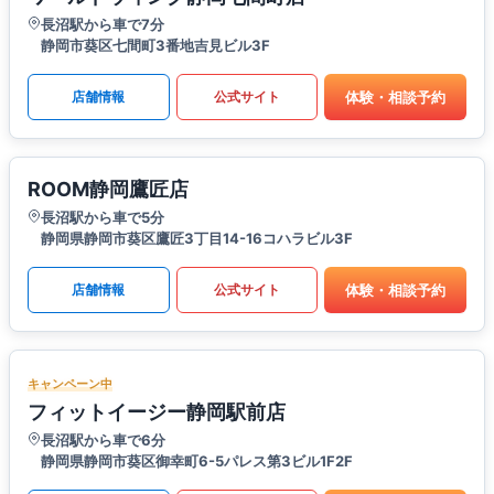
長沼駅から車で7分
静岡市葵区七間町3番地吉見ビル3F
体験・相談予約
店舗情報
公式サイト
ROOM静岡鷹匠店
長沼駅から車で5分
静岡県静岡市葵区鷹匠3丁目14-16コハラビル3F
体験・相談予約
店舗情報
公式サイト
キャンペーン中
フィットイージー静岡駅前店
長沼駅から車で6分
静岡県静岡市葵区御幸町6-5パレス第3ビル1F2F