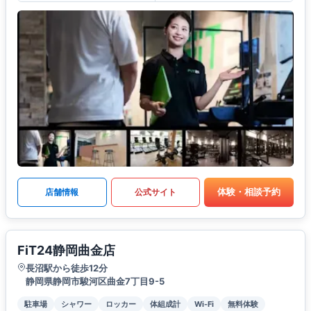
体験・相談予約
店舗情報
公式サイト
FiT24静岡曲金店
長沼駅から徒歩12分
静岡県静岡市駿河区曲金7丁目9-5
駐車場
シャワー
ロッカー
体組成計
Wi-Fi
無料体験