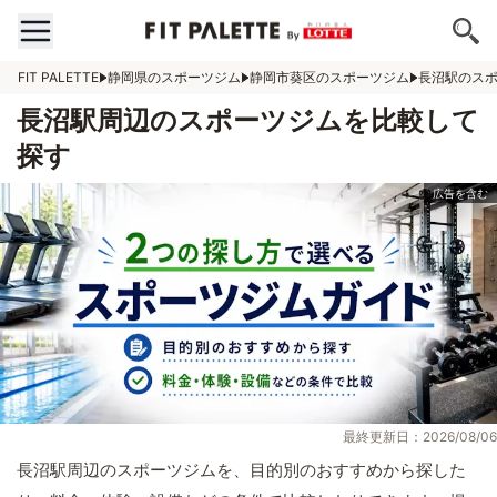
FIT PALETTE
静岡県のスポーツジム
静岡市葵区のスポーツジム
長沼駅のス
長沼駅周辺のスポーツジムを比較して
探す
最終更新日：2026/08/06
長沼駅周辺のスポーツジムを、目的別のおすすめから探した