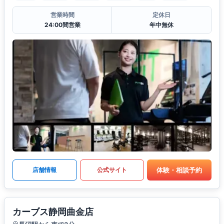
営業時間
定休日
24:00間営業
年中無休
体験・相談予約
店舗情報
公式サイト
カーブス静岡曲金店