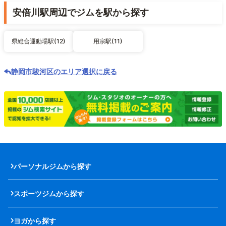
安倍川駅周辺でジムを駅から探す
県総合運動場駅(12)
用宗駅(11)
静岡市駿河区のエリア選択に戻る
パーソナルジムから探す
スポーツジムから探す
ヨガから探す