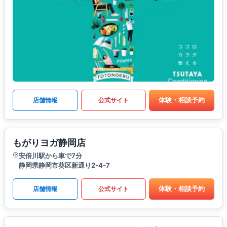
体験・相談予約
店舗情報
公式サイト
もがりヨガ静岡店
安倍川駅から車で7分
静岡県静岡市葵区新通り2-4-7
体験・相談予約
店舗情報
公式サイト