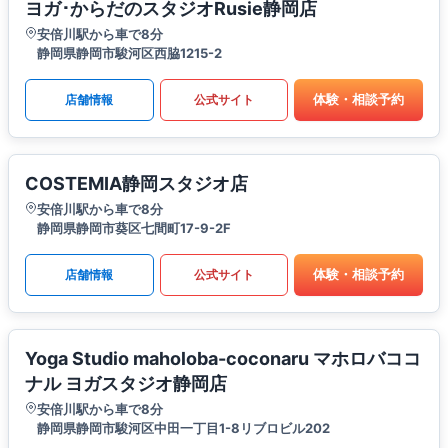
ヨガ･からだのスタジオRusie静岡店
安倍川駅から車で8分
静岡県静岡市駿河区西脇1215-2
体験・相談予約
店舗情報
公式サイト
COSTEMIA静岡スタジオ店
安倍川駅から車で8分
静岡県静岡市葵区七間町17-9-2F
体験・相談予約
店舗情報
公式サイト
Yoga Studio maholoba-coconaru マホロバココ
ナル ヨガスタジオ静岡店
安倍川駅から車で8分
静岡県静岡市駿河区中田一丁目1-8リブロビル202