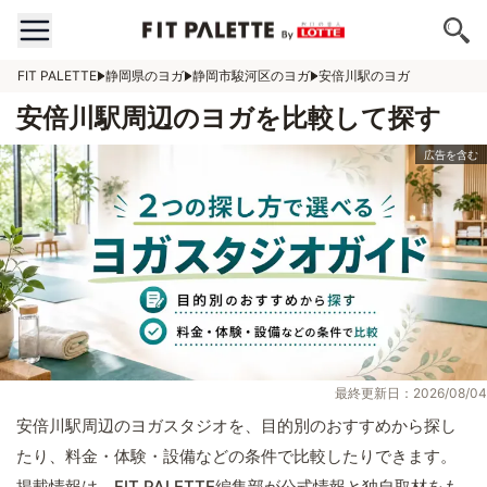
FIT PALETTE
静岡県のヨガ
静岡市駿河区のヨガ
安倍川駅のヨガ
安倍川駅周辺のヨガを比較して探す
最終更新日：2026/08/04
安倍川駅周辺のヨガスタジオを、目的別のおすすめから探し
たり、料金・体験・設備などの条件で比較したりできます。
掲載情報は、FIT PALETTE編集部が公式情報と独自取材をも