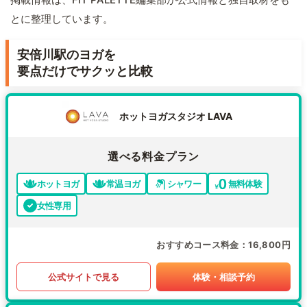
とに整理しています。
安倍川駅のヨガを
要点だけでサクッと比較
ホットヨガスタジオ LAVA
選べる料金プラン
ホットヨガ
常温ヨガ
シャワー
無料体験
女性専用
おすすめコース料金
16,800円
公式サイトで見る
体験・相談予約