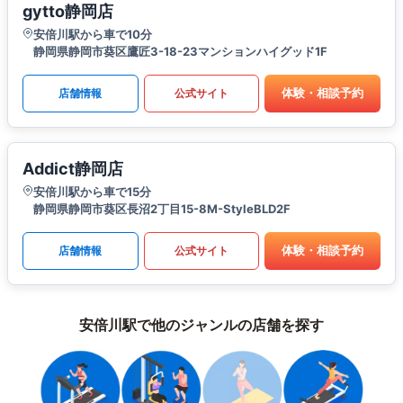
gytto静岡店
安倍川駅から車で10分
静岡県静岡市葵区鷹匠3-18-23マンションハイグッド1F
体験・相談予約
店舗情報
公式サイト
Addict静岡店
安倍川駅から車で15分
静岡県静岡市葵区長沼2丁目15-8M-StyleBLD2F
体験・相談予約
店舗情報
公式サイト
安倍川駅で他のジャンルの店舗を探す