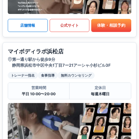
体験・相談予約
店舗情報
公式サイト
マイボディラボ浜松店
第一通り駅から徒歩9分
静岡県浜松市中区中央1丁目7ー21アーシャ小杉ビル3F
トレーナー指名
食事指導
無料カウンセリング
営業時間
定休日
平日 10:00〜20:00
毎週木曜日