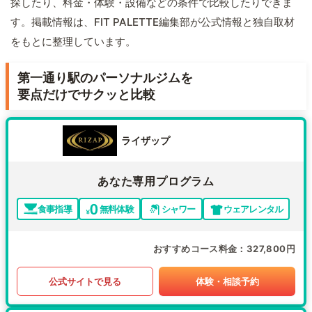
探したり、料金・体験・設備などの条件で比較したりできま
す。掲載情報は、FIT PALETTE編集部が公式情報と独自取材
をもとに整理しています。
第一通り駅のパーソナルジムを
要点だけでサクッと比較
ライザップ
あなた専用プログラム
食事指導
無料体験
シャワー
ウェアレンタル
おすすめコース料金
327,800円
公式サイトで見る
体験・相談予約