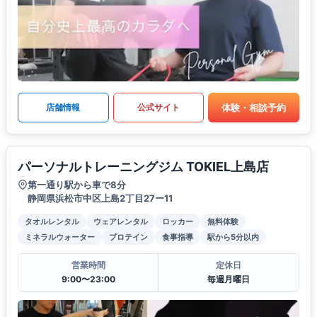
体験・相談予約
店舗情報
公式サイト
パーソナルトレーニングジム TOKIEL上島店
第一通り駅から車で8分
静岡県浜松市中区上島2丁目27ー11
タオルレンタル
ウェアレンタル
ロッカー
無料体験
ミネラルウォーター
プロテイン
食事指導
駅から5分以内
営業時間
定休日
9:00〜23:00
毎週月曜日