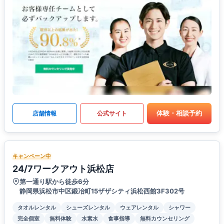
体験・相談予約
店舗情報
公式サイト
キャンペーン中
24/7ワークアウト浜松店
第一通り駅から徒歩6分
静岡県浜松市中区鍛冶町15ザザシティ浜松西館3F302号
タオルレンタル
シューズレンタル
ウェアレンタル
シャワー
完全個室
無料体験
水素水
食事指導
無料カウンセリング