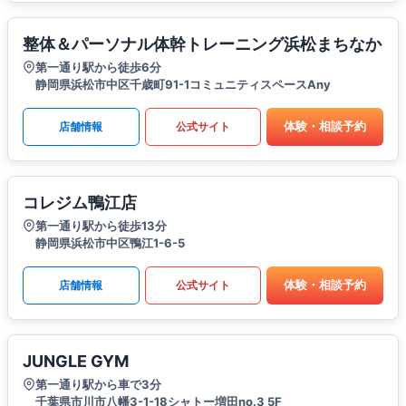
整体＆パーソナル体幹トレーニング浜松まちなか
第一通り駅から徒歩6分
静岡県浜松市中区千歳町91-1コミュニティスペースAny
体験・相談予約
店舗情報
公式サイト
コレジム鴨江店
第一通り駅から徒歩13分
静岡県浜松市中区鴨江1-6-5
体験・相談予約
店舗情報
公式サイト
JUNGLE GYM
第一通り駅から車で3分
千葉県市川市八幡3-1-18シャトー増田no.3 5F