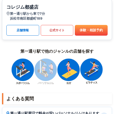
コレジム都盛店
第一通り駅から車で7分
浜松市南区都盛町189
体験・相談予約
店舗情報
公式サイト
第一通り駅で他のジャンルの店舗を探す
ピラティス
スポーツジム
パーソナルジム
ヨガ
よくある質問
第一通り駅周辺で料金が安いパーソナルジムはあります