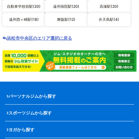
自動車学校前駅(20)
遠州病院駅(20)
高塚駅(20)
遠州西ヶ崎駅(18)
舞阪駅(12)
弁天島駅(4)
浜松市中央区のエリア選択に戻る
パーソナルジムから探す
スポーツジムから探す
ヨガから探す