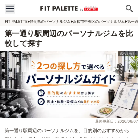
FIT PALETTE
静岡県のパーソナルジム
浜松市中央区のパーソナルジム
第一
第一通り駅周辺のパーソナルジムを比
較して探す
最終更新日：2026/08/07
第一通り駅周辺のパーソナルジムを、目的別のおすすめから