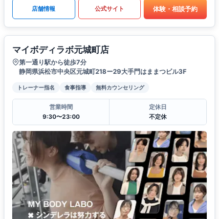
体験・相談予約
店舗情報
公式サイト
マイボディラボ元城町店
第一通り駅から徒歩7分
静岡県浜松市中央区元城町218ー29大手門はままつビル3F
トレーナー指名
食事指導
無料カウンセリング
営業時間
定休日
9:30〜23:00
不定休