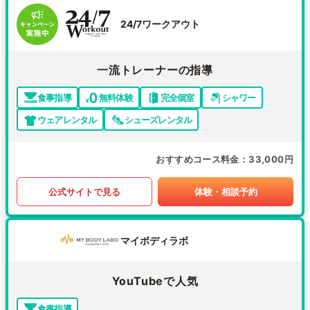
24/7ワークアウト
一流トレーナーの指導
食事指導
無料体験
完全個室
シャワー
ウェアレンタル
シューズレンタル
おすすめコース料金
33,000円
公式サイトで見る
体験・相談予約
マイボディラボ
YouTubeで人気
食事指導