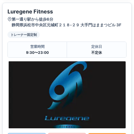
Luregene Fitness
第一通り駅から徒歩6分
静岡県浜松市中央区元城町２１８-２９ 大手門はままつビル 3F
トレーナー固定制
営業時間
定休日
9:30〜23:00
不定休