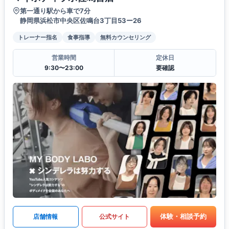
第一通り駅から車で7分
静岡県浜松市中央区佐鳴台3丁目53ー26
トレーナー指名
食事指導
無料カウンセリング
営業時間
定休日
9:30〜23:00
要確認
体験・相談予約
店舗情報
公式サイト