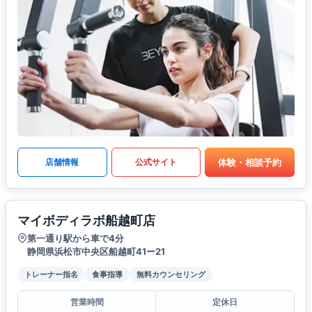
体験・相談予約
店舗情報
公式サイト
マイボディラボ船越町店
第一通り駅から車で4分
静岡県浜松市中央区船越町41ー21
トレーナー指名
食事指導
無料カウンセリング
営業時間
定休日