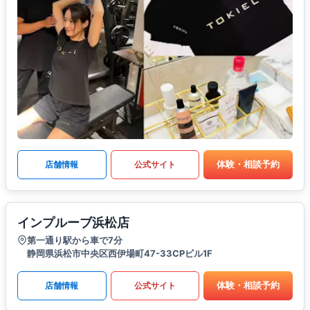
体験・相談予約
店舗情報
公式サイト
インプルーブ浜松店
第一通り駅から車で7分
静岡県浜松市中央区西伊場町47-33CPビル1F
体験・相談予約
店舗情報
公式サイト