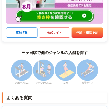
体験・相談予約
店舗情報
公式サイト
三ヶ日駅で他のジャンルの店舗を探す
ピラティス
スポーツジム
パーソナルジム
ヨガ
よくある質問