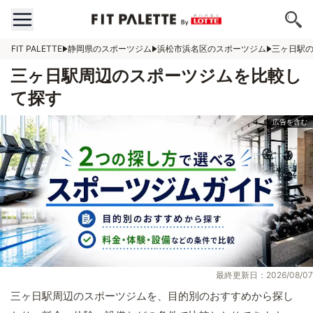
FIT PALETTE
静岡県のスポーツジム
浜松市浜名区のスポーツジム
三ヶ日駅
三ヶ日駅周辺のスポーツジムを比較し
て探す
最終更新日：2026/08/07
三ヶ日駅周辺のスポーツジムを、目的別のおすすめから探し