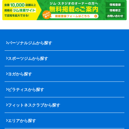
パーソナルジムから探す
スポーツジムから探す
ヨガから探す
ピラティスから探す
フィットネスクラブから探す
エリアから探す