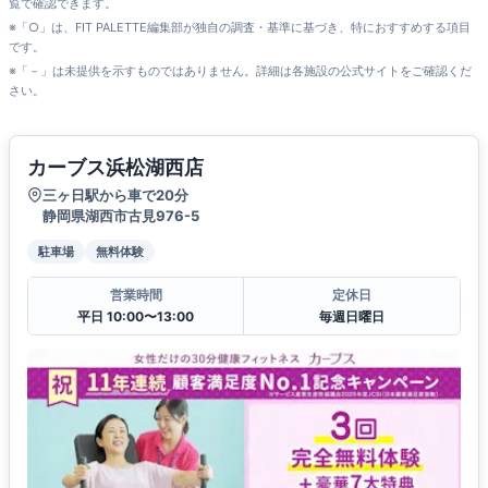
覧で確認できます。
※「○」は、FIT PALETTE編集部が独自の調査・基準に基づき、特におすすめする項目
です。
※「－」は未提供を示すものではありません。詳細は各施設の公式サイトをご確認くだ
さい。
カーブス浜松湖西店
三ヶ日駅から車で20分
静岡県湖西市古見976-5
駐車場
無料体験
営業時間
定休日
平日 10:00〜13:00
毎週日曜日