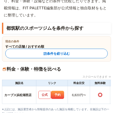
り、料金・体験・設備などの条件で比較したりできます。掲
載情報は、FIT PALETTE編集部が公式情報と独自取材をもと
に整理しています。
都筑駅のスポーツジムを条件から探す
現在の条件
すべての店舗 / おすすめ順
条件を絞り込む
料金・体験・特徴を比べる
スクロールできます →
施設名
リンク
料金目安
無料体験
○
公式
予約
カーブス浜松湖西店
6,820円〜
※上記には、施設運営者から情報提供のあった施設を掲載しています。全施設は下の一