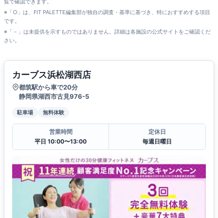
覧で確認できます。
※「○」は、FIT PALETTE編集部が独自の調査・基準に基づき、特におすすめする項目
です。
※「－」は未提供を示すものではありません。詳細は各施設の公式サイトをご確認くだ
さい。
カーブス浜松湖西店
都筑駅から車で20分
静岡県湖西市古見976-5
駐車場
無料体験
営業時間
定休日
平日 10:00〜13:00
毎週日曜日