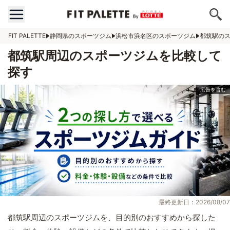
FIT PALETTE
静岡県のスポーツジム
浜松市浜名区のスポーツジム
都筑駅の
都筑駅周辺のスポーツジムを比較して
探す
最終更新日：2026/08/07
都筑駅周辺のスポーツジムを、目的別のおすすめから探した