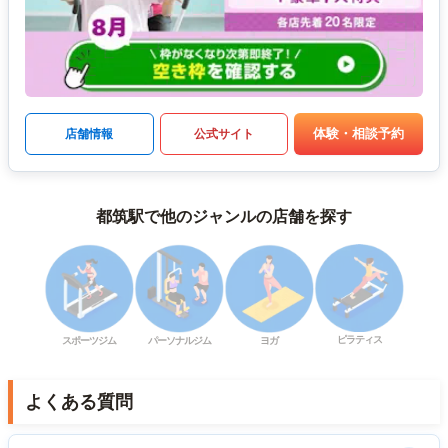
体験・相談予約
店舗情報
公式サイト
都筑駅で他のジャンルの店舗を探す
ピラティス
スポーツジム
パーソナルジム
ヨガ
よくある質問