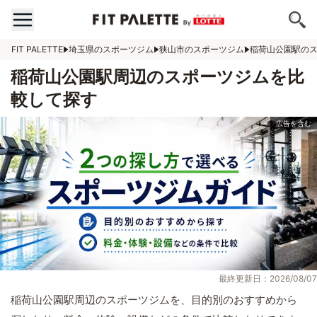
FIT PALETTE
埼玉県のスポーツジム
狭山市のスポーツジム
稲荷山公園駅の
稲荷山公園駅周辺のスポーツジムを比
較して探す
最終更新日：2026/08/07
稲荷山公園駅周辺のスポーツジムを、目的別のおすすめから