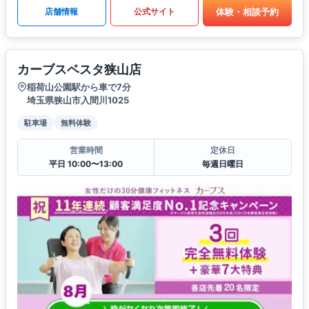
体験・相談予約
店舗情報
公式サイト
カーブスベスタ狭山店
稲荷山公園駅から車で7分
埼玉県狭山市入間川1025
駐車場
無料体験
営業時間
定休日
平日 10:00〜13:00
毎週日曜日