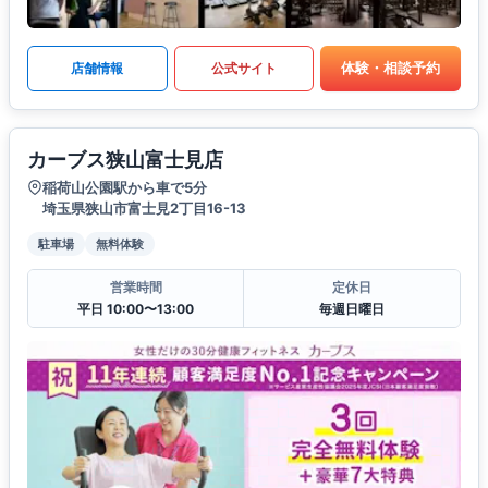
体験・相談予約
店舗情報
公式サイト
カーブス狭山富士見店
稲荷山公園駅から車で5分
埼玉県狭山市富士見2丁目16-13
駐車場
無料体験
営業時間
定休日
平日 10:00〜13:00
毎週日曜日