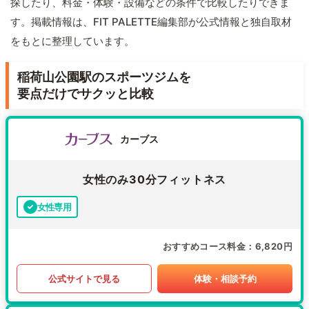
探したり、料金・体験・設備などの条件で比較したりできま
す。掲載情報は、FIT PALETTE編集部が公式情報と独自取材
をもとに整理しています。
稲荷山公園駅のスポーツジムを
要点だけでサクッと比較
カーブス
女性のみ30分フィットネス
女性専用
おすすめコース料金
6,820円
公式サイトで見る
体験・相談予約