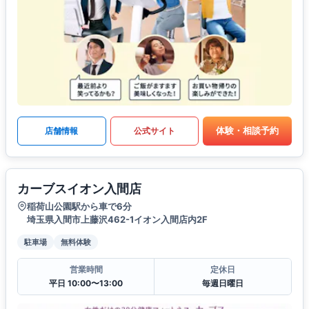
体験・相談予約
店舗情報
公式サイト
カーブスイオン入間店
稲荷山公園駅から車で6分
埼玉県入間市上藤沢462-1イオン入間店内2F
駐車場
無料体験
営業時間
定休日
平日 10:00〜13:00
毎週日曜日