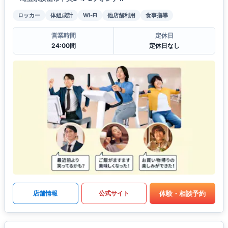
ロッカー
体組成計
Wi-Fi
他店舗利用
食事指導
営業時間
定休日
24:00間
定休日なし
体験・相談予約
店舗情報
公式サイト