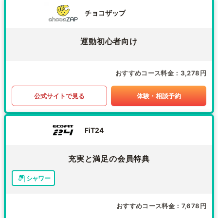
チョコザップ
運動初心者向け
おすすめコース料金
3,278円
公式サイトで見る
体験・相談予約
FiT24
充実と満足の会員特典
シャワー
おすすめコース料金
7,678円