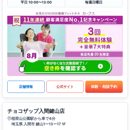
平日 10:00〜13:00
毎週日曜日
体験・相談予約
店舗情報
公式サイト
チョコザップ入間鍵山店
稲荷山公園駅から車で4分
埼玉県 入間市 鍵山1ー13ー17 1F