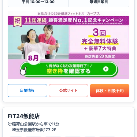
平日 10:00〜13:00
毎週日曜日
体験・相談予約
店舗情報
公式サイト
FiT24飯能店
稲荷山公園駅から車で11分
埼玉県飯能市岩沢177 2F