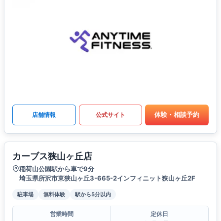
体験・相談予約
店舗情報
公式サイト
カーブス狭山ヶ丘店
稲荷山公園駅から車で9分
埼玉県所沢市東狭山ヶ丘3-665-2インフィニット狭山ヶ丘2F
駐車場
無料体験
駅から5分以内
営業時間
定休日