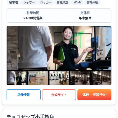
駐車場
シャワー
ロッカー
体組成計
Wi-Fi
無料体験
営業時間
定休日
24:00間営業
年中無休
体験・相談予約
店舗情報
公式サイト
チョコザップ小手指店