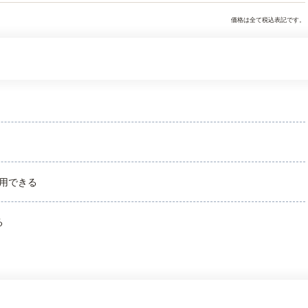
価格は全て税込表記です。
用できる
る