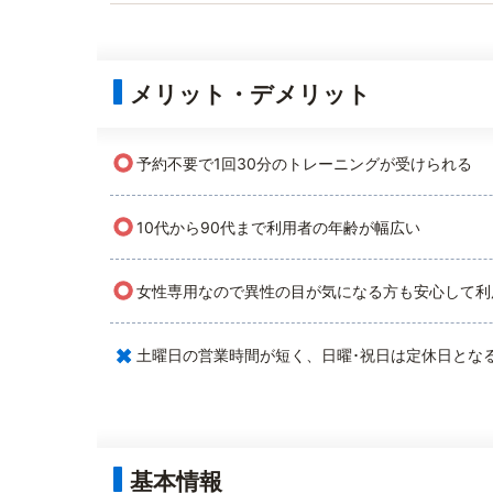
メリット・デメリット
○
予約不要で1回30分のトレーニングが受けられる
○
10代から90代まで利用者の年齢が幅広い
○
女性専用なので異性の目が気になる方も安心して利
×
土曜日の営業時間が短く、日曜･祝日は定休日とな
基本情報