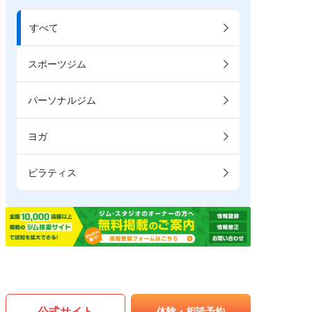
すべて
スポーツジム
パーソナルジム
ヨガ
ピラティス
公式サイト
体験・相談予約