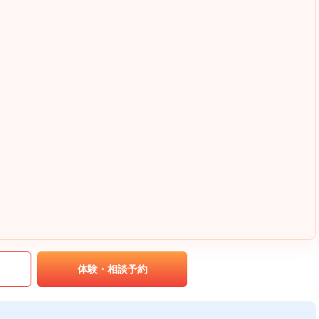
｡
体験・相談予約