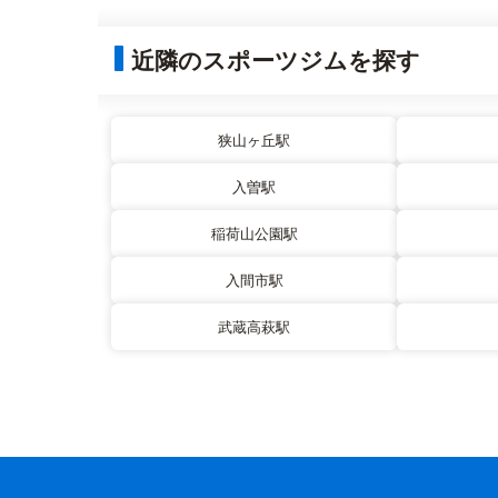
近隣のスポーツジムを探す
狭山ヶ丘駅
入曽駅
稲荷山公園駅
入間市駅
武蔵高萩駅