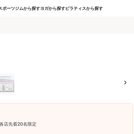
スポーツジムから探す
ヨガから探す
ピラティスから探す
各店先着20名限定