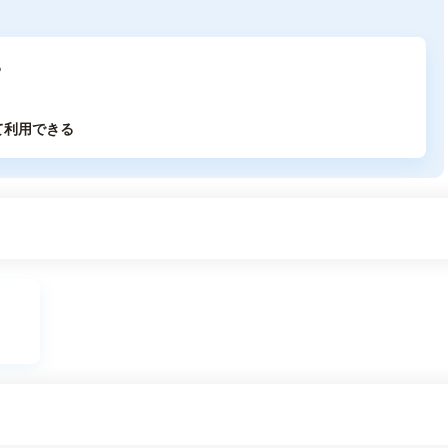
る
て利用できる