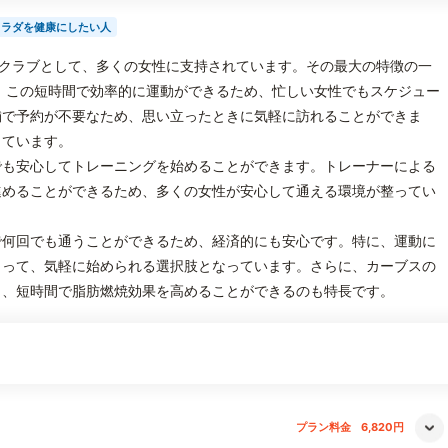
カラダを健康にしたい人
ネスクラブとして、多くの女性に支持されています。その最大の特徴の一
。この短時間で効率的に運動ができるため、忙しい女性でもスケジュー
舗で予約が不要なため、思い立ったときに気軽に訪れることができま
っています。
でも安心してトレーニングを始めることができます。トレーナーによる
進めることができるため、多くの女性が安心して通える環境が整ってい
で何回でも通うことができるため、経済的にも安心です。特に、運動に
とって、気軽に始められる選択肢となっています。さらに、カーブスの
り、短時間で脂肪燃焼効果を高めることができるのも特長です。
プラン料金
6,820円