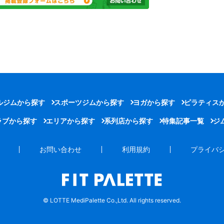
ルジムから探す
スポーツジムから探す
ヨガから探す
ピラティス
ラブから探す
エリアから探す
系列店から探す
特集記事一覧
ジ
お問い合わせ
利用規約
プライバ
© LOTTE MediPalette Co.,Ltd. All rights reserved.