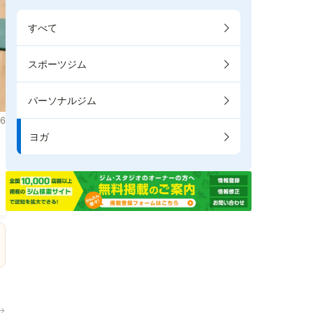
すべて
スポーツジム
パーソナルジム
6
ヨガ
→