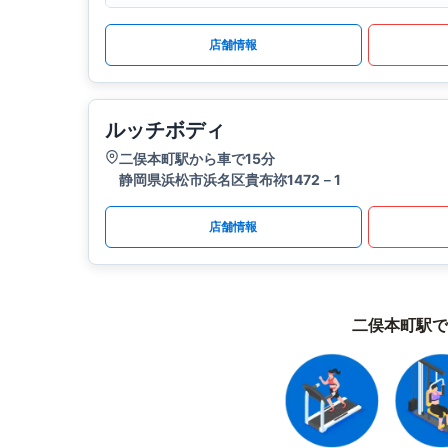
店舗情報
ルッチボディ
二俣本町駅から車で15分
静岡県浜松市浜名区貴布祢1472－1
店舗情報
二俣本町駅で