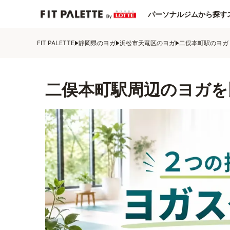
パーソナルジムから探す
FIT PALETTE
静岡県のヨガ
浜松市天竜区のヨガ
二俣本町駅のヨガ
二俣本町駅周辺のヨガを