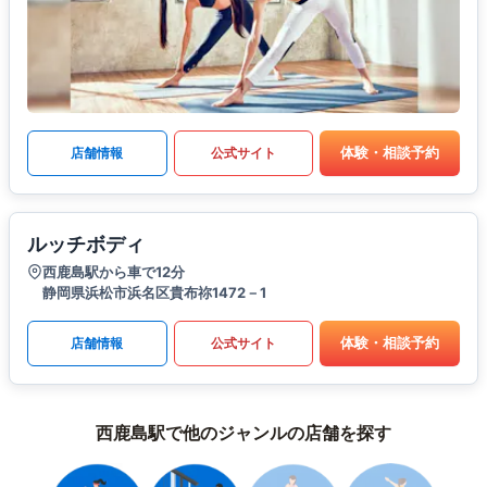
体験・相談予約
店舗情報
公式サイト
ルッチボディ
西鹿島駅から車で12分
静岡県浜松市浜名区貴布祢1472－1
体験・相談予約
店舗情報
公式サイト
西鹿島駅で他のジャンルの店舗を探す