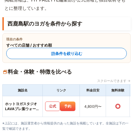
とに整理しています。
西鹿島駅のヨガを条件から探す
現在の条件
すべての店舗 / おすすめ順
条件を絞り込む
料金・体験・特徴を比べる
スクロールできます →
施設名
リンク
料金目安
無料体験
ホットヨガスタジオ
○
公式
予約
4,800円〜
LAVAプレ葉ウォーク
浜北店
※上記には、施設運営者から情報提供のあった施設を掲載しています。全施設は下の一
覧で確認できます。