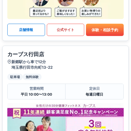
体験・相談予約
店舗情報
公式サイト
カーブス行田店
新郷駅から車で12分
埼玉県行田市向町13-22
駐車場
無料体験
営業時間
定休日
平日 10:00〜13:00
毎週日曜日