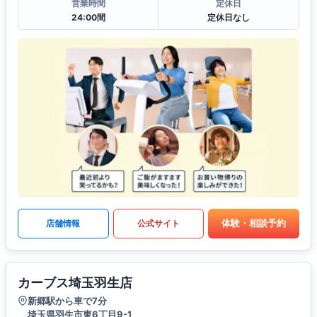
営業時間
定休日
24:00間
定休日なし
体験・相談予約
店舗情報
公式サイト
カーブス埼玉羽生店
新郷駅から車で7分
埼玉県羽生市東6丁目9-1