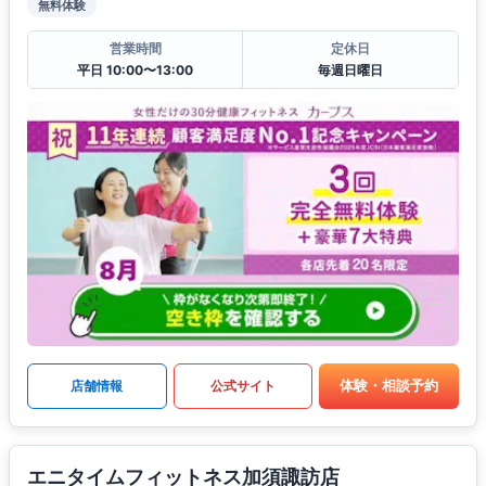
無料体験
営業時間
定休日
平日 10:00〜13:00
毎週日曜日
体験・相談予約
店舗情報
公式サイト
エニタイムフィットネス加須諏訪店