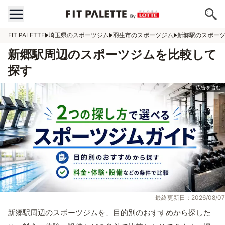
FIT PALETTE
埼玉県のスポーツジム
羽生市のスポーツジム
新郷駅のスポー
新郷駅周辺のスポーツジムを比較して
探す
最終更新日：2026/08/07
新郷駅周辺のスポーツジムを、目的別のおすすめから探した