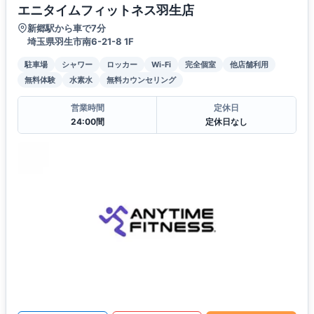
エニタイムフィットネス羽生店
新郷駅から車で7分
埼玉県羽生市南6-21-8 1F
駐車場
シャワー
ロッカー
Wi-Fi
完全個室
他店舗利用
無料体験
水素水
無料カウンセリング
営業時間
定休日
24:00間
定休日なし