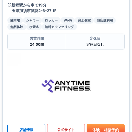
新郷駅から車で19分
玉県加須市諏訪2-6-27 1F
駐車場
シャワー
ロッカー
Wi-Fi
完全個室
他店舗利用
無料体験
水素水
無料カウンセリング
営業時間
定休日
24:00間
定休日なし
体験・相談予約
店舗情報
公式サイト