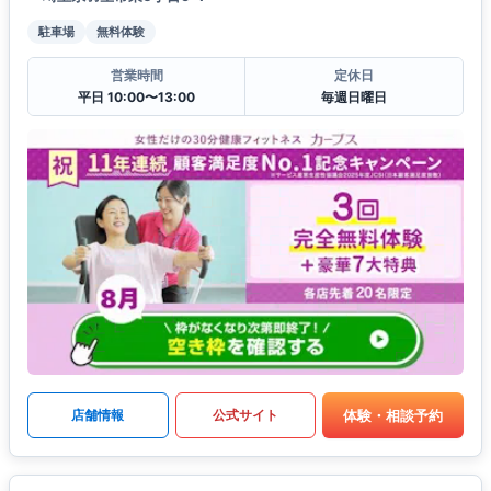
駐車場
無料体験
営業時間
定休日
平日 10:00〜13:00
毎週日曜日
体験・相談予約
店舗情報
公式サイト