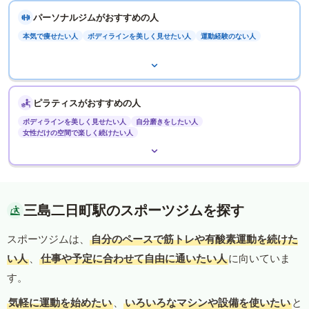
パーソナルジムがおすすめの人
本気で痩せたい人
ボディラインを美しく見せたい人
運動経験のない人
ピラティスがおすすめの人
ボディラインを美しく見せたい人
自分磨きをしたい人
女性だけの空間で楽しく続けたい人
三島二日町駅のスポーツジムを探す
スポーツジムは、
自分のペースで筋トレや有酸素運動を続けた
い人
、
仕事や予定に合わせて自由に通いたい人
に向いていま
す。
気軽に運動を始めたい
、
いろいろなマシンや設備を使いたい
と