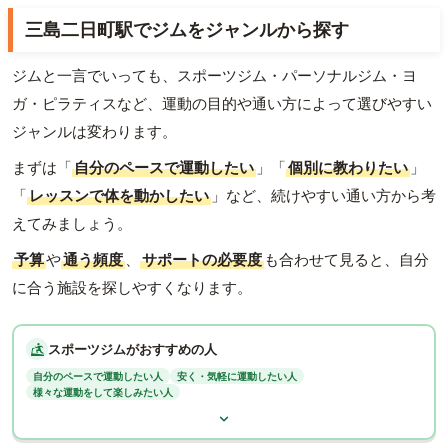
三島二日町駅でジムをジャンルから探す
ジムと一言でいっても、スポーツジム・パーソナルジム・ヨ
ガ・ピラティスなど、運動の目的や通い方によって選びやすい
ジャンルは変わります。
まずは「
自分のペースで運動したい
」「
個別に教わりたい
」
「
レッスンで体を動かしたい
」など、続けやすい通い方から考
えてみましょう。
予算
や
通う頻度
、
サポートの必要度
も合わせて見ると、自分
に合う施設を探しやすくなります。
スポーツジムがおすすめの人
自分のペースで運動したい人
安く・気軽に運動したい人
様々な運動をして楽しみたい人