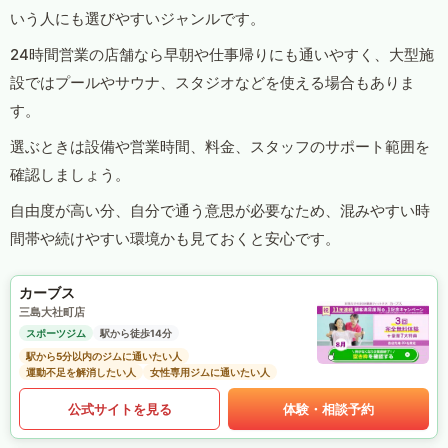
いう人にも選びやすいジャンルです。
24時間営業の店舗なら早朝や仕事帰りにも通いやすく、大型施
設ではプールやサウナ、スタジオなどを使える場合もありま
す。
選ぶときは設備や営業時間、料金、スタッフのサポート範囲を
確認しましょう。
自由度が高い分、自分で通う意思が必要なため、混みやすい時
間帯や続けやすい環境かも見ておくと安心です。
カーブス
三島大社町店
スポーツジム
駅から徒歩14分
駅から5分以内のジムに通いたい人
運動不足を解消したい人
女性専用ジムに通いたい人
公式サイトを見る
体験・相談予約