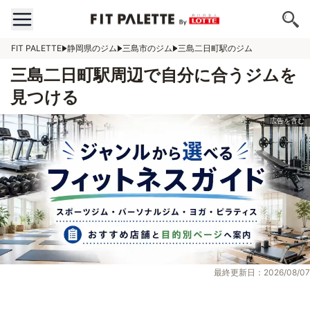
FIT PALETTE
静岡県のジム
三島市のジム
三島二日町駅のジム
三島二日町駅周辺で自分に合うジムを
見つける
最終更新日：2026/08/07