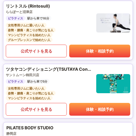
リントスル (Rintosull)
ららぽーと沼津店
ピラティス
駅から車で16分
女性専用ジムに通いたい人
姿勢・腰痛・肩こりが気になる人
マシンピラティスを始めたい人
グループレッスンで始めたい人
公式サイトを見る
体験・相談予約
ツタヤコンディショニング(TSUTAYA Conditioning)PILATES
サントムーン柿田川店
ピラティス
駅から車で5分
女性専用ジムに通いたい人
姿勢・腰痛・肩こりが気になる人
マシンピラティスを始めたい人
公式サイトを見る
体験・相談予約
PILATES BODY STUDIO
静岡店