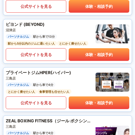
公式サイトを見る
体験・相談予約
ビヨンド (BEYOND)
沼津店
パーソナルジム
駅から車で13分
駅から5分以内のジムに通いたい人
とにかく痩せたい人
公式サイトを見る
体験・相談予約
プライベートジムHPER(ハイパー)
三島店
パーソナルジム
駅から車で4分
とにかく痩せたい人
食事管理も任せたい人
公式サイトを見る
体験・相談予約
ZEAL BOXING FITNESS（ジール ボクシング フィットネス）
三島店
パーソナルジム
駅から車で4分