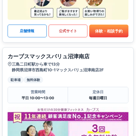
体験・相談予約
店舗情報
公式サイト
カーブスマックスバリュ沼津南店
三島二日町駅から車で13分
静岡県沼津市西島町10-1マックスバリュ沼津南店2F
駐車場
無料体験
営業時間
定休日
平日 10:00〜13:00
毎週日曜日