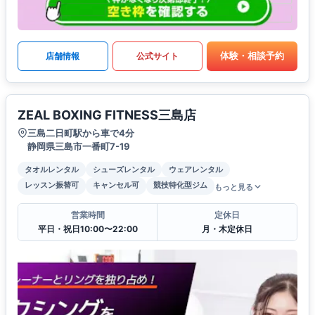
体験・相談予約
店舗情報
公式サイト
ZEAL BOXING FITNESS三島店
三島二日町駅から車で4分
静岡県三島市一番町7-19
タオルレンタル
シューズレンタル
ウェアレンタル
レッスン振替可
キャンセル可
競技特化型ジム
もっと見る
営業時間
定休日
平日・祝日10:00〜22:00
月・木定休日