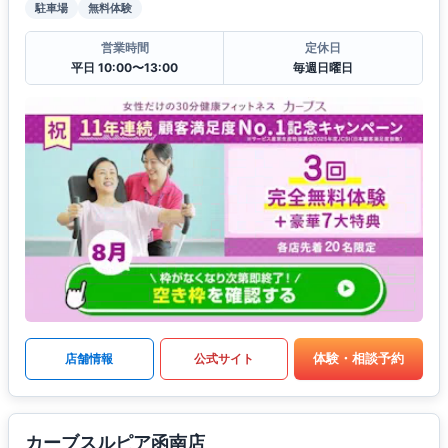
駐車場
無料体験
営業時間
定休日
平日 10:00〜13:00
毎週日曜日
体験・相談予約
店舗情報
公式サイト
カーブスルピア函南店