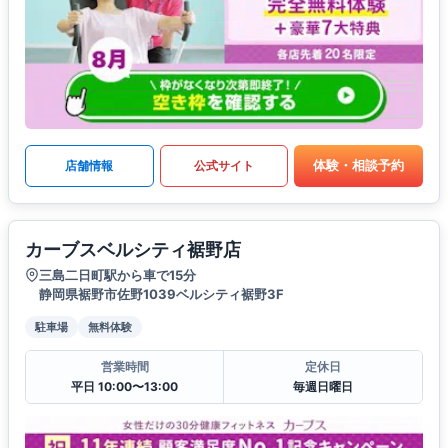
体験・相談予約
店舗情報
公式サイト
カーブスベルシティ裾野店
三島二日町駅から車で15分
静岡県裾野市佐野1039ベルシティ裾野3F
駐車場
無料体験
営業時間
定休日
平日 10:00〜13:00
毎週日曜日