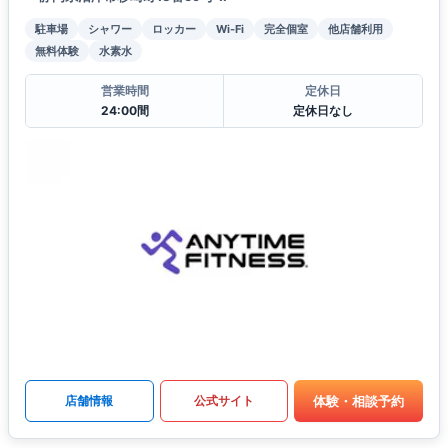
駐車場
シャワー
ロッカー
Wi-Fi
完全個室
他店舗利用
無料体験
水素水
営業時間
定休日
24:00間
定休日なし
体験・相談予約
店舗情報
公式サイト