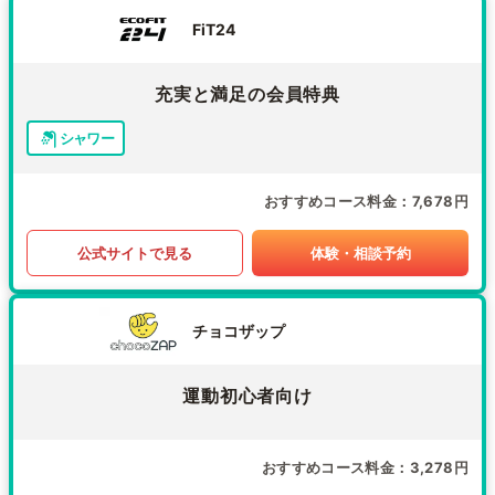
FiT24
充実と満足の会員特典
シャワー
おすすめコース料金
7,678円
公式サイトで見る
体験・相談予約
チョコザップ
運動初心者向け
おすすめコース料金
3,278円