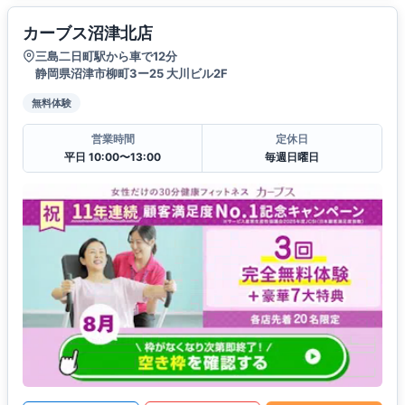
カーブス沼津北店
三島二日町駅から車で12分
静岡県沼津市柳町3ー25 大川ビル2F
無料体験
営業時間
定休日
平日 10:00〜13:00
毎週日曜日