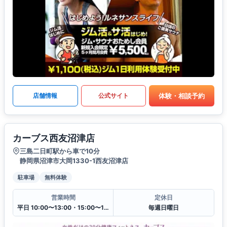
体験・相談予約
店舗情報
公式サイト
カーブス西友沼津店
三島二日町駅から車で10分
静岡県沼津市大岡1330-1西友沼津店
駐車場
無料体験
営業時間
定休日
平日 10:00〜13:00・15:00〜19:00
毎週日曜日