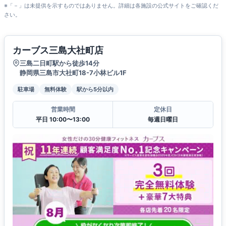
※「－」は未提供を示すものではありません。詳細は各施設の公式サイトをご確認くだ
さい。
カーブス三島大社町店
三島二日町駅から徒歩14分
静岡県三島市大社町18-7小林ビル1F
駐車場
無料体験
駅から5分以内
営業時間
定休日
平日 10:00〜13:00
毎週日曜日