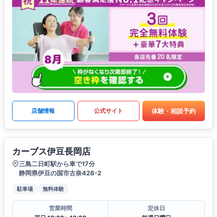
体験・相談予約
店舗情報
公式サイト
カーブス伊豆長岡店
三島二日町駅から車で17分
静岡県伊豆の国市古奈428-2
駐車場
無料体験
営業時間
定休日