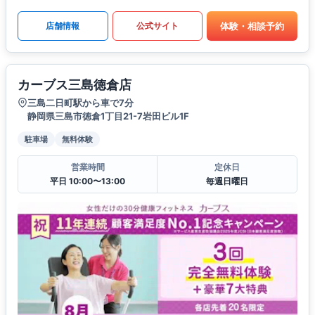
体験・相談予約
店舗情報
公式サイト
カーブス三島徳倉店
三島二日町駅から車で7分
静岡県三島市徳倉1丁目21-7岩田ビル1F
駐車場
無料体験
営業時間
定休日
平日 10:00〜13:00
毎週日曜日