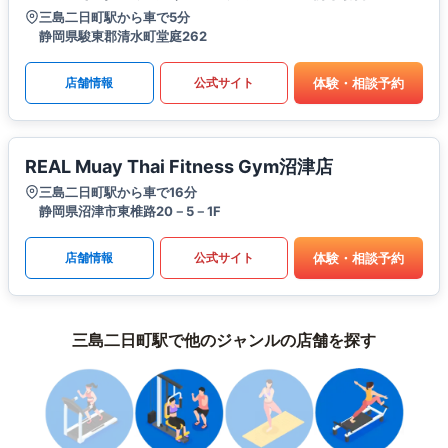
三島二日町駅から車で5分
静岡県駿東郡清水町堂庭262
体験・相談予約
店舗情報
公式サイト
REAL Muay Thai Fitness Gym沼津店
三島二日町駅から車で16分
静岡県沼津市東椎路20－5－1F
体験・相談予約
店舗情報
公式サイト
三島二日町駅で他のジャンルの店舗を探す