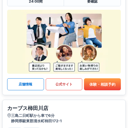
24:00間
要確認
体験・相談予約
店舗情報
公式サイト
カーブス柿田川店
三島二日町駅から車で6分
静岡県駿東郡清水町柿田172-1