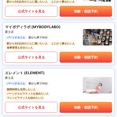
駅から5分以内のジムに通いたい人
とにかく痩せたい人
公式サイトを見る
体験・相談予約
マイボディラボ (MYBODYLABO)
富士店
パーソナルジム
駅から車で19分
駅から5分以内のジムに通いたい人
とにかく痩せたい人
食事管理も任せたい人
公式サイトを見る
体験・相談予約
エレメント (ELEMENT)
富士店
パーソナルジム
駅から車で18分
隙間時間を活用したい人
パーソナルピラティスを始めたい人
マシンピラティスを始めたい人
公式サイトを見る
体験・相談予約