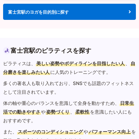
富士宮駅のヨガを目的別に探す
富士宮駅のピラティスを探す
ピラティスは、
美しい姿勢やボディラインを目指したい人
、
自
分磨きを楽しみたい人
に人気のトレーニングです。
多くの著名人も取り入れており、SNSでも話題のフィットネス
として注目されています。
体の軸や重心のバランスを意識して全身を動かすため、
日常生
活での動きやすさ
や
姿勢づくり
、
柔軟性
を意識したい人にも
おすすめです。
また、
スポーツのコンディショニング
や
パフォーマンス向上
を