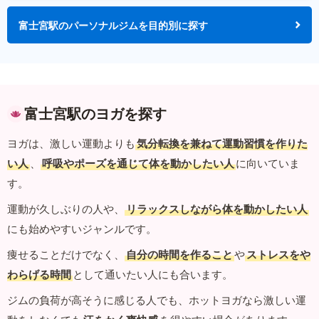
富士宮駅のパーソナルジムを目的別に探す
富士宮駅のヨガを探す
ヨガは、激しい運動よりも
気分転換を兼ねて運動習慣を作りた
い人
、
呼吸やポーズを通じて体を動かしたい人
に向いていま
す。
運動が久しぶりの人や、
リラックスしながら体を動かしたい人
にも始めやすいジャンルです。
痩せることだけでなく、
自分の時間を作ること
や
ストレスをや
わらげる時間
として通いたい人にも合います。
ジムの負荷が高そうに感じる人でも、ホットヨガなら激しい運