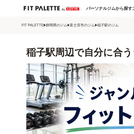
パーソナルジムから探す
FIT PALETTE
静岡県のジム
富士宮市のジム
稲子駅のジム
稲子駅周辺で自分に合う