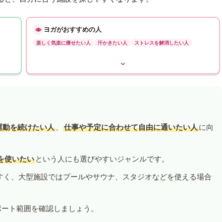
ヨガがおすすめの人
楽しく気楽に痩せたい人
汗かきたい人
ストレスを解消したい人
運動を続けたい人
、
仕事や予定に合わせて自由に通いたい人
に向
を使いたい
という人にも選びやすいジャンルです。
すく、大型施設ではプールやサウナ、スタジオなどを使える場合
ポート範囲を確認しましょう。