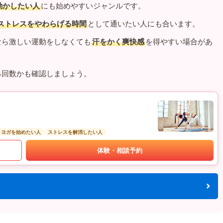
動かしたい人
にも始めやすいジャンルです。
ストレスをやわらげる時間
として通いたい人にも合います。
なら激しい運動をしなくても
汗をかく爽快感
を得やすい場合があ
る回数かも確認しましょう。
トヨガを始めたい人
ストレスを解消したい人
体験・相談予約