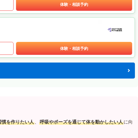
体験・相談予約
体験・相談予約
習慣を作りたい人
、
呼吸やポーズを通じて体を動かしたい人
に向