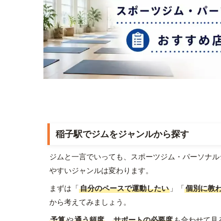
稲子駅でジムをジャンルから探す
ジムと一言でいっても、スポーツジム・パーソナル
やすいジャンルは変わります。
まずは「
自分のペースで運動したい
」「
個別に教
から考えてみましょう。
予算
や
通う頻度
、
サポートの必要度
も合わせて見