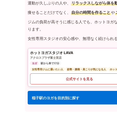
運動が久しぶりの人や、
リラックスしながら体を
痩せることだけでなく、
自分の時間を作ること
や
ジムの負荷が高そうに感じる人でも、ホットヨガ
ります。
女性専用スタジオの安心感や、無理なく続けられ
ホットヨガスタジオ LAVA
アクロスプラザ富士宮店
ヨガ
駅から車で17分
女性専用ジムに通いたい人
姿勢・腰痛・肩こりが気になる人
ホッ
公式サイトを見る
稲子駅のヨガを目的別に探す