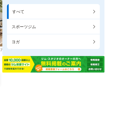
すべて
スポーツジム
ヨガ
7