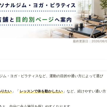
最終更新日：2026/08/0
ジム・ヨガ・ピラティスなど、運動の目的や通い方によって選び
わりたい
」「
レッスンで体を動かしたい
」など、続けやすい通い方
ると、自分に合う施設を探しやすくなります。