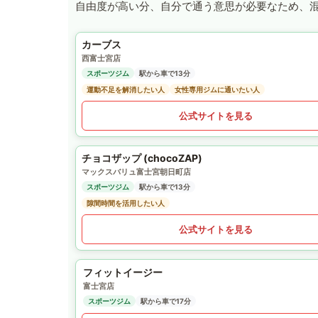
自由度が高い分、自分で通う意思が必要なため、
カーブス
西富士宮店
スポーツジム
駅から車で13分
運動不足を解消したい人
女性専用ジムに通いたい人
公式サイトを見る
チョコザップ (chocoZAP)
マックスバリュ富士宮朝日町店
スポーツジム
駅から車で13分
隙間時間を活用したい人
公式サイトを見る
フィットイージー
富士宮店
スポーツジム
駅から車で17分