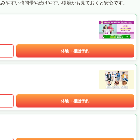
混みやすい時間帯や続けやすい環境かも見ておくと安心です。
体験・相談予約
体験・相談予約