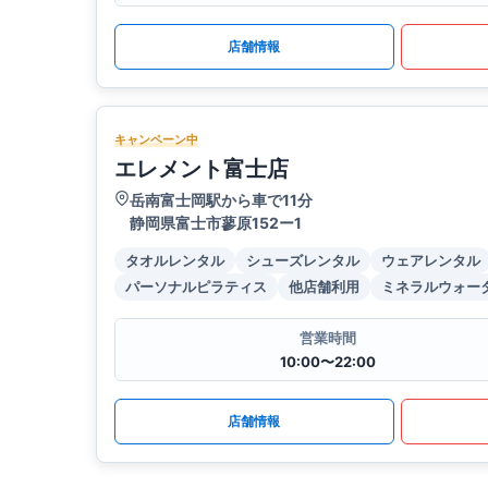
店舗情報
キャンペーン中
エレメント富士店
岳南富士岡駅から車で11分
静岡県富士市蓼原152ー1
タオルレンタル
シューズレンタル
ウェアレンタル
パーソナルピラティス
他店舗利用
ミネラルウォー
営業時間
10:00〜22:00
店舗情報