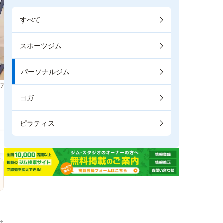
すべて
スポーツジム
パーソナルジム
7
ヨガ
き
ピラティス
→