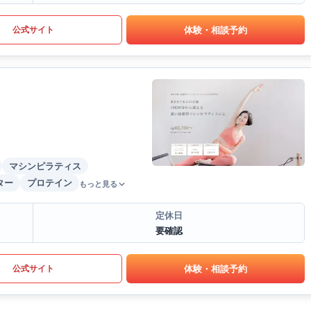
体験・相談予約
公式サイト
マシンピラティス
ター
プロテイン
もっと見る
定休日
要確認
体験・相談予約
公式サイト