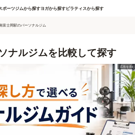
スポーツジムから探す
ヨガから探す
ピラティスから探す
南富士岡駅のパーソナルジム
ソナルジムを比較して探す