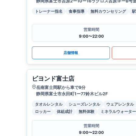
静岡県富士市吉原2ー10ー16ラクロス吉原1FーB号
トレーナー指名
食事指導
無料カウンセリング
駅
営業時間
9:00〜22:00
店舗情報
ビヨンド富士店
岳南富士岡駅から車で9分
静岡県富士市永田町1ー77鈴木ビル2F
タオルレンタル
シューズレンタル
ウェアレンタル
ロッカー
体組成計
無料体験
ミネラルウォーター
営業時間
9:00〜22:00