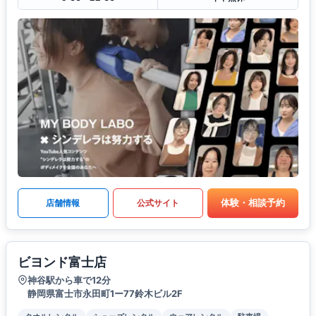
体験・相談予約
店舗情報
公式サイト
ビヨンド富士店
神谷駅から車で12分
静岡県富士市永田町1ー77鈴木ビル2F