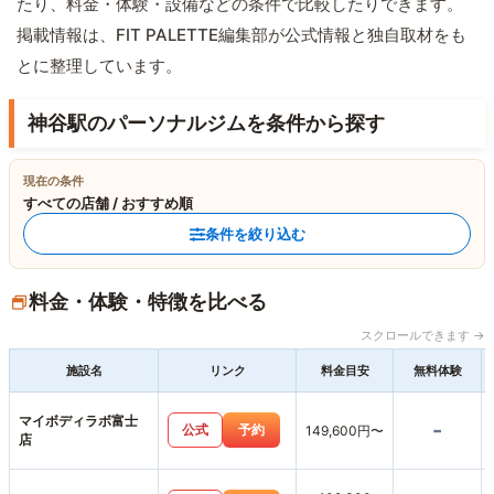
たり、料金・体験・設備などの条件で比較したりできます。
掲載情報は、FIT PALETTE編集部が公式情報と独自取材をも
とに整理しています。
神谷駅のパーソナルジムを条件から探す
現在の条件
すべての店舗 / おすすめ順
条件を絞り込む
料金・体験・特徴を比べる
スクロールできます →
施設名
リンク
料金目安
無料体験
マイボディラボ富士
-
公式
予約
149,600円〜
店