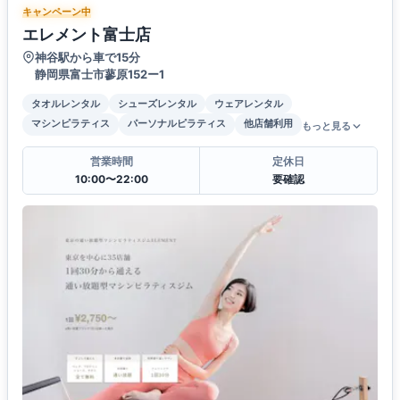
キャンペーン中
エレメント富士店
神谷駅から車で15分
静岡県富士市蓼原152ー1
タオルレンタル
シューズレンタル
ウェアレンタル
マシンピラティス
パーソナルピラティス
他店舗利用
もっと見る
営業時間
定休日
10:00〜22:00
要確認