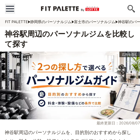
FIT PALETTE
静岡県のパーソナルジム
富士市のパーソナルジム
神谷駅のパ
神谷駅周辺のパーソナルジムを比較し
て探す
最終更新日：2026/08/07
神谷駅周辺のパーソナルジムを、目的別のおすすめから探し