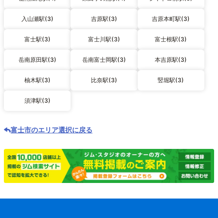
入山瀬駅(3)
吉原駅(3)
吉原本町駅(3)
富士駅(3)
富士川駅(3)
富士根駅(3)
岳南原田駅(3)
岳南富士岡駅(3)
本吉原駅(3)
柚木駅(3)
比奈駅(3)
竪堀駅(3)
須津駅(3)
富士市のエリア選択に戻る