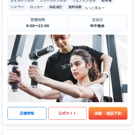
タオルレンタル
シューズレンタル
ウェアレンタル
駐車場
シャワー
ロッカー
体組成計
無料体験
もっと見る
営業時間
定休日
9:00〜22:00
年中無休
体験・相談予約
店舗情報
公式サイト