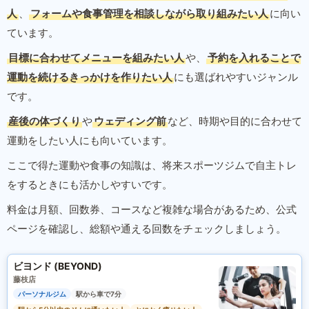
人
、
フォームや食事管理を相談しながら取り組みたい人
に向い
ています。
目標に合わせてメニューを組みたい人
や、
予約を入れることで
運動を続けるきっかけを作りたい人
にも選ばれやすいジャンル
です。
産後の体づくり
や
ウェディング前
など、時期や目的に合わせて
運動をしたい人にも向いています。
ここで得た運動や食事の知識は、将来スポーツジムで自主トレ
をするときにも活かしやすいです。
料金は月額、回数券、コースなど複雑な場合があるため、公式
ページを確認し、総額や通える回数をチェックしましょう。
ビヨンド (BEYOND)
藤枝店
パーソナルジム
駅から車で7分