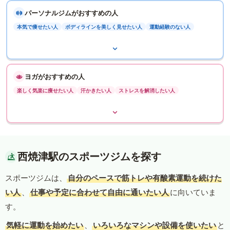
パーソナルジムがおすすめの人
本気で痩せたい人
ボディラインを美しく見せたい人
運動経験のない人
ヨガがおすすめの人
楽しく気楽に痩せたい人
汗かきたい人
ストレスを解消したい人
西焼津駅のスポーツジムを探す
スポーツジムは、
自分のペースで筋トレや有酸素運動を続けた
い人
、
仕事や予定に合わせて自由に通いたい人
に向いていま
す。
気軽に運動を始めたい
、
いろいろなマシンや設備を使いたい
と