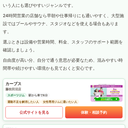
いう人にも選びやすいジャンルです。
24時間営業の店舗なら早朝や仕事帰りにも通いやすく、大型施
設ではプールやサウナ、スタジオなどを使える場合もありま
す。
選ぶときは設備や営業時間、料金、スタッフのサポート範囲を
確認しましょう。
自由度が高い分、自分で通う意思が必要なため、混みやすい時
間帯や続けやすい環境かも見ておくと安心です。
カーブス
藤枝田沼店
スポーツジム
駅から車で6分
運動不足を解消したい人
女性専用ジムに通いたい人
公式サイトを見る
体験・相談予約