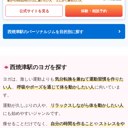
駅から5分以内のジムに通いたい人
とにかく痩せたい人
公式サイトを見る
体験・相談予約
西焼津駅のパーソナルジムを目的別に探す
西焼津駅のヨガを探す
ヨガは、激しい運動よりも
気分転換を兼ねて運動習慣を作りた
い人
、
呼吸やポーズを通じて体を動かしたい人
に向いていま
す。
運動が久しぶりの人や、
リラックスしながら体を動かしたい人
にも始めやすいジャンルです。
痩せることだけでなく、
自分の時間を作ること
や
ストレスをや