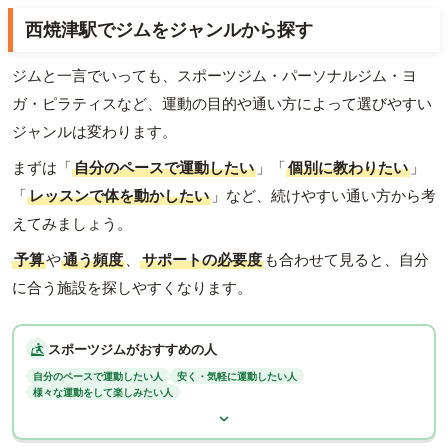
西焼津駅でジムをジャンルから探す
ジムと一言でいっても、スポーツジム・パーソナルジム・ヨ
ガ・ピラティスなど、運動の目的や通い方によって選びやすい
ジャンルは変わります。
まずは「
自分のペースで運動したい
」「
個別に教わりたい
」
「
レッスンで体を動かしたい
」など、続けやすい通い方から考
えてみましょう。
予算
や
通う頻度
、
サポートの必要度
も合わせて見ると、自分
に合う施設を探しやすくなります。
スポーツジムがおすすめの人
自分のペースで運動したい人
安く・気軽に運動したい人
様々な運動をして楽しみたい人