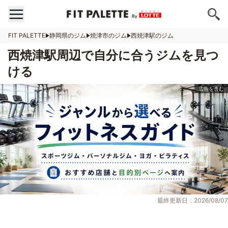
FIT PALETTE
静岡県のジム
焼津市のジム
西焼津駅のジム
西焼津駅周辺で自分に合うジムを見つ
ける
最終更新日：2026/08/07